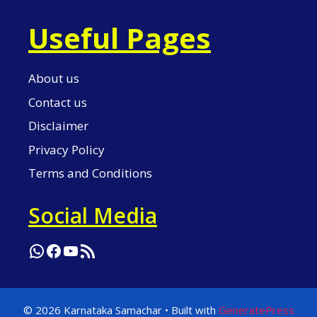
Useful Pages
About us
Contact us
Disclaimer
Privacy Policy
Terms and Conditions
Social Media
WhatsApp
Facebook
YouTube
RSS Feed
© 2026 Karnataka Samachar
• Built with
GeneratePress