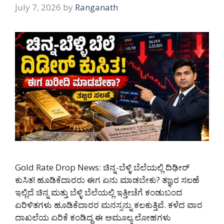
July 7, 2026
by
Ranganath
Gold Rate Drop News: ಚಿನ್ನ-ಬೆಳ್ಳಿ ಬೆಲೆಯಲ್ಲಿ ದಿಢೀರ್
ಕುಸಿತ! ಹೂಡಿಕೆದಾರರು ಈಗ ಏನು ಮಾಡಬೇಕು? ತಜ್ಞರ ಸಲಹೆ
ಇಲ್ಲಿದೆ ಚಿನ್ನ ಮತ್ತು ಬೆಳ್ಳಿ ಬೆಲೆಯಲ್ಲಿ ಇತ್ತೀಚೆಗೆ ಕಂಡುಬಂದ
ಏರಿಳಿತಗಳು ಹೂಡಿಕೆದಾರರ ಮನಸ್ಸನ್ನು ಕಲಕುತ್ತಿವೆ. ಕಳೆದ ವಾರ
ದಾಖಲೆಯ ಏರಿಕೆ ಕಂಡಿದ್ದ ಈ ಅಮೂಲ್ಯ ಲೋಹಗಳು