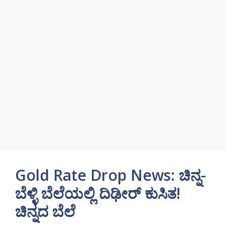
Gold Rate Drop News: ಚಿನ್ನ-
ಬೆಳ್ಳಿ ಬೆಲೆಯಲ್ಲಿ ದಿಢೀರ್ ಕುಸಿತ!
ಚಿನ್ನದ ಬೆಲೆ