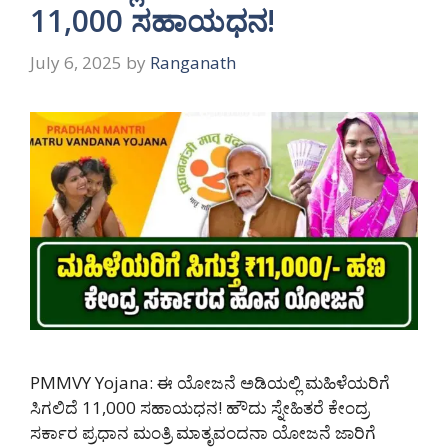
11,000 ಸಹಾಯಧನ!
July 6, 2025
by
Ranganath
PMMVY Yojana: ಈ ಯೋಜನೆ ಅಡಿಯಲ್ಲಿ ಮಹಿಳೆಯರಿಗೆ
ಸಿಗಲಿದೆ 11,000 ಸಹಾಯಧನ! ಹೌದು ಸ್ನೇಹಿತರೆ ಕೇಂದ್ರ
ಸರ್ಕಾರ ಪ್ರಧಾನ ಮಂತ್ರಿ ಮಾತೃವಂದನಾ ಯೋಜನೆ ಜಾರಿಗೆ