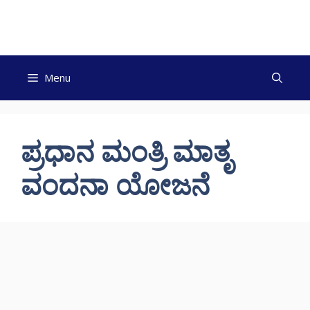
Skip
to
content
Menu
ಪ್ರಧಾನ ಮಂತ್ರಿ ಮಾತೃ
ವಂದನಾ ಯೋಜನೆ