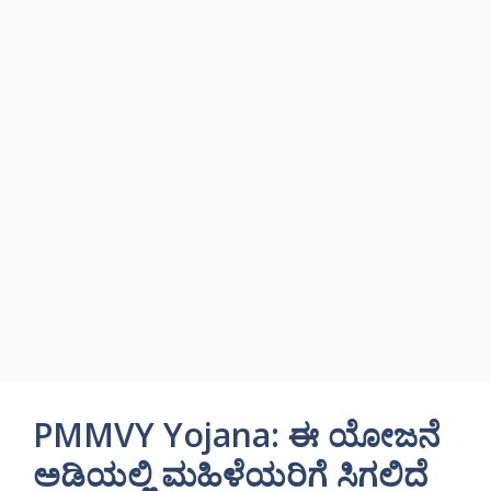
PMMVY Yojana: ಈ ಯೋಜನೆ
ಅಡಿಯಲ್ಲಿ ಮಹಿಳೆಯರಿಗೆ ಸಿಗಲಿದೆ