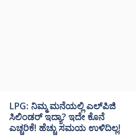
LPG: ನಿಮ್ಮ ಮನೆಯಲ್ಲಿ ಎಲ್‌ಪಿಜಿ
ಸಿಲಿಂಡರ್‌ ಇದ್ಯಾ? ಇದೇ ಕೊನೆ
ಎಚ್ಚರಿಕೆ! ಹೆಚ್ಚು ಸಮಯ ಉಳಿದಿಲ್ಲ!