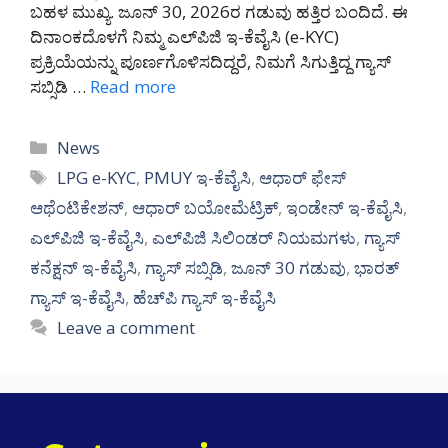
ಬಹಳ ಮುಖ್ಯ. ಜೂನ್ 30, 2026ರ ಗಡುವು ಹತ್ತಿರ ಬಂದಿದೆ. ಈ
ದಿನಾಂಕದೊಳಗೆ ನಿಮ್ಮ ಎಲ್‌ಪಿಜಿ ಇ-ಕೆವೈಸಿ (e-KYC)
ಪ್ರಕ್ರಿಯೆಯನ್ನು ಪೂರ್ಣಗೊಳಿಸದಿದ್ದರೆ, ನಿಮಗೆ ಸಿಗುತ್ತಿದ್ದ ಗ್ಯಾಸ್
ಸಬ್ಸಿಡಿ …
Read more
Categories
News
Tags
LPG e-KYC
,
PMUY ಇ-ಕೆವೈಸಿ
,
ಆಧಾರ್ ಫೇಸ್
ಆಥೆಂಟಿಕೇಶನ್
,
ಆಧಾರ್ ಬಯೋಮೆಟ್ರಿಕ್
,
ಇಂಡೇನ್ ಇ-ಕೆವೈಸಿ
,
ಎಲ್‌ಪಿಜಿ ಇ-ಕೆವೈಸಿ
,
ಎಲ್‌ಪಿಜಿ ಸಿಲಿಂಡರ್ ನಿಯಮಗಳು
,
ಗ್ಯಾಸ್
ಕನೆಕ್ಷನ್ ಇ-ಕೆವೈಸಿ
,
ಗ್ಯಾಸ್ ಸಬ್ಸಿಡಿ
,
ಜೂನ್ 30 ಗಡುವು
,
ಭಾರತ್
ಗ್ಯಾಸ್ ಇ-ಕೆವೈಸಿ
,
ಹೆಚ್‌ಪಿ ಗ್ಯಾಸ್ ಇ-ಕೆವೈಸಿ
Leave a comment