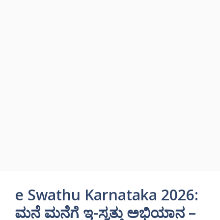
e Swathu Karnataka 2026:
ಮನೆ ಮನೆಗೆ ಇ-ಸ್ವತ್ತು ಅಭಿಯಾನ –