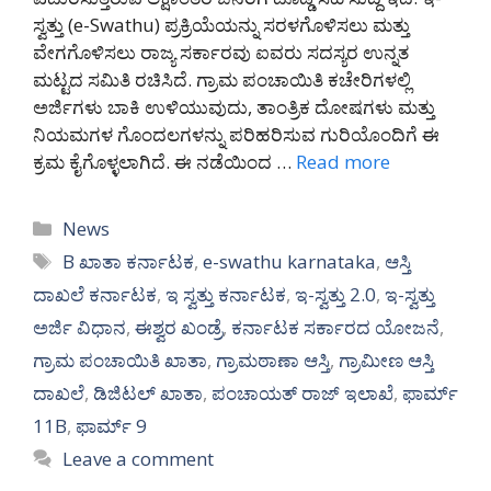
ಸ್ವತ್ತು (e-Swathu) ಪ್ರಕ್ರಿಯೆಯನ್ನು ಸರಳಗೊಳಿಸಲು ಮತ್ತು
ವೇಗಗೊಳಿಸಲು ರಾಜ್ಯ ಸರ್ಕಾರವು ಐವರು ಸದಸ್ಯರ ಉನ್ನತ
ಮಟ್ಟದ ಸಮಿತಿ ರಚಿಸಿದೆ. ಗ್ರಾಮ ಪಂಚಾಯಿತಿ ಕಚೇರಿಗಳಲ್ಲಿ
ಅರ್ಜಿಗಳು ಬಾಕಿ ಉಳಿಯುವುದು, ತಾಂತ್ರಿಕ ದೋಷಗಳು ಮತ್ತು
ನಿಯಮಗಳ ಗೊಂದಲಗಳನ್ನು ಪರಿಹರಿಸುವ ಗುರಿಯೊಂದಿಗೆ ಈ
ಕ್ರಮ ಕೈಗೊಳ್ಳಲಾಗಿದೆ. ಈ ನಡೆಯಿಂದ …
Read more
Categories
News
Tags
B ಖಾತಾ ಕರ್ನಾಟಕ
,
e-swathu karnataka
,
ಆಸ್ತಿ
ದಾಖಲೆ ಕರ್ನಾಟಕ
,
ಇ ಸ್ವತ್ತು ಕರ್ನಾಟಕ
,
ಇ-ಸ್ವತ್ತು 2.0
,
ಇ-ಸ್ವತ್ತು
ಅರ್ಜಿ ವಿಧಾನ
,
ಈಶ್ವರ ಖಂಡ್ರೆ
,
ಕರ್ನಾಟಕ ಸರ್ಕಾರದ ಯೋಜನೆ
,
ಗ್ರಾಮ ಪಂಚಾಯಿತಿ ಖಾತಾ
,
ಗ್ರಾಮಠಾಣಾ ಆಸ್ತಿ
,
ಗ್ರಾಮೀಣ ಆಸ್ತಿ
ದಾಖಲೆ
,
ಡಿಜಿಟಲ್ ಖಾತಾ
,
ಪಂಚಾಯತ್ ರಾಜ್ ಇಲಾಖೆ
,
ಫಾರ್ಮ್
11B
,
ಫಾರ್ಮ್ 9
Leave a comment