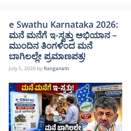
e Swathu Karnataka 2026:
ಮನೆ ಮನೆಗೆ ಇ-ಸ್ವತ್ತು ಅಭಿಯಾನ –
ಮುಂದಿನ ತಿಂಗಳಿಂದ ಮನೆ
ಬಾಗಿಲಲ್ಲೇ ಪ್ರಮಾಣಪತ್ರ!
July 5, 2026
by
Ranganath