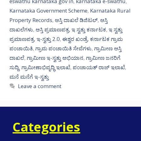
eswathu karnataka gov in
,
karnataka e-swathu
,
Karnataka Government Scheme
,
Karnataka Rural
Property Records
,
ಆಸ್ತಿ ದಾಖಲೆ ಡಿಜಿಟಲ್
,
ಆಸ್ತಿ
ದಾಖಲೆಗಳು
,
ಆಸ್ತಿ ಪ್ರಮಾಣಪತ್ರ
,
ಇ ಸ್ವತ್ತು ಕರ್ನಾಟಕ
,
ಇ ಸ್ವತ್ತು
ಪ್ರಮಾಣಪತ್ರ
,
ಇ-ಸ್ವತ್ತು 2.0
,
ಈಶ್ವರ ಖಂಡ್ರೆ
,
ಕರ್ನಾಟಕ ಗ್ರಾಮ
ಪಂಚಾಯಿತಿ
,
ಗ್ರಾಮ ಪಂಚಾಯಿತಿ ಸೇವೆಗಳು
,
ಗ್ರಾಮೀಣ ಆಸ್ತಿ
ದಾಖಲೆ
,
ಗ್ರಾಮೀಣ ಇ-ಸ್ವತ್ತು ಅಭಿಯಾನ
,
ಗ್ರಾಮೀಣ ಜನರಿಗೆ
ಸುದ್ದಿ
,
ಗ್ರಾಮೀಣಾಭಿವೃದ್ಧಿ ಇಲಾಖೆ
,
ಪಂಚಾಯತ್ ರಾಜ್ ಇಲಾಖೆ
,
ಮನೆ ಮನೆಗೆ ಇ-ಸ್ವತ್ತು
Leave a comment
Categories