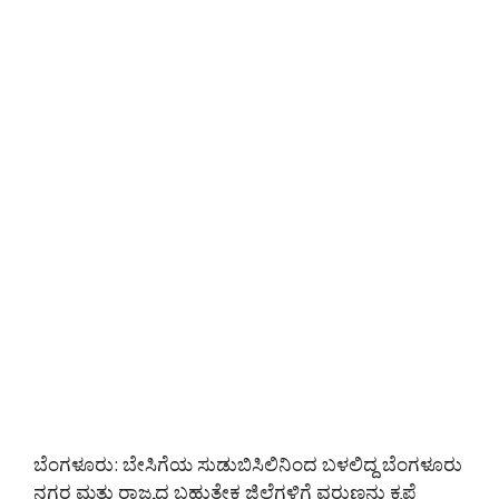
ಬೆಂಗಳೂರು: ಬೇಸಿಗೆಯ ಸುಡುಬಿಸಿಲಿನಿಂದ ಬಳಲಿದ್ದ ಬೆಂಗಳೂರು
ನಗರ ಮತ್ತು ರಾಜ್ಯದ ಬಹುತೇಕ ಜಿಲ್ಲೆಗಳಿಗೆ ವರುಣನು ಕೃಪೆ