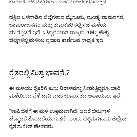
ಬಾಗಲಕೋಟೆ ಜಿಲ್ಲೆಗಳಲ್ಲೂ ಮಳೆಯ ಆರ್ಭಟವಿರುತ್ತದೆ.
ದಕ್ಷಿಣ ಒಳನಾಡಿನ ಜಿಲ್ಲೆಗಳಾದ ಮೈಸೂರು, ಮಂಡ್ಯ, ರಾಮನಗರ,
ಚಾಮರಾಜನಗರ ಮತ್ತು ತುಮಕೂರಿನಲ್ಲಿ ಸಹ ಮಳೆಯ
ಮುನ್ಸೂಚನೆ ಇದೆ. ಒಟ್ಟಾರೆಯಾಗಿ ರಾಜ್ಯದ 20ಕ್ಕೂ ಹೆಚ್ಚು
ಜಿಲ್ಲೆಗಳಲ್ಲಿ ಮಳೆಯ ಪ್ರಭಾವ ಕಾಣಿಸುವ ಸಾಧ್ಯತೆ ಇದೆ.
ರೈತರಲ್ಲಿ ಮಿಶ್ರ ಭಾವನೆ.?
ಈ ಮಳೆಯು ರೈತರಿಗೆ ತುಸು ನಿರಾಳವನ್ನು ನೀಡುತ್ತಿದ್ದರೂ, ಭಾರಿ
ಮಳೆಯಿಂದ ಬೆಳೆ ಹಾನಿ ಮತ್ತು ಭೂಕುಸಿತದ ಅಪಾಯವೂ ಇದೆ.
“ಕಾಫಿ ಬೆಳೆಗೆ ಈ ಮಳೆ ಉತ್ತಮವಾಗಿದೆ. ಆದರೆ ಬಿರುಗಾಳಿ
ಹೆಚ್ಚಾದರೆ ತೊಂದರೆಯಾಗುತ್ತದೆ” ಎಂದು ಚಿಕ್ಕಮಗಳೂರು ಜಿಲ್ಲೆಯ
ರೈತ ಸುರೇಶ್ ಹೇಳಿದರು.