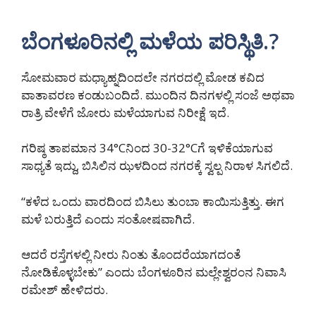
ಬೆಂಗಳೂರಿನಲ್ಲಿ ಮಳೆಯ ಪರಿಸ್ಥಿತಿ.?
ಸೋಮವಾರ ಮಧ್ಯಾಹ್ನದಿಂದಲೇ ನಗರದಲ್ಲಿ ಮೋಡ ಕವಿದ
ವಾತಾವರಣ ಕಂಡುಬಂದಿದೆ. ಮುಂದಿನ ದಿನಗಳಲ್ಲಿ ಸಂಜೆ ಅಥವಾ
ರಾತ್ರಿ ವೇಳೆಗೆ ಜೋರು ಮಳೆಯಾಗುವ ನಿರೀಕ್ಷೆ ಇದೆ.
ಗರಿಷ್ಠ ತಾಪಮಾನ 34°Cನಿಂದ 30-32°Cಗೆ ಇಳಿಕೆಯಾಗುವ
ಸಾಧ್ಯತೆ ಇದ್ದು, ಬಿಸಿಲಿನ ಝಳದಿಂದ ನಗರಕ್ಕೆ ಸ್ವಲ್ಪ ನಿರಾಳ ಸಿಗಲಿದೆ.
“ಕಳೆದ ಒಂದು ವಾರದಿಂದ ಬಿಸಿಲು ತುಂಬಾ ಕಾಯಿಸುತ್ತಿತ್ತು. ಈಗ
ಮಳೆ ಬರುತ್ತಿದೆ ಎಂದು ಸಂತೋಷವಾಗಿದೆ.
ಆದರೆ ರಸ್ತೆಗಳಲ್ಲಿ ನೀರು ನಿಂತು ತೊಂದರೆಯಾಗದಂತೆ
ನೋಡಿಕೊಳ್ಳಬೇಕು” ಎಂದು ಬೆಂಗಳೂರಿನ ಮಲ್ಲೇಶ್ವರಂನ ನಿವಾಸಿ
ರಮೇಶ್ ಹೇಳಿದರು.