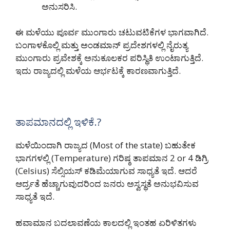
ಅನುಸರಿಸಿ.
ಈ ಮಳೆಯು ಪೂರ್ವ ಮುಂಗಾರು ಚಟುವಟಿಕೆಗಳ ಭಾಗವಾಗಿದೆ.
ಬಂಗಾಳಕೊಲ್ಲಿ ಮತ್ತು ಅಂಡಮಾನ್ ಪ್ರದೇಶಗಳಲ್ಲಿ ನೈರುತ್ಯ
ಮುಂಗಾರು ಪ್ರವೇಶಕ್ಕೆ ಅನುಕೂಲಕರ ಪರಿಸ್ಥಿತಿ ಉಂಟಾಗುತ್ತಿದೆ.
ಇದು ರಾಜ್ಯದಲ್ಲಿ ಮಳೆಯ ಆರ್ಭಟಕ್ಕೆ ಕಾರಣವಾಗುತ್ತಿದೆ.
ತಾಪಮಾನದಲ್ಲಿ ಇಳಿಕೆ.?
ಮಳೆಯಿಂದಾಗಿ ರಾಜ್ಯದ (Most of the state) ಬಹುತೇಕ
ಭಾಗಗಳಲ್ಲಿ (Temperature) ಗರಿಷ್ಠ ತಾಪಮಾನ 2 or 4 ಡಿಗ್ರಿ
(Celsius) ಸೆಲ್ಸಿಯಸ್ ಕಡಿಮೆಯಾಗುವ ಸಾಧ್ಯತೆ ಇದೆ. ಆದರೆ
ಆರ್ದ್ರತೆ ಹೆಚ್ಚಾಗುವುದರಿಂದ ಜನರು ಅಸ್ವಸ್ಥತೆ ಅನುಭವಿಸುವ
ಸಾಧ್ಯತೆ ಇದೆ.
ಹವಾಮಾನ ಬದಲಾವಣೆಯ ಕಾಲದಲ್ಲಿ ಇಂತಹ ಏರಿಳಿತಗಳು