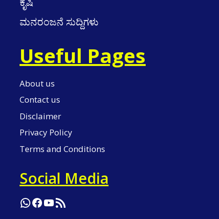
ಕೃಷಿ
ಮನರಂಜನೆ ಸುದ್ದಿಗಳು
Useful Pages
About us
Contact us
Disclaimer
Privacy Policy
Terms and Conditions
Social Media
WhatsApp
Facebook
YouTube
RSS Feed