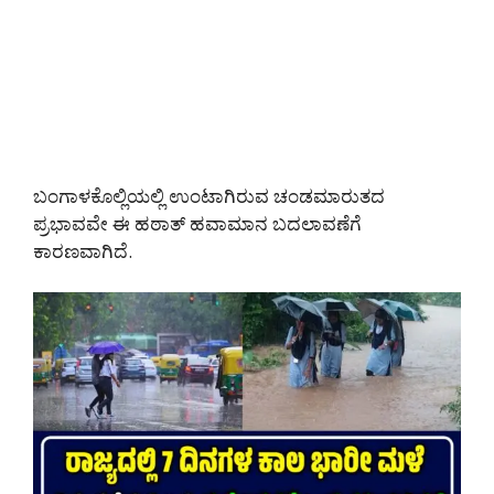
ಬಂಗಾಳಕೊಲ್ಲಿಯಲ್ಲಿ ಉಂಟಾಗಿರುವ ಚಂಡಮಾರುತದ
ಪ್ರಭಾವವೇ ಈ ಹಠಾತ್ ಹವಾಮಾನ ಬದಲಾವಣೆಗೆ
ಕಾರಣವಾಗಿದೆ.