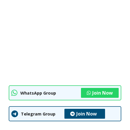
Join Now
WhatsApp Group
Join Now
Telegram Group