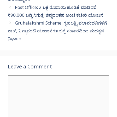
Post Office: 2 ಲಕ್ಷ ರೂಪಾಯಿ ಹೂಡಿಕೆ ಮಾಡಿದರೆ
₹90,000 ಬಡ್ಡಿ ಸಿಗುತ್ತೆ! ಚಿನ್ನದಂತಹ ಅಂಚೆ ಕಚೇರಿ ಯೋಜನೆ
Gruhalakshmi Scheme: ಗೃಹಲಕ್ಷ್ಮಿ ಫಲಾನುಭವಿಗಳಿಗೆ
ಶಾಕ್, 2 ಗ್ಯಾರಂಟಿ ಯೋಜನೆಗಳ ಬಗ್ಗೆ ಸರ್ಕಾರದಿಂದ ಮಹತ್ವದ
ನಿರ್ಧಾರ
Leave a Comment
Comment