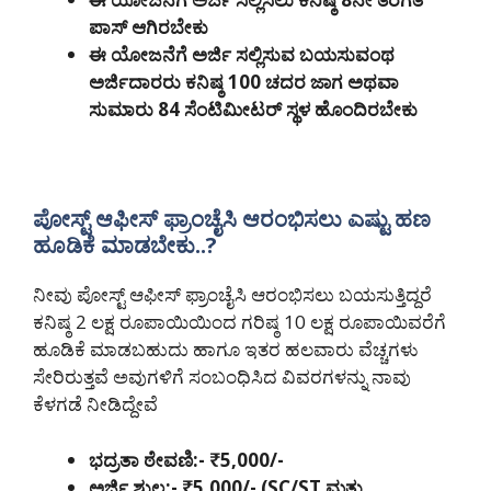
ಪಾಸ್ ಆಗಿರಬೇಕು
ಈ ಯೋಜನೆಗೆ ಅರ್ಜಿ ಸಲ್ಲಿಸುವ ಬಯಸುವಂಥ
ಅರ್ಜಿದಾರರು ಕನಿಷ್ಠ 100 ಚದರ ಜಾಗ ಅಥವಾ
ಸುಮಾರು 84 ಸೆಂಟಿಮೀಟರ್ ಸ್ಥಳ ಹೊಂದಿರಬೇಕು
ಪೋಸ್ಟ್ ಆಫೀಸ್ ಫ್ರಾಂಚೈಸಿ ಆರಂಭಿಸಲು ಎಷ್ಟು ಹಣ
ಹೂಡಿಕೆ ಮಾಡಬೇಕು..?
ನೀವು ಪೋಸ್ಟ್ ಆಫೀಸ್ ಫ್ರಾಂಚೈಸಿ ಆರಂಭಿಸಲು ಬಯಸುತ್ತಿದ್ದರೆ
ಕನಿಷ್ಠ 2 ಲಕ್ಷ ರೂಪಾಯಿಯಿಂದ ಗರಿಷ್ಠ 10 ಲಕ್ಷ ರೂಪಾಯಿವರೆಗೆ
ಹೂಡಿಕೆ ಮಾಡಬಹುದು ಹಾಗೂ ಇತರ ಹಲವಾರು ವೆಚ್ಚಗಳು
ಸೇರಿರುತ್ತವೆ ಅವುಗಳಿಗೆ ಸಂಬಂಧಿಸಿದ ವಿವರಗಳನ್ನು ನಾವು
ಕೆಳಗಡೆ ನೀಡಿದ್ದೇವೆ
ಭದ್ರತಾ ಠೇವಣಿ:- ₹5,000/-
ಅರ್ಜಿ ಶುಲ್ಕ:- ₹5,000/- (SC/ST ಮತ್ತು