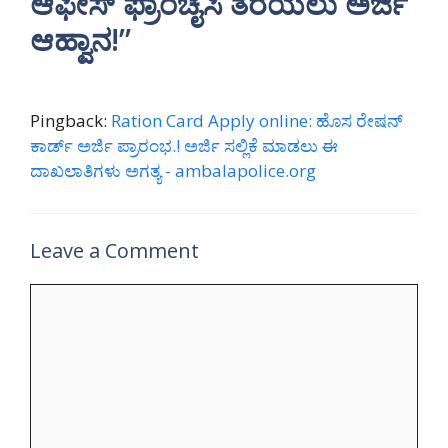
ಆಫೀಸ್ ಫ್ರಾಂಚೈಸಿ ತೆರೆಯಲು ಅರ್ಜಿ
ಆಹ್ವಾನ!”
Pingback:
Ration Card Apply online: ಹೊಸ ರೇಷನ್
ಕಾರ್ಡ್ ಅರ್ಜಿ ಪ್ರಾರಂಭ.! ಅರ್ಜಿ ಸಲ್ಲಿಕೆ ಮಾಡಲು ಈ
ದಾಖಲಾತಿಗಳು ಅಗತ್ಯ - ambalapolice.org
Leave a Comment
Comment