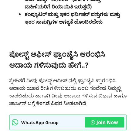
ಮಹಿಳೆಯರಿಗೆ ರಿಯಾಯಿತಿ ಇರುತ್ತದೆ)
ಕಂಪ್ಯೂಟರ್ ಮತ್ತು ಇತರ ಫರ್ನಿಚರ್ ವಸ್ತುಗಳು ಮತ್ತು
ಇತರ ಸಾಮಗ್ರಿಗಳ ಅಗತ್ಯತೆ ಹೊಂದಿರಬೇಕು
ಪೋಸ್ಟ್ ಆಫೀಸ್ ಫ್ರಾಂಚೈಸಿ ಆರಂಭಿಸಿ
ಆದಾಯ ಗಳಿಸುವುದು ಹೇಗೆ..?
ಸ್ನೇಹಿತರೆ ನೀವು ಪೋಸ್ಟ್ ಆಫೀಸ್ ನಲ್ಲಿ ಫ್ರಾಂಚೈಸಿ ಪ್ರಾರಂಭಿಸಿ
ಆದಾಯ ಯಾವ ರೀತಿ ಗಳಿಸಬಹುದು ಎಂಬ ಸಂದೇಹ ನಿಮ್ಮಲ್ಲಿ
ಕಾಡಬಹುದು ಹಾಗಾಗಿ ನೀವು ಆದಾಯ ಗಳಿಸುವ ವಿಧಾನ ಹಾಗೂ
ಚಾರ್ಜಸ್ ಬಗ್ಗೆ ಕೆಳಗಡೆ ವಿವರ ನೀಡಲಾಗಿದೆ
Join Now
WhatsApp Group