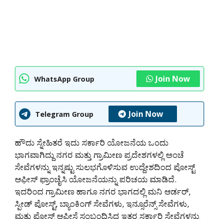
Join Now
WhatsApp Group
Join Now
Telegram Group
ಹೌದು ಸ್ನೇಹಿತರೆ ಇದು ಸರ್ಕಾರಿ ಯೋಜನೆಯ ಒಂದು
ಭಾಗವಾಗಿದ್ದು ನಗರ ಮತ್ತು ಗ್ರಾಮೀಣ ಪ್ರದೇಶಗಳಲ್ಲಿ ಅಂಚೆ
ಸೇವೆಗಳನ್ನು ಇನ್ನಷ್ಟು ಸುಲಭಗೊಳಿಸುವ ಉದ್ದೇಶದಿಂದ ಪೋಸ್ಟ್
ಆಫೀಸ್ ಫ್ರಾಂಚೈಸಿ ಯೋಜನೆಯನ್ನು ಪರಿಚಯ ಮಾಡಿದೆ.
ಇದರಿಂದ ಗ್ರಾಮೀಣ ಹಾಗೂ ನಗರ ಭಾಗದಲ್ಲಿ ಮನಿ ಆರ್ಡರ್,
ಸ್ಪೀಡ್ ಪೋಸ್ಟ್, ಬ್ಯಾಂಕಿಂಗ್ ಸೇವೆಗಳು, ಇನ್ಸೂರೆನ್ಸ್ ಸೇವೆಗಳು,
ಮತ್ತು ಪೋಸ್ಟ್ ಆಫೀಸ್ಗೆ ಸಂಬಂಧಿಸಿದ ಇತರ ಸರ್ಕಾರಿ ಸೇವೆಗಳನ್ನು