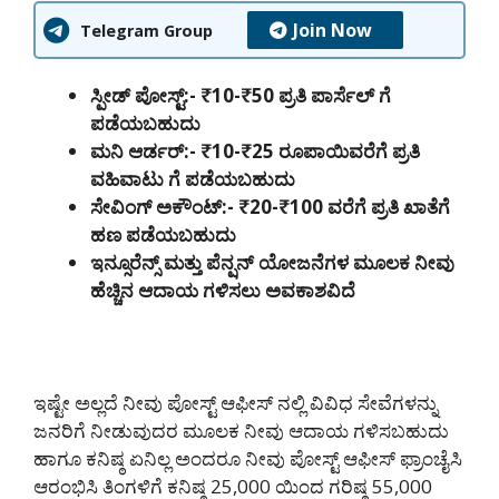
Join Now
Telegram Group
ಸ್ಪೀಡ್ ಪೋಸ್ಟ್:- ₹10-₹50 ಪ್ರತಿ ಪಾರ್ಸೆಲ್ ಗೆ
ಪಡೆಯಬಹುದು
ಮನಿ ಆರ್ಡರ್:- ₹10-₹25 ರೂಪಾಯಿವರೆಗೆ ಪ್ರತಿ
ವಹಿವಾಟು ಗೆ ಪಡೆಯಬಹುದು
ಸೇವಿಂಗ್ ಅಕೌಂಟ್:- ₹20-₹100 ವರೆಗೆ ಪ್ರತಿ ಖಾತೆಗೆ
ಹಣ ಪಡೆಯಬಹುದು
ಇನ್ಸೂರೆನ್ಸ್ ಮತ್ತು ಪೆನ್ಷನ್ ಯೋಜನೆಗಳ ಮೂಲಕ ನೀವು
ಹೆಚ್ಚಿನ ಆದಾಯ ಗಳಿಸಲು ಅವಕಾಶವಿದೆ
ಇಷ್ಟೇ ಅಲ್ಲದೆ ನೀವು ಪೋಸ್ಟ್ ಆಫೀಸ್ ನಲ್ಲಿ ವಿವಿಧ ಸೇವೆಗಳನ್ನು
ಜನರಿಗೆ ನೀಡುವುದರ ಮೂಲಕ ನೀವು ಆದಾಯ ಗಳಿಸಬಹುದು
ಹಾಗೂ ಕನಿಷ್ಠ ಏನಿಲ್ಲ ಅಂದರೂ ನೀವು ಪೋಸ್ಟ್ ಆಫೀಸ್ ಫ್ರಾಂಚೈಸಿ
ಆರಂಭಿಸಿ ತಿಂಗಳಿಗೆ ಕನಿಷ್ಠ 25,000 ಯಿಂದ ಗರಿಷ್ಠ 55,000