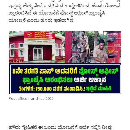
ಇನ್ನಷ್ಟು ಹೆಚ್ಚು ಸೇವೆ ಒದಗಿಸುವ ಉದ್ದೇಶದಿಂದ, ಹೊಸ ಯೋಜನೆ
ಪ್ರಾರಂಭಿಸಿದೆ ಈ ಯೋಜನೆಗೆ ಪೋಸ್ಟ್ ಆಫೀಸ್ ಫ್ರಾಂಚೈಸಿ
ಯೋಜನೆ ಎಂದು ಹೆಸರು ಇಡಲಾಗಿದೆ.
Post office franchise 2025
ಹೌದು ಸ್ನೇಹಿತರೆ ಈ ಒಂದು ಯೋಜನೆಗೆ ಅರ್ಜಿ ಸಲ್ಲಿಸಿ ನೀವು