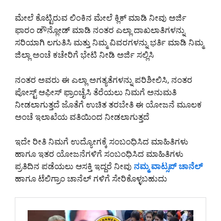
ಮೇಲೆ ಕೊಟ್ಟಿರುವ ಲಿಂಕಿನ ಮೇಲೆ ಕ್ಲಿಕ್ ಮಾಡಿ ನೀವು ಅರ್ಜಿ
ಫಾರಂ ಡೌನ್ಲೋಡ್ ಮಾಡಿ ನಂತರ ಎಲ್ಲಾ ದಾಖಲಾತಿಗಳನ್ನು
ಸರಿಯಾಗಿ ಲಗುತಿಸಿ ಮತ್ತು ನಿಮ್ಮ ವಿವರಗಳನ್ನು ಭರ್ತಿ ಮಾಡಿ ನಿಮ್ಮ
ಜಿಲ್ಲಾ ಅಂಚೆ ಕಚೇರಿಗೆ ಭೇಟಿ ನೀಡಿ ಅರ್ಜಿ ಸಲ್ಲಿಸಿ
ನಂತರ ಅವರು ಈ ಎಲ್ಲಾ ಅಗತ್ಯತೆಗಳನ್ನು ಪರಿಶೀಲಿಸಿ, ನಂತರ
ಪೋಸ್ಟ್ ಆಫೀಸ್ ಫ್ರಾಂಚೈಸಿ ತೆರೆಯಲು ನಿಮಗೆ ಅನುಮತಿ
ನೀಡಲಾಗುತ್ತದೆ ಜೊತೆಗೆ ಉಚಿತ ತರಬೇತಿ ಈ ಯೋಜನೆ ಮೂಲಕ
ಅಂಚೆ ಇಲಾಖೆಯ ವತಿಯಿಂದ ನೀಡಲಾಗುತ್ತದೆ
ಇದೇ ರೀತಿ ನಿಮಗೆ ಉದ್ಯೋಗಕ್ಕೆ ಸಂಬಂಧಿಸಿದ ಮಾಹಿತಿಗಳು
ಹಾಗೂ ಇತರ ಯೋಜನೆಗಳಿಗೆ ಸಂಬಂಧಿಸಿದ ಮಾಹಿತಿಗಳು
ಪ್ರತಿದಿನ ಪಡೆಯಲು ಆಸಕ್ತಿ ಇದ್ದರೆ ನೀವು
ನಮ್ಮ ವಾಟ್ಸಪ್ ಚಾನೆಲ್
ಹಾಗೂ ಟೆಲಿಗ್ರಾಂ ಚಾನೆಲ್ ಗಳಿಗೆ ಸೇರಿಕೊಳ್ಳಬಹುದು