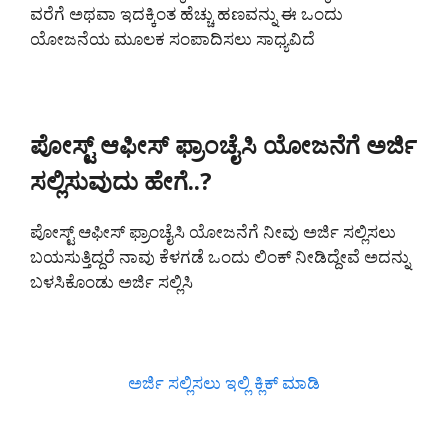
ವರೆಗೆ ಅಥವಾ ಇದಕ್ಕಿಂತ ಹೆಚ್ಚು ಹಣವನ್ನು ಈ ಒಂದು
ಯೋಜನೆಯ ಮೂಲಕ ಸಂಪಾದಿಸಲು ಸಾಧ್ಯವಿದೆ
ಪೋಸ್ಟ್ ಆಫೀಸ್ ಫ್ರಾಂಚೈಸಿ ಯೋಜನೆಗೆ ಅರ್ಜಿ
ಸಲ್ಲಿಸುವುದು ಹೇಗೆ..?
ಪೋಸ್ಟ್ ಆಫೀಸ್ ಫ್ರಾಂಚೈಸಿ ಯೋಜನೆಗೆ ನೀವು ಅರ್ಜಿ ಸಲ್ಲಿಸಲು
ಬಯಸುತ್ತಿದ್ದರೆ ನಾವು ಕೆಳಗಡೆ ಒಂದು ಲಿಂಕ್ ನೀಡಿದ್ದೇವೆ ಅದನ್ನು
ಬಳಸಿಕೊಂಡು ಅರ್ಜಿ ಸಲ್ಲಿಸಿ
ಅರ್ಜಿ ಸಲ್ಲಿಸಲು ಇಲ್ಲಿ ಕ್ಲಿಕ್ ಮಾಡಿ