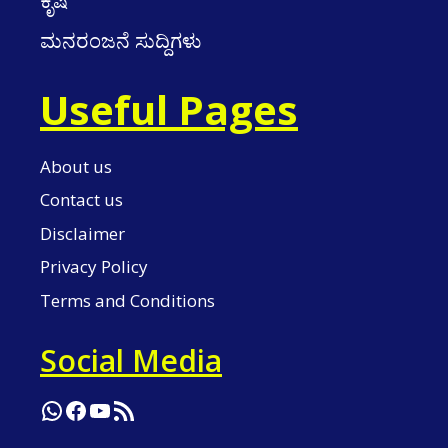
ಕೃಷಿ
ಮನರಂಜನೆ ಸುದ್ದಿಗಳು
Useful Pages
About us
Contact us
Disclaimer
Privacy Policy
Terms and Conditions
Social Media
WhatsApp
Facebook
YouTube
RSS Feed