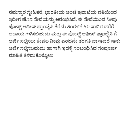
ನಮಸ್ಕಾರ ಸ್ನೇಹಿತರೆ, ಭಾರತೀಯ ಅಂಚೆ ಇಲಾಖೆಯ ವತಿಯಿಂದ
ಇದೀಗ ಹೊಸ ಸೇವೆಯನ್ನು ಆರಂಭಿಸಿದೆ, ಈ ಸೇವೆಯಿಂದ ನೀವು
ಪೋಸ್ಟ್ ಆಫೀಸ್ ಫ್ರಾಂಚೈಸಿ ತೆರೆದು ತಿಂಗಳಿಗೆ 50 ಸಾವಿರ ವರೆಗೆ
ಆದಾಯ ಗಳಿಸಬಹುದು ಮತ್ತು ಈ ಪೋಸ್ಟ್ ಆಫೀಸ್ ಫ್ರಾಂಚೈಸಿ ಗೆ
ಅರ್ಜಿ ಸಲ್ಲಿಸಲು ಕೇವಲ ನೀವು ಎಂಟನೇ ತರಗತಿ ಪಾಸಾದರೆ ಸಾಕು
ಅರ್ಜಿ ಸಲ್ಲಿಸಬಹುದು ಹಾಗಾಗಿ ಇದಕ್ಕೆ ಸಂಬಂಧಿಸಿದ ಸಂಪೂರ್ಣ
ಮಾಹಿತಿ ತಿಳಿದುಕೊಳ್ಳೋಣ