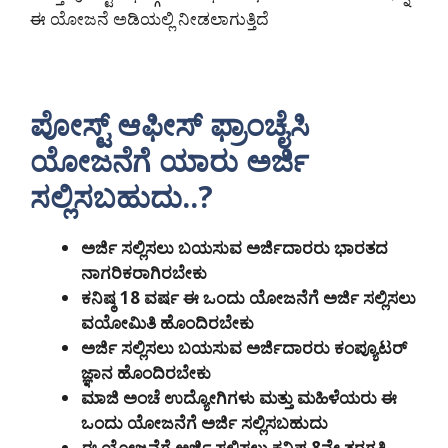
ಈ ಯೋಜನೆ ಅಡಿಯಲ್ಲಿ ನೀಡಲಾಗುತ್ತಿದೆ
ಪೋಸ್ಟ್ ಆಫೀಸ್ ಫ್ರಾಂಚೈಸಿ
ಯೋಜನೆಗೆ ಯಾರು ಅರ್ಜಿ
ಸಲ್ಲಿಸಬಹುದು..?
ಅರ್ಜಿ ಸಲ್ಲಿಸಲು ಬಯಸುವ ಅರ್ಜಿದಾರರು ಭಾರತದ
ನಾಗರಿಕರಾಗಿರಬೇಕು
ಕನಿಷ್ಠ 18 ವರ್ಷ ಈ ಒಂದು ಯೋಜನೆಗೆ ಅರ್ಜಿ ಸಲ್ಲಿಸಲು
ವಯೋಮಿತಿ ಹೊಂದಿರಬೇಕು
ಅರ್ಜಿ ಸಲ್ಲಿಸಲು ಬಯಸುವ ಅರ್ಜಿದಾರರು ಕಂಪ್ಯೂಟರ್
ಜ್ಞಾನ ಹೊಂದಿರಬೇಕು
ಮಾಜಿ ಅಂಚೆ ಉದ್ಯೋಗಿಗಳು ಮತ್ತು ಮಹಿಳೆಯರು ಈ
ಒಂದು ಯೋಜನೆಗೆ ಅರ್ಜಿ ಸಲ್ಲಿಸಬಹುದು
ಈ ಯೋಜನೆಗೆ ಅರ್ಜಿ ಸಲ್ಲಿಸಲು ಕನಿಷ್ಠ 8ನೇ ತರಗತಿ