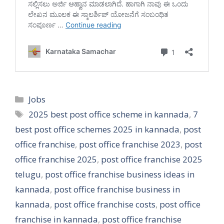
Categories
Jobs
Tags
2025 best post office scheme in kannada
,
7
best post office schemes 2025 in kannada
,
post
office franchise
,
post office franchise 2023
,
post
office franchise 2025
,
post office franchise 2025
telugu
,
post office franchise business ideas in
kannada
,
post office franchise business in
kannada
,
post office franchise costs
,
post office
franchise in kannada
,
post office franchise