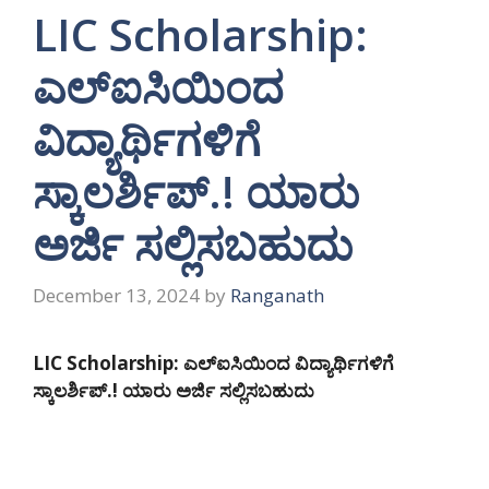
LIC Scholarship:
ಎಲ್ಐಸಿಯಿಂದ
ವಿದ್ಯಾರ್ಥಿಗಳಿಗೆ
ಸ್ಕಾಲರ್ಶಿಪ್.! ಯಾರು
ಅರ್ಜಿ ಸಲ್ಲಿಸಬಹುದು
December 13, 2024
by
Ranganath
LIC Scholarship: ಎಲ್ಐಸಿಯಿಂದ ವಿದ್ಯಾರ್ಥಿಗಳಿಗೆ
ಸ್ಕಾಲರ್ಶಿಪ್.! ಯಾರು ಅರ್ಜಿ ಸಲ್ಲಿಸಬಹುದು