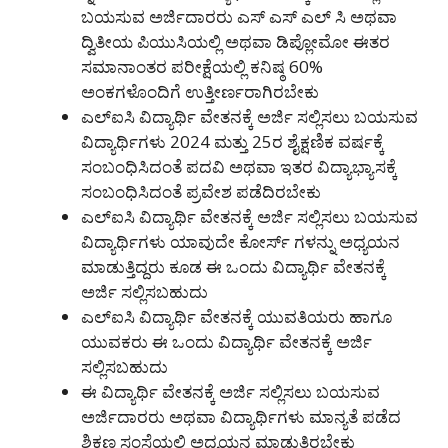
ಬಯಸುವ ಅರ್ಜಿದಾರರು ಎಸ್ ಎಸ್ ಎಲ್ ಸಿ ಅಥವಾ
ದ್ವಿತೀಯ ಪಿಯುಸಿಯಲ್ಲಿ ಅಥವಾ ಡಿಪ್ಲೋಮೋ ಈತರ
ಸಮಾನಾಂತರ ಪರೀಕ್ಷೆಯಲ್ಲಿ ಕನಿಷ್ಠ 60%
ಅಂಕಗಳೊಂದಿಗೆ ಉತ್ತೀರ್ಣರಾಗಿರಬೇಕು
ಎಲ್ಐಸಿ ವಿದ್ಯಾರ್ಥಿ ವೇತನಕ್ಕೆ ಅರ್ಜಿ ಸಲ್ಲಿಸಲು ಬಯಸುವ
ವಿದ್ಯಾರ್ಥಿಗಳು 2024 ಮತ್ತು 25ರ ಶೈಕ್ಷಣಿಕ ವರ್ಷಕ್ಕೆ
ಸಂಬಂಧಿಸಿದಂತೆ ಪದವಿ ಅಥವಾ ಇತರ ವಿದ್ಯಾಭ್ಯಾಸಕ್ಕೆ
ಸಂಬಂಧಿಸಿದಂತೆ ಪ್ರವೇಶ ಪಡೆದಿರಬೇಕು
ಎಲ್ಐಸಿ ವಿದ್ಯಾರ್ಥಿ ವೇತನಕ್ಕೆ ಅರ್ಜಿ ಸಲ್ಲಿಸಲು ಬಯಸುವ
ವಿದ್ಯಾರ್ಥಿಗಳು ಯಾವುದೇ ಕೋರ್ಸ್ ಗಳನ್ನು ಅಧ್ಯಯನ
ಮಾಡುತ್ತಿದ್ದರು ಕೂಡ ಈ ಒಂದು ವಿದ್ಯಾರ್ಥಿ ವೇತನಕ್ಕೆ
ಅರ್ಜಿ ಸಲ್ಲಿಸಬಹುದು
ಎಲ್ಐಸಿ ವಿದ್ಯಾರ್ಥಿ ವೇತನಕ್ಕೆ ಯುವತಿಯರು ಹಾಗೂ
ಯುವಕರು ಈ ಒಂದು ವಿದ್ಯಾರ್ಥಿ ವೇತನಕ್ಕೆ ಅರ್ಜಿ
ಸಲ್ಲಿಸಬಹುದು
ಈ ವಿದ್ಯಾರ್ಥಿ ವೇತನಕ್ಕೆ ಅರ್ಜಿ ಸಲ್ಲಿಸಲು ಬಯಸುವ
ಅರ್ಜಿದಾರರು ಅಥವಾ ವಿದ್ಯಾರ್ಥಿಗಳು ಮಾನ್ಯತೆ ಪಡೆದ
ಶಿಕ್ಷಣ ಸಂಸ್ಥೆಯಲ್ಲಿ ಅಧ್ಯಯನ ಮಾಡುತ್ತಿರಬೇಕು