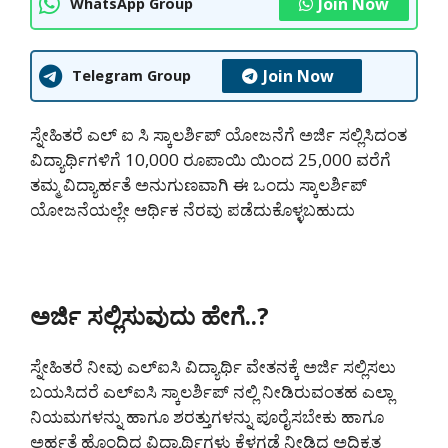
Join Now
WhatsApp Group
Join Now
Telegram Group
ಸ್ನೇಹಿತರೆ ಎಲ್ ಐ ಸಿ ಸ್ಕಾಲರ್ಶಿಪ್ ಯೋಜನೆಗೆ ಅರ್ಜಿ ಸಲ್ಲಿಸಿದಂತ
ವಿದ್ಯಾರ್ಥಿಗಳಿಗೆ 10,000 ರೂಪಾಯಿ ಯಿಂದ 25,000 ವರೆಗೆ
ತಮ್ಮ ವಿದ್ಯಾರ್ಹತೆ ಅನುಗುಣವಾಗಿ ಈ ಒಂದು ಸ್ಕಾಲರ್ಶಿಪ್
ಯೋಜನೆಯಲ್ಲೇ ಆರ್ಥಿಕ ನೆರವು ಪಡೆದುಕೊಳ್ಳಬಹುದು
ಅರ್ಜಿ ಸಲ್ಲಿಸುವುದು ಹೇಗೆ..?
ಸ್ನೇಹಿತರೆ ನೀವು ಎಲ್ಐಸಿ ವಿದ್ಯಾರ್ಥಿ ವೇತನಕ್ಕೆ ಅರ್ಜಿ ಸಲ್ಲಿಸಲು
ಬಯಸಿದರೆ ಎಲ್ಐಸಿ ಸ್ಕಾಲರ್ಶಿಪ್ ನಲ್ಲಿ ನೀಡಿರುವಂತಹ ಎಲ್ಲಾ
ನಿಯಮಗಳನ್ನು ಹಾಗೂ ಶರತ್ತುಗಳನ್ನು ಪೂರೈಸಬೇಕು ಹಾಗೂ
ಅರ್ಹತೆ ಹೊಂದಿದ ವಿದ್ಯಾರ್ಥಿಗಳು ಕೆಳಗಡೆ ನೀಡಿದ ಅಧಿಕೃತ