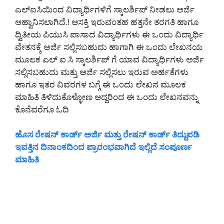
ಎಲ್ಐಸಿಯಿಂದ ವಿದ್ಯಾರ್ಥಿಗಳಿಗೆ ಸ್ಕಾಲರ್ಶಿಪ್ ನೀಡಲು ಅರ್ಜಿ
ಆಹ್ವಾನಿಸಲಾಗಿದೆ.! ಆಸಕ್ತಿ ಇರುವಂತಹ ಹತ್ತನೇ ತರಗತಿ ಹಾಗೂ
ದ್ವಿತೀಯ ಪಿಯುಸಿ ಪಾಸಾದ ವಿದ್ಯಾರ್ಥಿಗಳು ಈ ಒಂದು ವಿದ್ಯಾರ್ಥಿ
ವೇತನಕ್ಕೆ ಅರ್ಜಿ ಸಲ್ಲಿಸಬಹುದು ಹಾಗಾಗಿ ಈ ಒಂದು ಲೇಖನಯ
ಮೂಲಕ ಎಲ್ ಐ ಸಿ ಸ್ಕಾಲರ್ಶಿಪ್ ಗೆ ಯಾವ ವಿದ್ಯಾರ್ಥಿಗಳು ಅರ್ಜಿ
ಸಲ್ಲಿಸಬಹುದು ಮತ್ತು ಅರ್ಜಿ ಸಲ್ಲಿಸಲು ಇರುವ ಅರ್ಹತೆಗಳು
ಹಾಗೂ ಇತರ ವಿವರಗಳ ಬಗ್ಗೆ ಈ ಒಂದು ಲೇಖನ ಮೂಲಕ
ಮಾಹಿತಿ ತಿಳಿದುಕೊಳ್ಳೋಣ ಆದ್ದರಿಂದ ಈ ಒಂದು ಲೇಖನವನ್ನು
ಕೊನೆವರೆಗೂ ಓದಿ
ಹೊಸ ರೇಷನ್ ಕಾರ್ಡ್ ಅರ್ಜಿ ಮತ್ತು ರೇಷನ್ ಕಾರ್ಡ್ ತಿದ್ದುಪಡಿ
ಇವತ್ತಿನ ದಿನಾಂಕದಿಂದ ಪ್ರಾರಂಭವಾಗಿದೆ ಇಲ್ಲಿದೆ ಸಂಪೂರ್ಣ
ಮಾಹಿತಿ