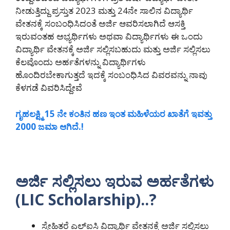
ನೀಡುತ್ತಿದ್ದು ಪ್ರಸ್ತುತ 2023 ಮತ್ತು 24ನೇ ಸಾಲಿನ ವಿದ್ಯಾರ್ಥಿ
ವೇತನಕ್ಕೆ ಸಂಬಂಧಿಸಿದಂತೆ ಅರ್ಜಿ ಆವರಿಸಲಾಗಿದೆ ಆಸಕ್ತಿ
ಇರುವಂತಹ ಅಭ್ಯರ್ಥಿಗಳು ಅಥವಾ ವಿದ್ಯಾರ್ಥಿಗಳು ಈ ಒಂದು
ವಿದ್ಯಾರ್ಥಿ ವೇತನಕ್ಕೆ ಅರ್ಜಿ ಸಲ್ಲಿಸಬಹುದು ಮತ್ತು ಅರ್ಜಿ ಸಲ್ಲಿಸಲು
ಕೆಲವೊಂದು ಅರ್ಹತೆಗಳನ್ನು ವಿದ್ಯಾರ್ಥಿಗಳು
ಹೊಂದಿರಬೇಕಾಗುತ್ತದೆ ಇದಕ್ಕೆ ಸಂಬಂಧಿಸಿದ ವಿವರವನ್ನು ನಾವು
ಕೆಳಗಡೆ ವಿವರಿಸಿದ್ದೇವೆ
ಗೃಹಲಕ್ಷ್ಮಿ 15 ನೇ ಕಂತಿನ ಹಣ ಇಂತ ಮಹಿಳೆಯರ ಖಾತೆಗೆ ಇವತ್ತು
2000 ಜಮಾ ಆಗಿದೆ.!
ಅರ್ಜಿ ಸಲ್ಲಿಸಲು ಇರುವ ಅರ್ಹತೆಗಳು
(LIC Scholarship)..?
ಸ್ನೇಹಿತರೆ ಎಲ್ಐಸಿ ವಿದ್ಯಾರ್ಥಿ ವೇತನಕ್ಕೆ ಅರ್ಜಿ ಸಲ್ಲಿಸಲು