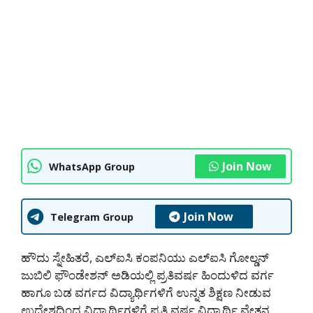
Join Now
WhatsApp Group
Join Now
Telegram Group
ಹೌದು ಸ್ನೇಹಿತರೆ, ಎಲ್ಐಸಿ ಕಂಪನಿಯು ಎಲ್ಐಸಿ ಗೋಲ್ಡನ್
ಜುಬಿಲಿ ಫೌಂಡೇಶನ್ ಅಡಿಯಲ್ಲಿ ಪ್ರತಿವರ್ಷ ಹಿಂದುಳಿದ ವರ್ಗ
ಹಾಗೂ ಬಡ ವರ್ಗದ ವಿದ್ಯಾರ್ಥಿಗಳಿಗೆ ಉನ್ನತ ಶಿಕ್ಷಣ ನೀಡುವ
ಉದ್ದೇಶದಿಂದ ವಿದ್ಯಾರ್ಥಿಗಳಿಗೆ ಪ್ರತಿ ವರ್ಷ ವಿದ್ಯಾರ್ಥಿ ವೇತನ