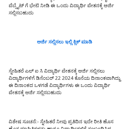
ವೆಬ್ಸೈಟ್ ಗೆ ಭೇಟಿ ನೀಡಿ ಈ ಒಂದು ವಿದ್ಯಾರ್ಥಿ ವೇತನಕ್ಕೆ ಅರ್ಜಿ
ಸಲ್ಲಿಸಬಹುದು
ಅರ್ಜಿ ಸಲ್ಲಿಸಲು ಇಲ್ಲಿ ಕ್ಲಿಕ್ ಮಾಡಿ
ಸ್ನೇಹಿತರೆ ಎಲ್ ಐ ಸಿ ವಿದ್ಯಾರ್ಥಿ ವೇತನಕ್ಕೆ ಅರ್ಜಿ ಸಲ್ಲಿಸಲು
ವಿದ್ಯಾರ್ಥಿಗಳಿಗೆ ಡಿಸೆಂಬರ್ 22 2024 ಕೊನೆಯ ದಿನಾಂಕವಾಗಿದ್ದು
ಈ ದಿನಾಂಕದ ಒಳಗಡೆ ವಿದ್ಯಾರ್ಥಿಗಳು ಈ ಒಂದು ವಿದ್ಯಾರ್ಥಿ
ವೇತನಕ್ಕೆ ಅರ್ಜಿ ಸಲ್ಲಿಸಬಹುದು
ವಿಶೇಷ ಸೂಚನೆ:- ಸ್ನೇಹಿತರೆ ನೀವು ಪ್ರತಿದಿನ ಇದೇ ರೀತಿ ಹೊಸ
ಹೊಸ ಮಾಹಿತಿಗಳನ್ನು ಹಾಗೂ ವಿದ್ಯಾರ್ಥಿಗಳಿಗೆ ಸಂಬಂಧಿಸಿದ