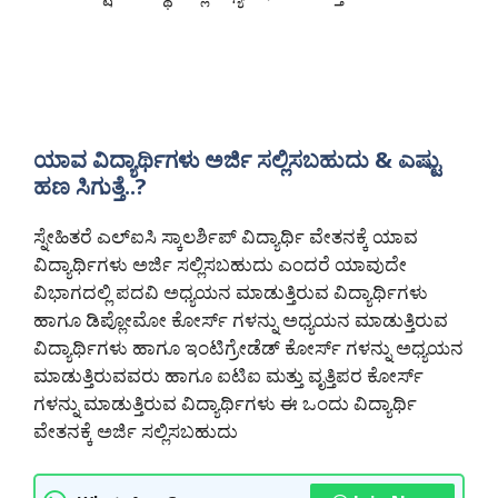
ಯಾವ ವಿದ್ಯಾರ್ಥಿಗಳು ಅರ್ಜಿ ಸಲ್ಲಿಸಬಹುದು & ಎಷ್ಟು
ಹಣ ಸಿಗುತ್ತೆ..?
ಸ್ನೇಹಿತರೆ ಎಲ್ಐಸಿ ಸ್ಕಾಲರ್ಶಿಪ್ ವಿದ್ಯಾರ್ಥಿ ವೇತನಕ್ಕೆ ಯಾವ
ವಿದ್ಯಾರ್ಥಿಗಳು ಅರ್ಜಿ ಸಲ್ಲಿಸಬಹುದು ಎಂದರೆ ಯಾವುದೇ
ವಿಭಾಗದಲ್ಲಿ ಪದವಿ ಅಧ್ಯಯನ ಮಾಡುತ್ತಿರುವ ವಿದ್ಯಾರ್ಥಿಗಳು
ಹಾಗೂ ಡಿಪ್ಲೋಮೋ ಕೋರ್ಸ್ ಗಳನ್ನು ಅಧ್ಯಯನ ಮಾಡುತ್ತಿರುವ
ವಿದ್ಯಾರ್ಥಿಗಳು ಹಾಗೂ ಇಂಟಿಗ್ರೇಡೆಡ್ ಕೋರ್ಸ್ ಗಳನ್ನು ಅಧ್ಯಯನ
ಮಾಡುತ್ತಿರುವವರು ಹಾಗೂ ಐಟಿಐ ಮತ್ತು ವೃತ್ತಿಪರ ಕೋರ್ಸ್
ಗಳನ್ನು ಮಾಡುತ್ತಿರುವ ವಿದ್ಯಾರ್ಥಿಗಳು ಈ ಒಂದು ವಿದ್ಯಾರ್ಥಿ
ವೇತನಕ್ಕೆ ಅರ್ಜಿ ಸಲ್ಲಿಸಬಹುದು