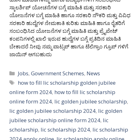
ಸ್ಕಾಲರ್ಶಿಪ್ ಯೋಚನೆಗಳ ಬಗ್ಗೆ ಮಾಹಿತಿ ಮತ್ತು ಸರಕಾರಿ
ಯೋಜನೆಗಳ ಬಗ್ಗೆ ಮಾಹಿತಿ ಹಾಗೂ ಸರಕಾರಿ ನೌಕರಿ ಮತ್ತು ವಿವಿಧ
ಸರಕಾರಿ ಹುದ್ದೆಗಳ ನೇಮಕಾತಿ ಕುರಿತು ಮಾಹಿತಿ ಹಾಗೂ ರೈತರಿಗೆ
ಸಂಬಂಧಿಸಿದ ಯೋಜನೆಗಳ ಬಗ್ಗೆ ಮಾಹಿತಿ ಮತ್ತು ಪ್ರೈವೇಟ್
ಕಂಪನಿಗಳಲ್ಲಿ ಖಾಲಿ ಇರುವ ಹುದ್ದೆಗಳ ಬಗ್ಗೆ ಪ್ರತಿದಿನ ಮಾಹಿತಿ
ಬೇಕಾದರೆ ನೀವು ನಮ್ಮ ವಾಟ್ಸಪ್ ಹಾಗೂ ಟೆಲಿಗ್ರಾಂ ಗ್ರೂಪ್ ಗಳಿಗೆ
ಜಾಯಿನ್ ಆಗಬಹುದು
Categories
Jobs
,
Government Schemes
,
News
Tags
how to fill lic scholarship golden jubilee
online form 2024
,
how to fill lic scholarship
online form 2024
,
lic golden jubilee scholarship
,
lic golden jubilee scholarship 2024
,
lic golden
jubilee scholarship online form 2024
,
lic
scholarship
,
lic scholarship 2024
,
lic scholarship
2024 apply online
,
lic scholarship apply online
,