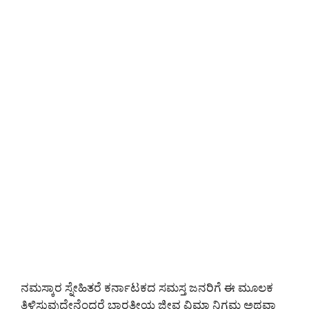
ನಮಸ್ಕಾರ ಸ್ನೇಹಿತರೆ ಕರ್ನಾಟಕದ ಸಮಸ್ತ ಜನರಿಗೆ ಈ ಮೂಲಕ
ತಿಳಿಸುವುದೇನೆಂದರೆ ಭಾರತೀಯ ಜೀವ ವಿಮಾ ನಿಗಮ ಅಥವಾ