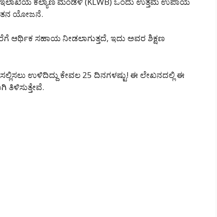
ಮಿಕ ಇಲಾಖೆಯ ಕಲ್ಯಾಣ ಮಂಡಳಿ (KLWB) ಒಂದು ಉತ್ತಮ ಉಪಾಯ
ಥಿವೇತನ ಯೋಜನೆ.
ಗೆ ಆರ್ಥಿಕ ಸಹಾಯ ನೀಡಲಾಗುತ್ತದೆ, ಇದು ಅವರ ಶಿಕ್ಷಣ
ಸಲ್ಲಿಸಲು ಉಳಿದಿದ್ದು ಕೇವಲ 25 ದಿನಗಳಷ್ಟು! ಈ ಲೇಖನದಲ್ಲಿ ಈ
ಿಳಿಸುತ್ತೇವೆ.