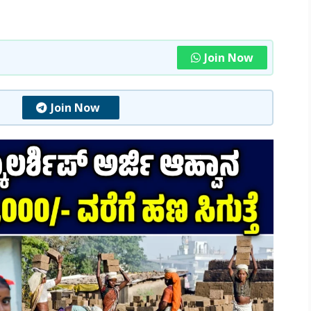
Join Now
Join Now