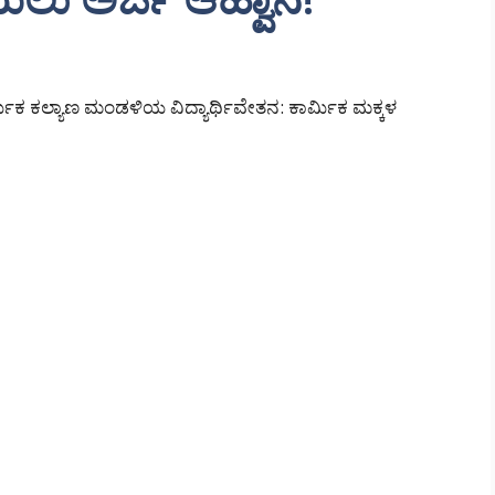
ಿಕ ಕಲ್ಯಾಣ ಮಂಡಳಿಯ ವಿದ್ಯಾರ್ಥಿವೇತನ: ಕಾರ್ಮಿಕ ಮಕ್ಕಳ