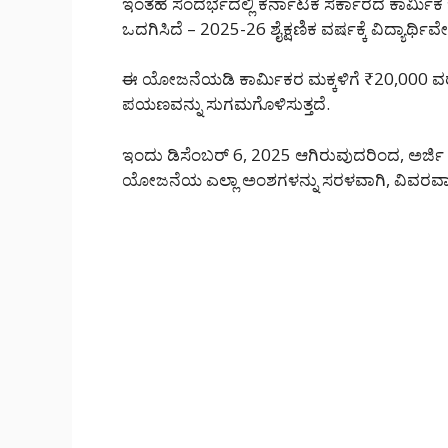
ಇಂತಹ ಸಂದರ್ಭದಲ್ಲಿ ಕರ್ನಾಟಕ ಸರ್ಕಾರದ ಕಾರ್
ಒದಗಿಸಿದೆ – 2025-26 ಶೈಕ್ಷಣಿಕ ವರ್ಷಕ್ಕೆ ವಿದ್ಯಾರ್
ಈ ಯೋಜನೆಯಡಿ ಕಾರ್ಮಿಕರ ಮಕ್ಕಳಿಗೆ ₹20,000 ವರೆ
ಪಯಣವನ್ನು ಸುಗಮಗೊಳಿಸುತ್ತದೆ.
ಇಂದು ಡಿಸೆಂಬರ್ 6, 2025 ಆಗಿರುವುದರಿಂದ, ಅರ್ಜಿ 
ಯೋಜನೆಯ ಎಲ್ಲಾ ಅಂಶಗಳನ್ನು ಸರಳವಾಗಿ, ವಿವರವಾಗಿ ತ