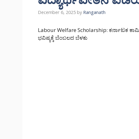
December 6, 2025
by
Ranganath
Labour Welfare Scholarship: ಕರ್ನಾಟಕ ಕಾರ್ಮ
ಭವಿಷ್ಯಕ್ಕೆ ಬೆಂಬಲದ ಬೆಳಕು