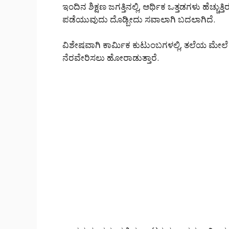
ಇಂದಿನ ಶಿಕ್ಷಣ ಜಗತ್ತಿನಲ್ಲಿ, ಆರ್ಥಿಕ ಒತ್ತಡಗಳು ಹೆಚ್ಚ
ಪಡೆಯುವುದು ದೊಡ್ಬೀದು ಸವಾಲಾಗಿ ಬದಲಾಗಿದೆ.
ವಿಶೇಷವಾಗಿ ಕಾರ್ಮಿಕ ಕುಟುಂಬಗಳಲ್ಲಿ, ತಲೆಯ ಮೇಲೆ
ನೆರವೇರಿಸಲು ಹೋರಾಡುತ್ತಾರೆ.