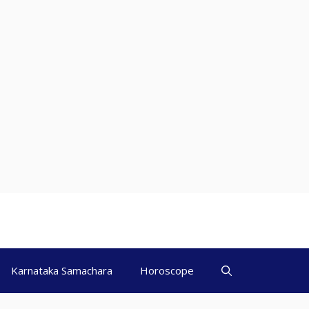
Karnataka Samachara
Horoscope