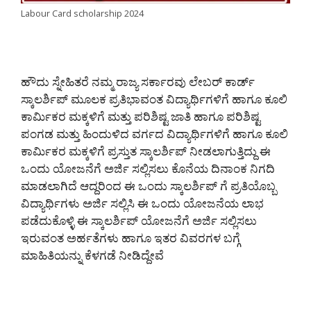
Labour Card scholarship 2024
ಹೌದು ಸ್ನೇಹಿತರೆ ನಮ್ಮ ರಾಜ್ಯ ಸರ್ಕಾರವು ಲೇಬರ್ ಕಾರ್ಡ್
ಸ್ಕಾಲರ್ಶಿಪ್ ಮೂಲಕ ಪ್ರತಿಭಾವಂತ ವಿದ್ಯಾರ್ಥಿಗಳಿಗೆ ಹಾಗೂ ಕೂಲಿ
ಕಾರ್ಮಿಕರ ಮಕ್ಕಳಿಗೆ ಮತ್ತು ಪರಿಶಿಷ್ಟ ಜಾತಿ ಹಾಗೂ ಪರಿಶಿಷ್ಟ
ಪಂಗಡ ಮತ್ತು ಹಿಂದುಳಿದ ವರ್ಗದ ವಿದ್ಯಾರ್ಥಿಗಳಿಗೆ ಹಾಗೂ ಕೂಲಿ
ಕಾರ್ಮಿಕರ ಮಕ್ಕಳಿಗೆ ಪ್ರಸ್ತುತ ಸ್ಕಾಲರ್ಶಿಪ್ ನೀಡಲಾಗುತ್ತಿದ್ದು ಈ
ಒಂದು ಯೋಜನೆಗೆ ಅರ್ಜಿ ಸಲ್ಲಿಸಲು ಕೊನೆಯ ದಿನಾಂಕ ನಿಗದಿ
ಮಾಡಲಾಗಿದೆ ಆದ್ದರಿಂದ ಈ ಒಂದು ಸ್ಕಾಲರ್ಶಿಪ್ ಗೆ ಪ್ರತಿಯೊಬ್ಬ
ವಿದ್ಯಾರ್ಥಿಗಳು ಅರ್ಜಿ ಸಲ್ಲಿಸಿ ಈ ಒಂದು ಯೋಜನೆಯ ಲಾಭ
ಪಡೆದುಕೊಳ್ಳಿ ಈ ಸ್ಕಾಲರ್ಶಿಪ್ ಯೋಜನೆಗೆ ಅರ್ಜಿ ಸಲ್ಲಿಸಲು
ಇರುವಂತ ಅರ್ಹತೆಗಳು ಹಾಗೂ ಇತರ ವಿವರಗಳ ಬಗ್ಗೆ
ಮಾಹಿತಿಯನ್ನು ಕೆಳಗಡೆ ನೀಡಿದ್ದೇವೆ