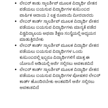
ಲೇಬರ್ ಕಾಡು ಸ್ಕಾಲರ್ಶಿಪ್ ಮೂಲಕ ವಿದ್ಯಾರ್ಥಿ ವೇತನ
ಪಡೆಯಲು ಬಯಸುವ ವಿದ್ಯಾರ್ಥಿಗಳ ಕುಟುಂಬದ
ವಾರ್ಷಿಕ ಆದಾಯ 2 ಲಕ್ಷ ರೂಪಾಯಿ ಮೀರಬಾರದು
ಲೇಬರ್ ಕಾರ್ಡ್ ಸ್ಕಾಲರ್ಶಿಪ್ ಮೂಲಕ ವಿದ್ಯಾರ್ಥಿ ವೇತನ
ಪಡೆಯಲು ಬಯಸುವ ವಿದ್ಯಾರ್ಥಿಗಳು ಮಾನ್ಯತೆ ಪಡೆದ
ವಿಶ್ವವಿದ್ಯಾಲಯ ಅಥವಾ ಶಿಕ್ಷಣ ಸಂಸ್ಥೆಯಲ್ಲಿ ಅಧ್ಯಯನ
ಮಾಡುತ್ತಿರಬೇಕು
ಲೇಬರ್ ಕಾರ್ಡ್ ಸ್ಕಾಲರ್ಶಿಪ್ ಮೂಲಕ ವಿದ್ಯಾರ್ಥಿ ವೇತನ
ಪಡೆಯಲು ಬಯಸುವ ವಿದ್ಯಾರ್ಥಿಗಳ ಒಂದು
ಕುಟುಂಬದಲ್ಲಿ ಇಬ್ಬರೂ ವಿದ್ಯಾರ್ಥಿಗಳಿಗೆ ಮಾತ್ರ ಈ
ಯೋಜನೆ ಅಡಿಯಲ್ಲಿ ಅರ್ಜಿ ಸಲ್ಲಿಸಲು ಅವಕಾಶವಿದೆ
ಲೇಬರ್ ಕಾರ್ಡ್ ಸ್ಕಾಲರ್ಶಿಪ್ ಮೂಲಕ ವಿದ್ಯಾರ್ಥಿ ವೇತನ
ಪಡೆಯಲು ಬಯಸುವ ವಿದ್ಯಾರ್ಥಿಗಳ ಪೋಷಕರ ಲೇಬರ್
ಕಾರ್ಡ್ ಹೊಂದಿರಬೇಕು ಅಂತವರಿಗೆ ಅರ್ಜಿ ಸಲ್ಲಿಸಲು
ಅವಕಾಶವಿದೆ