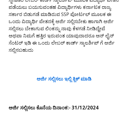
ಪಡೆಯಲು ಬಯಸುವಂತಹ ವಿದ್ಯಾರ್ಥಿಗಳು ಕರ್ನಾಟಕ ರಾಜ್ಯ
ಸರ್ಕಾರ ಬಿಡುಗಡೆ ಮಾಡಿರುವ SSP ಪೋರ್ಟಲ್ ಮೂಲಕ ಈ
ಒಂದು ವಿದ್ಯಾರ್ಥಿ ವೇತನಕ್ಕೆ ಅರ್ಜಿ ಸಲ್ಲಿಸಬೇಕು ಹಾಗಾಗಿ ಅರ್ಜಿ
ಸಲ್ಲಿಸಲು ಬೇಕಾಗುವ ಲಿಂಕನ್ನು ನಾವು ಕೆಳಗಡೆ ನೀಡಿದ್ದೇವೆ
ಅಥವಾ ನಿಮಗೆ ಹತ್ತಿರ ಇರುವಂತ ಯಾವುದಾದರೂ ಆನ್ ಲೈನ್
ಸೆಂಟರ್ ಇಡಿ ಈ ಒಂದು ಲೇಬರ್ ಕಾರ್ಡ್ ಸ್ಕಾಲರ್ಶಿಪ್ ಗೆ ಅರ್ಜಿ
ಸಲ್ಲಿಸಬಹುದು
ಅರ್ಜಿ ಸಲ್ಲಿಸಲು ಇಲ್ಲಿ ಕ್ಲಿಕ್ ಮಾಡಿ
ಅರ್ಜಿ ಸಲ್ಲಿಸಲು ಕೊನೆಯ ದಿನಾಂಕ:- 31/12/2024