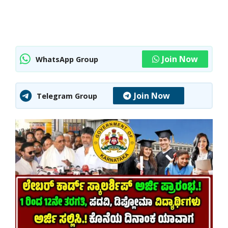
Join Now
WhatsApp Group
Join Now
Telegram Group