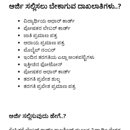
ಅರ್ಜಿ ಸಲ್ಲಿಸಲು ಬೇಕಾಗುವ ದಾಖಲಾತಿಗಳು..?
ವಿದ್ಯಾರ್ಥಿಯ ಆಧಾರ್ ಕಾರ್ಡ್
ಪೋಷಕರ ಲೇಬರ್ ಕಾರ್ಡ್
ಜಾತಿ ಪ್ರಮಾಣ ಪತ್ರ
ಆದಾಯ ಪ್ರಮಾಣ ಪತ್ರ
ಮೊಬೈಲ್ ನಂಬರ್
ಇಂದಿನ ತರಗತಿಯ ಎಲ್ಲಾ ಅಂಕಪಟ್ಟಿಗಳು
ಇತ್ತೀಚಿನ ಫೋಟೋಸ್
ಪೋಷಕರ ಆಧಾರ್ ಕಾರ್ಡ್
ತರಗತಿ ಪ್ರವೇಶ ಶುಲ್ಕ
ತರಗತಿ ಪ್ರವೇಶ ಪ್ರಮಾಣ ಪತ್ರ
ಅರ್ಜಿ ಸಲ್ಲಿಸುವುದು ಹೇಗೆ..?
ಸ್ನೇಹಿತರೆ ಲೇಬರ್ ಕಾರ್ಡ್ ಸ್ಕಾಲರ್ಶಿಪ್ ಮೂಲಕ ವಿದ್ಯಾರ್ಥಿ ವೇತನ