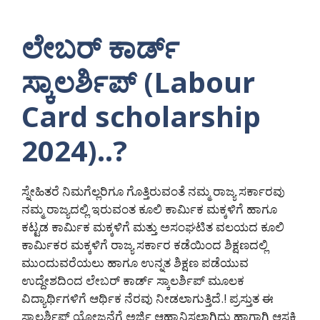
ಲೇಬರ್ ಕಾರ್ಡ್
ಸ್ಕಾಲರ್ಶಿಪ್ (Labour
Card scholarship
2024)..?
ಸ್ನೇಹಿತರೆ ನಿಮಗೆಲ್ಲರಿಗೂ ಗೊತ್ತಿರುವಂತೆ ನಮ್ಮ ರಾಜ್ಯ ಸರ್ಕಾರವು
ನಮ್ಮ ರಾಜ್ಯದಲ್ಲಿ ಇರುವಂತ ಕೂಲಿ ಕಾರ್ಮಿಕ ಮಕ್ಕಳಿಗೆ ಹಾಗೂ
ಕಟ್ಟಡ ಕಾರ್ಮಿಕ ಮಕ್ಕಳಿಗೆ ಮತ್ತು ಅಸಂಘಟಿತ ವಲಯದ ಕೂಲಿ
ಕಾರ್ಮಿಕರ ಮಕ್ಕಳಿಗೆ ರಾಜ್ಯ ಸರ್ಕಾರ ಕಡೆಯಿಂದ ಶಿಕ್ಷಣದಲ್ಲಿ
ಮುಂದುವರೆಯಲು ಹಾಗೂ ಉನ್ನತ ಶಿಕ್ಷಣ ಪಡೆಯುವ
ಉದ್ದೇಶದಿಂದ ಲೇಬರ್ ಕಾರ್ಡ್ ಸ್ಕಾಲರ್ಶಿಪ್ ಮೂಲಕ
ವಿದ್ಯಾರ್ಥಿಗಳಿಗೆ ಆರ್ಥಿಕ ನೆರವು ನೀಡಲಾಗುತ್ತಿದೆ.! ಪ್ರಸ್ತುತ ಈ
ಸ್ಕಾಲರ್ಶಿಪ್ ಯೋಜನೆಗೆ ಅರ್ಜಿ ಆಹ್ವಾನಿಸಲಾಗಿದ್ದು ಹಾಗಾಗಿ ಆಸಕ್ತಿ