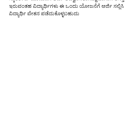
ಇರುವಂತಹ ವಿದ್ಯಾರ್ಥಿಗಳು ಈ ಒಂದು ಯೋಜನೆಗೆ ಅರ್ಜಿ ಸಲ್ಲಿಸಿ
ವಿದ್ಯಾರ್ಥಿ ವೇತನ ಪಡೆದುಕೊಳ್ಳಬಹುದು