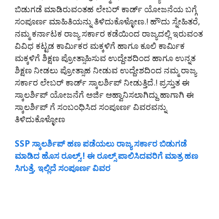
ಬಿಡುಗಡೆ ಮಾಡಿರುವಂತಹ ಲೇಬರ್ ಕಾರ್ಡ್ ಯೋಜನೆಯ ಬಗ್ಗೆ
ಸಂಪೂರ್ಣ ಮಾಹಿತಿಯನ್ನು ತಿಳಿದುಕೊಳ್ಳೋಣ.! ಹೌದು ಸ್ನೇಹಿತರೆ,
ನಮ್ಮ ಕರ್ನಾಟಕ ರಾಜ್ಯ ಸರ್ಕಾರ ಕಡೆಯಿಂದ ರಾಜ್ಯದಲ್ಲಿ ಇರುವಂತ
ವಿವಿಧ ಕಟ್ಟಡ ಕಾರ್ಮಿಕರ ಮಕ್ಕಳಿಗೆ ಹಾಗೂ ಕೂಲಿ ಕಾರ್ಮಿಕ
ಮಕ್ಕಳಿಗೆ ಶಿಕ್ಷಣ ಪ್ರೋತ್ಸಾಹಿಸುವ ಉದ್ದೇಶದಿಂದ ಹಾಗೂ ಉನ್ನತ
ಶಿಕ್ಷಣ ನೀಡಲು ಪ್ರೋತ್ಸಾಹ ನೀಡುವ ಉದ್ದೇಶದಿಂದ ನಮ್ಮ ರಾಜ್ಯ
ಸರ್ಕಾರ ಲೇಬರ್ ಕಾರ್ಡ್ ಸ್ಕಾಲರ್ಶಿಪ್ ನೀಡುತ್ತಿದೆ.! ಪ್ರಸ್ತುತ ಈ
ಸ್ಕಾಲರ್ಶಿಪ್ ಯೋಜನೆಗೆ ಅರ್ಜಿ ಆಹ್ವಾನಿಸಲಾಗಿದ್ದು ಹಾಗಾಗಿ ಈ
ಸ್ಕಾಲರ್ಶಿಪ್ ಗೆ ಸಂಬಂಧಿಸಿದ ಸಂಪೂರ್ಣ ವಿವರವನ್ನು
ತಿಳಿದುಕೊಳ್ಳೋಣ
SSP ಸ್ಕಾಲರ್ಶಿಪ್ ಹಣ ಪಡೆಯಲು ರಾಜ್ಯ ಸರ್ಕಾರ ಬಿಡುಗಡೆ
ಮಾಡಿದ ಹೊಸ ರೂಲ್ಸ್.! ಈ ರೂಲ್ಸ್ ಪಾಲಿಸಿದವರಿಗೆ ಮಾತ್ರ ಹಣ
ಸಿಗುತ್ತೆ, ಇಲ್ಲಿದೆ ಸಂಪೂರ್ಣ ವಿವರ