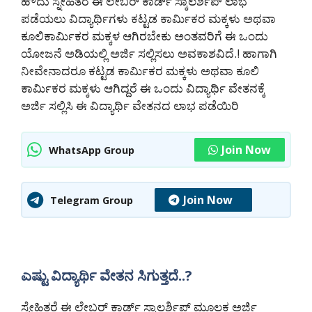
ಹೌದು ಸ್ನೇಹಿತರೆ ಈ ಲೇಬರ್ ಕಾರ್ಡ್ ಸ್ಕಾಲರ್ಶಿಪ್ ಲಾಭ
ಪಡೆಯಲು ವಿದ್ಯಾರ್ಥಿಗಳು ಕಟ್ಟಡ ಕಾರ್ಮಿಕರ ಮಕ್ಕಳು ಅಥವಾ
ಕೂಲಿಕಾರ್ಮಿಕರ ಮಕ್ಕಳ ಆಗಿರಬೇಕು ಅಂತವರಿಗೆ ಈ ಒಂದು
ಯೋಜನೆ ಅಡಿಯಲ್ಲಿ ಅರ್ಜಿ ಸಲ್ಲಿಸಲು ಅವಕಾಶವಿದೆ.! ಹಾಗಾಗಿ
ನೀವೇನಾದರೂ ಕಟ್ಟಡ ಕಾರ್ಮಿಕರ ಮಕ್ಕಳು ಅಥವಾ ಕೂಲಿ
ಕಾರ್ಮಿಕರ ಮಕ್ಕಳು ಆಗಿದ್ದರೆ ಈ ಒಂದು ವಿದ್ಯಾರ್ಥಿ ವೇತನಕ್ಕೆ
ಅರ್ಜಿ ಸಲ್ಲಿಸಿ ಈ ವಿದ್ಯಾರ್ಥಿ ವೇತನದ ಲಾಭ ಪಡೆಯಿರಿ
Join Now
WhatsApp Group
Join Now
Telegram Group
ಎಷ್ಟು ವಿದ್ಯಾರ್ಥಿ ವೇತನ ಸಿಗುತ್ತದೆ..?
ಸ್ನೇಹಿತರೆ ಈ ಲೇಬರ್ ಕಾರ್ಡ್ ಸ್ಕಾಲರ್ಶಿಪ್ ಮೂಲಕ ಅರ್ಜಿ