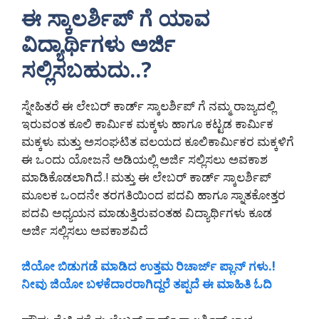
ಈ ಸ್ಕಾಲರ್ಶಿಪ್ ಗೆ ಯಾವ
ವಿದ್ಯಾರ್ಥಿಗಳು ಅರ್ಜಿ
ಸಲ್ಲಿಸಬಹುದು..?
ಸ್ನೇಹಿತರೆ ಈ ಲೇಬರ್ ಕಾರ್ಡ್ ಸ್ಕಾಲರ್ಶಿಪ್ ಗೆ ನಮ್ಮ ರಾಜ್ಯದಲ್ಲಿ
ಇರುವಂತ ಕೂಲಿ ಕಾರ್ಮಿಕ ಮಕ್ಕಳು ಹಾಗೂ ಕಟ್ಟಡ ಕಾರ್ಮಿಕ
ಮಕ್ಕಳು ಮತ್ತು ಅಸಂಘಟಿತ ವಲಯದ ಕೂಲಿಕಾರ್ಮಿಕರ ಮಕ್ಕಳಿಗೆ
ಈ ಒಂದು ಯೋಜನೆ ಅಡಿಯಲ್ಲಿ ಅರ್ಜಿ ಸಲ್ಲಿಸಲು ಅವಕಾಶ
ಮಾಡಿಕೊಡಲಾಗಿದೆ.! ಮತ್ತು ಈ ಲೇಬರ್ ಕಾರ್ಡ್ ಸ್ಕಾಲರ್ಶಿಪ್
ಮೂಲಕ ಒಂದನೇ ತರಗತಿಯಿಂದ ಪದವಿ ಹಾಗೂ ಸ್ನಾತಕೋತ್ತರ
ಪದವಿ ಅಧ್ಯಯನ ಮಾಡುತ್ತಿರುವಂತಹ ವಿದ್ಯಾರ್ಥಿಗಳು ಕೂಡ
ಅರ್ಜಿ ಸಲ್ಲಿಸಲು ಅವಕಾಶವಿದೆ
ಜಿಯೋ ಬಿಡುಗಡೆ ಮಾಡಿದ ಉತ್ತಮ ರಿಚಾರ್ಜ್ ಪ್ಲಾನ್ ಗಳು.!
ನೀವು ಜಿಯೋ ಬಳಕೆದಾರರಾಗಿದ್ದರೆ ತಪ್ಪದೆ ಈ ಮಾಹಿತಿ ಓದಿ