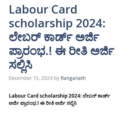
Labour Card
scholarship 2024:
ಲೇಬರ್ ಕಾರ್ಡ್ ಅರ್ಜಿ
ಪ್ರಾರಂಭ.! ಈ ರೀತಿ ಅರ್ಜಿ
ಸಲ್ಲಿಸಿ
December 15, 2024
by
Ranganath
Labour Card scholarship 2024: ಲೇಬರ್ ಕಾರ್ಡ್
ಅರ್ಜಿ ಪ್ರಾರಂಭ.! ಈ ರೀತಿ ಅರ್ಜಿ ಸಲ್ಲಿಸಿ