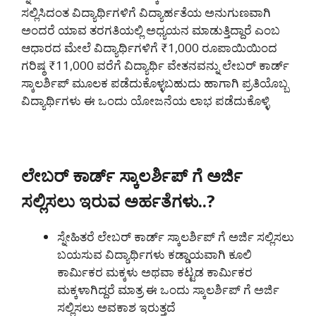
ಸಲ್ಲಿಸಿದಂತ ವಿದ್ಯಾರ್ಥಿಗಳಿಗೆ ವಿದ್ಯಾರ್ಹತೆಯ ಅನುಗುಣವಾಗಿ
ಅಂದರೆ ಯಾವ ತರಗತಿಯಲ್ಲಿ ಅಧ್ಯಯನ ಮಾಡುತ್ತಿದ್ದಾರೆ ಎಂಬ
ಆಧಾರದ ಮೇಲೆ ವಿದ್ಯಾರ್ಥಿಗಳಿಗೆ ₹1,000 ರೂಪಾಯಿಯಿಂದ
ಗರಿಷ್ಠ ₹11,000 ವರೆಗೆ ವಿದ್ಯಾರ್ಥಿ ವೇತನವನ್ನು ಲೇಬರ್ ಕಾರ್ಡ್
ಸ್ಕಾಲರ್ಶಿಪ್ ಮೂಲಕ ಪಡೆದುಕೊಳ್ಳಬಹುದು ಹಾಗಾಗಿ ಪ್ರತಿಯೊಬ್ಬ
ವಿದ್ಯಾರ್ಥಿಗಳು ಈ ಒಂದು ಯೋಜನೆಯ ಲಾಭ ಪಡೆದುಕೊಳ್ಳಿ
ಲೇಬರ್ ಕಾರ್ಡ್ ಸ್ಕಾಲರ್ಶಿಪ್ ಗೆ ಅರ್ಜಿ
ಸಲ್ಲಿಸಲು ಇರುವ ಅರ್ಹತೆಗಳು..?
ಸ್ನೇಹಿತರೆ ಲೇಬರ್ ಕಾರ್ಡ್ ಸ್ಕಾಲರ್ಶಿಪ್ ಗೆ ಅರ್ಜಿ ಸಲ್ಲಿಸಲು
ಬಯಸುವ ವಿದ್ಯಾರ್ಥಿಗಳು ಕಡ್ಡಾಯವಾಗಿ ಕೂಲಿ
ಕಾರ್ಮಿಕರ ಮಕ್ಕಳು ಅಥವಾ ಕಟ್ಟಡ ಕಾರ್ಮಿಕರ
ಮಕ್ಕಳಾಗಿದ್ದರೆ ಮಾತ್ರ ಈ ಒಂದು ಸ್ಕಾಲರ್ಶಿಪ್ ಗೆ ಅರ್ಜಿ
ಸಲ್ಲಿಸಲು ಅವಕಾಶ ಇರುತ್ತದೆ