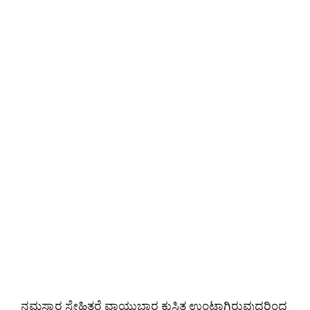
ನಮಸ್ಕಾರ ಸ್ನೇಹಿತರೆ ವಾಯುಭಾರ ಕುಸಿತ ಉಂಟಾಗಿರುವುದರಿಂದ