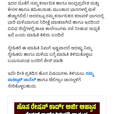
ಇದರ ಜೊತೆಗೆ ನಮ್ಮ ಕರ್ನಾಟಕ ಹಾಗೂ ಆಂಧ್ರಪ್ರದೇಶ ಮತ್ತು
ಕೇರಳ ಹಾಗೂ ತಮಿಳುನಾಡು ಮುಂತಾದ ಭಾಗಗಳಲ್ಲಿ ಮಳೆ
ಹೆಚ್ಚಾಗಲಿದೆ.! ಅದರಲ್ಲೂ ನಮ್ಮ ಕರ್ನಾಟಕದ ಕರಾವಳಿ ಭಾಗದಲ್ಲಿ
ಭಾರಿ ಮಳೆಯಾಗುವ ನಿರೀಕ್ಷೆ ಮಾಡಲಾಗಿದೆ ಹಾಗೂ ಇದರಿಂದ
ವಿವಿಧ ಜಿಲ್ಲೆಗಳಲ್ಲಿ ಶಾಲಾ ಕಾಲೇಜುಗಳು ರಜೆ ನೀಡುವ ಸಾಧ್ಯತೆ
ಇದೆ ಎಂದು ಮಾಹಿತಿ ತಿಳಿದು ಬಂದಿದೆ
ಸ್ನೇಹಿತರೆ ಈ ಮಾಹಿತಿ ನಿಮಗೆ ಇಷ್ಟವಾದರೆ ಆದಷ್ಟು ನಿಮ್ಮ
ಸ್ನೇಹಿತರು ಹಾಗೂ ಮಳೆಯ ಬಗ್ಗೆ ಮಾಹಿತಿ ತಿಳಿದುಕೊಳ್ಳಲು
ಬಯಸುವಂಥ ಜನರಿಗೆ ಶೇರ್ ಮಾಡಿ
ಇದೇ ರೀತಿ ಪ್ರತಿದಿನ ಹೊಸ ವಿಷಯಗಳು ತಿಳಿಯಲು
ನಮ್ಮ
ವಾಟ್ಸಾಪ್ ಚಾನೆಲ್
ಹಾಗೂ ಟೆಲಿಗ್ರಾಂ ಚಾನಲ್ಗಳಿಗೆ
ಸೇರಿಕೊಳ್ಳಬಹುದು