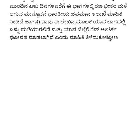
ಮುಂದಿನ ಏಳು ದಿನಗಳವರೆಗೆ ಈ ಭಾಗಗಳಲ್ಲಿ ರಣ ಭೀಕರ ಮಳೆ
ಆಗುವ ಮುನ್ಸೂಚನೆ ಭಾರತೀಯ ಹವಮಾನ ಇಲಾಖೆ ಮಾಹಿತಿ
ನೀಡಿದೆ ಹಾಗಾಗಿ ನಾವು ಈ ಲೇಖನ ಮೂಲಕ ಯಾವ ಭಾಗದಲ್ಲಿ
ಎಷ್ಟು ಮಳೆಯಾಗಲಿದೆ ಮತ್ತು ಯಾವ ಜಿಲ್ಲೆಗೆ ರೆಡ್ ಅಲರ್ಟ್
ಘೋಷಣೆ ಮಾಡಲಾಗಿದೆ ಎಂದು ಮಾಹಿತಿ ತಿಳಿದುಕೊಳ್ಳೋಣ