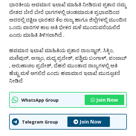
ಭಾರತೀಯ ಅವಮಾನ ಇಲಾಖೆ ಮಾಹಿತಿ ನೀಡಿರುವ ಪ್ರಕಾರ ನಮ್ಮ
ದೇಶದ ಬೇರೆ ಬೇರೆ ಭಾಗಗಳಲ್ಲಿ ಚಂಡಮಾರುತ ಪ್ರಭಾವದಿಂದ
ಅದರಲ್ಲಿ ದಕ್ಷಿಣ ಭಾರತದ ಕೆಲ ರಾಜ್ಯ ಹಾಗೂ ಜಿಲ್ಲೆಗಳಲ್ಲಿ ಮುಂದಿನ
ಒಂದು ವಾರಗಳ ಕಾಲ ಅತಿ ಭೀಕರ ಮಳೆ ಮುಂದುವರೆಯಲಿದೆ
ಎಂದು ಮಾಹಿತಿ ತಿಳಿಸಲಾಗಿದೆ..
ಹವಮಾನ ಇಲಾಖೆ ಮಾಹಿತಿಯ ಪ್ರಕಾರ ರಾಜಸ್ಥಾನ್, ಸಿಕ್ಕಿಂ,
ಮಣಿಪುರ್, ಅಸ್ಸಾಂ, ಮಧ್ಯ ಪ್ರದೇಶ್, ಪಶ್ಚಿಮ ಬಂಗಾಳ್, ಪಂಜಾಬ್
, ಅರುಣಾಚಲ ಪ್ರದೇಶ್, ದೆಹಲಿ ಮುಂತಾದ ರಾಜ್ಯಗಳಲ್ಲಿ ಅತಿ
ಹೆಚ್ಚು ಮಳೆ ಆಗಲಿದೆ ಎಂದು ಹವಾಮಾನ ಇಲಾಖೆ ಮುನ್ಸೂಚನೆ
ನೀಡಿದೆ
Join Now
WhatsApp Group
Join Now
Telegram Group