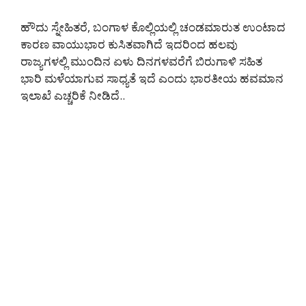
ಹೌದು ಸ್ನೇಹಿತರೆ, ಬಂಗಾಳ ಕೊಲ್ಲಿಯಲ್ಲಿ ಚಂಡಮಾರುತ ಉಂಟಾದ
ಕಾರಣ ವಾಯುಭಾರ ಕುಸಿತವಾಗಿದೆ ಇದರಿಂದ ಹಲವು
ರಾಜ್ಯಗಳಲ್ಲಿ ಮುಂದಿನ ಏಳು ದಿನಗಳವರೆಗೆ ಬಿರುಗಾಳಿ ಸಹಿತ
ಭಾರಿ ಮಳೆಯಾಗುವ ಸಾಧ್ಯತೆ ಇದೆ ಎಂದು ಭಾರತೀಯ ಹವಮಾನ
ಇಲಾಖೆ ಎಚ್ಚರಿಕೆ ನೀಡಿದೆ..