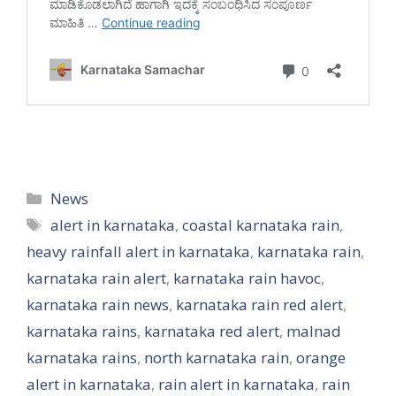
Categories
News
Tags
alert in karnataka
,
coastal karnataka rain
,
heavy rainfall alert in karnataka
,
karnataka rain
,
karnataka rain alert
,
karnataka rain havoc
,
karnataka rain news
,
karnataka rain red alert
,
karnataka rains
,
karnataka red alert
,
malnad
karnataka rains
,
north karnataka rain
,
orange
alert in karnataka
,
rain alert in karnataka
,
rain