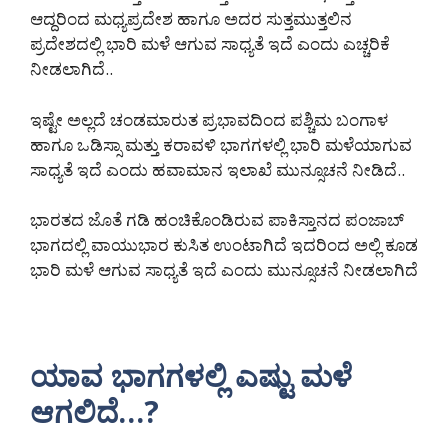
ಆದ್ದರಿಂದ ಮಧ್ಯಪ್ರದೇಶ ಹಾಗೂ ಅದರ ಸುತ್ತಮುತ್ತಲಿನ
ಪ್ರದೇಶದಲ್ಲಿ ಭಾರಿ ಮಳೆ ಆಗುವ ಸಾಧ್ಯತೆ ಇದೆ ಎಂದು ಎಚ್ಚರಿಕೆ
ನೀಡಲಾಗಿದೆ..
ಇಷ್ಟೇ ಅಲ್ಲದೆ ಚಂಡಮಾರುತ ಪ್ರಭಾವದಿಂದ ಪಶ್ಚಿಮ ಬಂಗಾಳ
ಹಾಗೂ ಒಡಿಸ್ಸಾ ಮತ್ತು ಕರಾವಳಿ ಭಾಗಗಳಲ್ಲಿ ಭಾರಿ ಮಳೆಯಾಗುವ
ಸಾಧ್ಯತೆ ಇದೆ ಎಂದು ಹವಾಮಾನ ಇಲಾಖೆ ಮುನ್ಸೂಚನೆ ನೀಡಿದೆ..
ಭಾರತದ ಜೊತೆ ಗಡಿ ಹಂಚಿಕೊಂಡಿರುವ ಪಾಕಿಸ್ತಾನದ ಪಂಜಾಬ್
ಭಾಗದಲ್ಲಿ ವಾಯುಭಾರ ಕುಸಿತ ಉಂಟಾಗಿದೆ ಇದರಿಂದ ಅಲ್ಲಿ ಕೂಡ
ಭಾರಿ ಮಳೆ ಆಗುವ ಸಾಧ್ಯತೆ ಇದೆ ಎಂದು ಮುನ್ಸೂಚನೆ ನೀಡಲಾಗಿದೆ
ಯಾವ ಭಾಗಗಳಲ್ಲಿ ಎಷ್ಟು ಮಳೆ
ಆಗಲಿದೆ…?