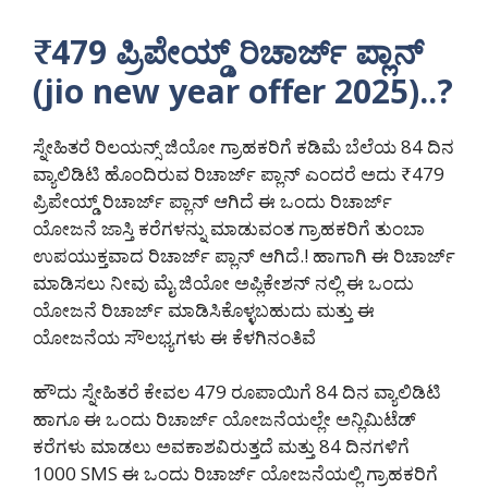
₹479 ಪ್ರಿಪೇಯ್ಡ್ ರಿಚಾರ್ಜ್ ಪ್ಲಾನ್
(jio new year offer 2025)..?
ಸ್ನೇಹಿತರೆ ರಿಲಯನ್ಸ್ ಜಿಯೋ ಗ್ರಾಹಕರಿಗೆ ಕಡಿಮೆ ಬೆಲೆಯ 84 ದಿನ
ವ್ಯಾಲಿಡಿಟಿ ಹೊಂದಿರುವ ರಿಚಾರ್ಜ್ ಪ್ಲಾನ್ ಎಂದರೆ ಅದು ₹479
ಪ್ರಿಪೇಯ್ಡ್ ರಿಚಾರ್ಜ್ ಪ್ಲಾನ್ ಆಗಿದೆ ಈ ಒಂದು ರಿಚಾರ್ಜ್
ಯೋಜನೆ ಜಾಸ್ತಿ ಕರೆಗಳನ್ನು ಮಾಡುವಂತ ಗ್ರಾಹಕರಿಗೆ ತುಂಬಾ
ಉಪಯುಕ್ತವಾದ ರಿಚಾರ್ಜ್ ಪ್ಲಾನ್ ಆಗಿದೆ.! ಹಾಗಾಗಿ ಈ ರಿಚಾರ್ಜ್
ಮಾಡಿಸಲು ನೀವು ಮೈ ಜಿಯೋ ಅಪ್ಲಿಕೇಶನ್ ನಲ್ಲಿ ಈ ಒಂದು
ಯೋಜನೆ ರಿಚಾರ್ಜ್ ಮಾಡಿಸಿಕೊಳ್ಳಬಹುದು ಮತ್ತು ಈ
ಯೋಜನೆಯ ಸೌಲಭ್ಯಗಳು ಈ ಕೆಳಗಿನಂತಿವೆ
ಹೌದು ಸ್ನೇಹಿತರೆ ಕೇವಲ 479 ರೂಪಾಯಿಗೆ 84 ದಿನ ವ್ಯಾಲಿಡಿಟಿ
ಹಾಗೂ ಈ ಒಂದು ರಿಚಾರ್ಜ್ ಯೋಜನೆಯಲ್ಲೇ ಅನ್ಲಿಮಿಟೆಡ್
ಕರೆಗಳು ಮಾಡಲು ಅವಕಾಶವಿರುತ್ತದೆ ಮತ್ತು 84 ದಿನಗಳಿಗೆ
1000 SMS ಈ ಒಂದು ರಿಚಾರ್ಜ್ ಯೋಜನೆಯಲ್ಲಿ ಗ್ರಾಹಕರಿಗೆ