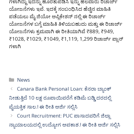
ಗಳಾಗಿದ್ದು ಇದನ್ನು ಹೊರತುಪಡಿಸಿ ಇನ್ನು ಹಲವಾರು ರಿಚಾರ್ಜ್
ಯೋಜನೆಗಳು ಇವೆ. ಇದಕ್ಕೆ ಸಂಬಂಧಿಸಿದ ಹೆಚ್ಚಿನ ಮಾಹಿತಿ
ಪಡೆಯಲು ಮೈ ಜಿಯೋ ಅಪ್ಲಿಕೇಶನ್ ನಲ್ಲಿ ಈ ರಿಚಾರ್ಜ್
ಯೋಜನೆಗಳ ಬಗ್ಗೆ ಮಾಹಿತಿ ತಿಳಿಯಬಹುದು ಮತ್ತು ಈ ರಿಚಾರ್ಜ್
ಯೋಜನೆಗಳು ಕ್ರಮವಾಗಿ ಈ ರೀತಿಯಾಗಿವೆ ₹889, ₹949,
₹1028, ₹1029, ₹1049, ₹1,119, 1,299 ರಿಚಾ
ರ್ಜ್ ಪ್ಲಾನ್
ಗಳಾಗಿ
Categories
News
Canara Bank Personal Loan: ಕೆನರಾ ಬ್ಯಾಂಕ್
ನೀಡುತ್ತಿದೆ 10 ಲಕ್ಷ ರೂಪಾಯಿವರೆಗೆ ಕಡಿಮೆ ಬಡ್ಡಿ ದರದಲ್ಲಿ
ವೈಯಕ್ತಿಕ ಸಾಲ.! ಈ ರೀತಿ ಅರ್ಜಿ ಸಲ್ಲಿಸಿ
Court Recruitment: PUC ಪಾಸಾದವರಿಗೆ ಜಿಲ್ಲಾ
ನ್ಯಾಯಾಲಯದಲ್ಲಿ ಉದ್ಯೋಗ ಅವಕಾಶ.! ಈ ರೀತಿ ಅರ್ಜಿ ಸಲ್ಲಿಸಿ