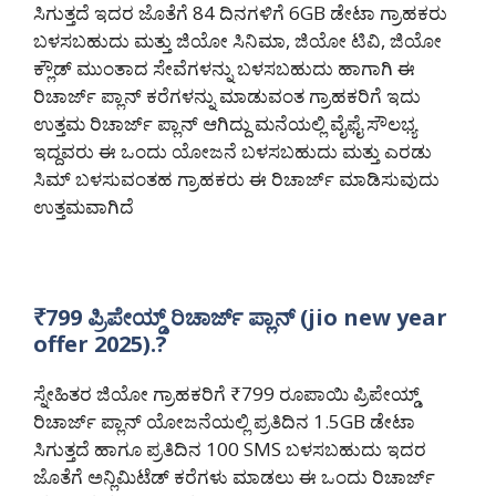
ಸಿಗುತ್ತದೆ ಇದರ ಜೊತೆಗೆ 84 ದಿನಗಳಿಗೆ 6GB ಡೇಟಾ ಗ್ರಾಹಕರು
ಬಳಸಬಹುದು ಮತ್ತು ಜಿಯೋ ಸಿನಿಮಾ, ಜಿಯೋ ಟಿವಿ, ಜಿಯೋ
ಕ್ಲೌಡ್ ಮುಂತಾದ ಸೇವೆಗಳನ್ನು ಬಳಸಬಹುದು ಹಾಗಾಗಿ ಈ
ರಿಚಾರ್ಜ್ ಪ್ಲಾನ್ ಕರೆಗಳನ್ನು ಮಾಡುವಂತ ಗ್ರಾಹಕರಿಗೆ ಇದು
ಉತ್ತಮ ರಿಚಾರ್ಜ್ ಪ್ಲಾನ್ ಆಗಿದ್ದು ಮನೆಯಲ್ಲಿ ವೈಫೈ ಸೌಲಭ್ಯ
ಇದ್ದವರು ಈ ಒಂದು ಯೋಜನೆ ಬಳಸಬಹುದು ಮತ್ತು ಎರಡು
ಸಿಮ್ ಬಳಸುವಂತಹ ಗ್ರಾಹಕರು ಈ ರಿಚಾರ್ಜ್ ಮಾಡಿಸುವುದು
ಉತ್ತಮವಾಗಿದೆ
₹799 ಪ್ರಿಪೇಯ್ಡ್ ರಿಚಾರ್ಜ್ ಪ್ಲಾನ್ (jio new year
offer 2025).?
ಸ್ನೇಹಿತರ ಜಿಯೋ ಗ್ರಾಹಕರಿಗೆ ₹799 ರೂಪಾಯಿ ಪ್ರಿಪೇಯ್ಡ್
ರಿಚಾರ್ಜ್ ಪ್ಲಾನ್ ಯೋಜನೆಯಲ್ಲಿ ಪ್ರತಿದಿನ 1.5GB ಡೇಟಾ
ಸಿಗುತ್ತದೆ ಹಾಗೂ ಪ್ರತಿದಿನ 100 SMS ಬಳಸಬಹುದು ಇದರ
ಜೊತೆಗೆ ಅನ್ಲಿಮಿಟೆಡ್ ಕರೆಗಳು ಮಾಡಲು ಈ ಒಂದು ರಿಚಾರ್ಜ್