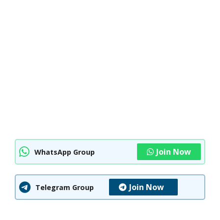
Join Now
WhatsApp Group
Join Now
Telegram Group