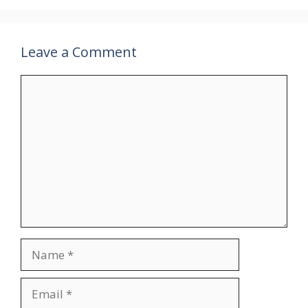
Leave a Comment
Comment
Name
Email