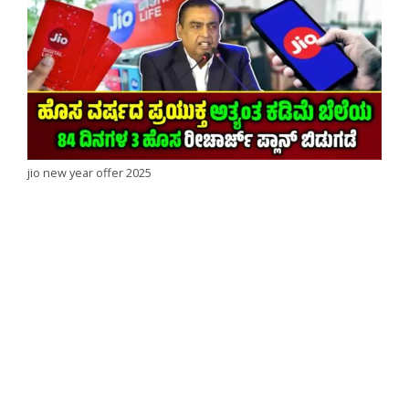
jio new year offer 2025