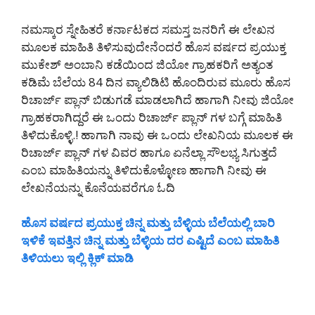
ನಮಸ್ಕಾರ ಸ್ನೇಹಿತರೆ ಕರ್ನಾಟಕದ ಸಮಸ್ತ ಜನರಿಗೆ ಈ ಲೇಖನ
ಮೂಲಕ ಮಾಹಿತಿ ತಿಳಿಸುವುದೇನೆಂದರೆ ಹೊಸ ವರ್ಷದ ಪ್ರಯುಕ್ತ
ಮುಕೇಶ್ ಅಂಬಾನಿ ಕಡೆಯಿಂದ ಜಿಯೋ ಗ್ರಾಹಕರಿಗೆ ಅತ್ಯಂತ
ಕಡಿಮೆ ಬೆಲೆಯ 84 ದಿನ ವ್ಯಾಲಿಡಿಟಿ ಹೊಂದಿರುವ ಮೂರು ಹೊಸ
ರಿಚಾರ್ಜ್ ಪ್ಲಾನ್ ಬಿಡುಗಡೆ ಮಾಡಲಾಗಿದೆ ಹಾಗಾಗಿ ನೀವು ಜಿಯೋ
ಗ್ರಾಹಕರಾಗಿದ್ದರೆ ಈ ಒಂದು ರಿಚಾರ್ಜ್ ಪ್ಲಾನ್ ಗಳ ಬಗ್ಗೆ ಮಾಹಿತಿ
ತಿಳಿದುಕೊಳ್ಳಿ.! ಹಾಗಾಗಿ ನಾವು ಈ ಒಂದು ಲೇಖನಿಯ ಮೂಲಕ ಈ
ರಿಚಾರ್ಜ್ ಪ್ಲಾನ್ ಗಳ ವಿವರ ಹಾಗೂ ಏನೆಲ್ಲಾ ಸೌಲಭ್ಯ ಸಿಗುತ್ತದೆ
ಎಂಬ ಮಾಹಿತಿಯನ್ನು ತಿಳಿದುಕೊಳ್ಳೋಣ ಹಾಗಾಗಿ ನೀವು ಈ
ಲೇಖನೆಯನ್ನು ಕೊನೆಯವರೆಗೂ ಓದಿ
ಹೊಸ ವರ್ಷದ ಪ್ರಯುಕ್ತ ಚಿನ್ನ ಮತ್ತು ಬೆಳ್ಳಿಯ ಬೆಲೆಯಲ್ಲಿ ಬಾರಿ
ಇಳಿಕೆ ಇವತ್ತಿನ ಚಿನ್ನ ಮತ್ತು ಬೆಳ್ಳಿಯ ದರ ಎಷ್ಟಿದೆ ಎಂಬ ಮಾಹಿತಿ
ತಿಳಿಯಲು ಇಲ್ಲಿ ಕ್ಲಿಕ್ ಮಾಡಿ