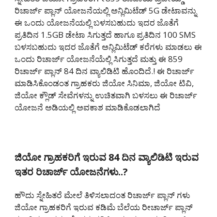
ರಿಚಾರ್ಜ್ ಪ್ಲಾನ್ ಯೋಜನೆಯಲ್ಲಿ ಅನ್ಲಿಮಿಟೆಡ್ 5G ಡೇಟಾವನ್ನು
ಈ ಒಂದು ಯೋಜನೆಯಲ್ಲಿ ಬಳಸಬಹುದು ಇದರ ಜೊತೆಗೆ
ಪ್ರತಿದಿನ 1.5GB ಡೇಟಾ ಸಿಗುತ್ತದೆ ಹಾಗೂ ಪ್ರತಿದಿನ 100 SMS
ಬಳಸಬಹುದು ಇದರ ಜೊತೆಗೆ ಅನ್ಲಿಮಿಟೆಡ್ ಕರೆಗಳು ಮಾಡಲು ಈ
ಒಂದು ರಿಚಾರ್ಜ್ ಯೋಜನೆಯೆಲ್ಲಿ ಸಿಗುತ್ತದೆ ಮತ್ತು ಈ 859
ರಿಚಾರ್ಜ್ ಪ್ಲಾನ್ 84 ದಿನ ವ್ಯಾಲಿಡಿಟಿ ಹೊಂದಿದೆ.! ಈ ರಿಚಾರ್ಜ್
ಮಾಡಿಸಿಕೊಂಡಂತ ಗ್ರಾಹಕರು ಜಿಯೋ ಸಿನಿಮಾ, ಜಿಯೋ ಟಿವಿ,
ಜಿಯೋ ಕ್ಲೌಡ್ ಸೇವೆಗಳನ್ನು ಉಚಿತವಾಗಿ ಬಳಸಲು ಈ ರಿಚಾರ್ಜ್
ಯೋಜನೆ ಅಡಿಯಲ್ಲಿ ಅವಕಾಶ ಮಾಡಿಕೊಡಲಾಗಿದೆ
ಜಿಯೋ ಗ್ರಾಹಕರಿಗೆ ಇರುವ 84 ದಿನ ವ್ಯಾಲಿಡಿಟಿ ಇರುವ
ಇತರ ರಿಚಾರ್ಜ್ ಯೋಜನೆಗಳು..?
ಹೌದು ಸ್ನೇಹಿತರೆ ಮೇಲೆ ತಿಳಿಸಲಾದಂತ ರಿಚಾರ್ಜ್ ಪ್ಲಾನ್ ಗಳು
ಜಿಯೋ ಗ್ರಾಹಕರಿಗೆ ಇರುವ ಕಡಿಮೆ ಬೆಲೆಯ ರೀಚಾರ್ಜ್ ಪ್ಲಾನ್