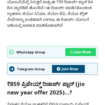
ಯೋಜನೆಯೆಲ್ಲಿ ಸಿಗುತ್ತದೆ ಮತ್ತು ಈ 799 ರಿಚಾರ್ಜ್ ಪ್ಲಾನ್ 84
ದಿನ ವ್ಯಾಲಿಡಿಟಿ ಹೊಂದಿದೆ.! ಈ ರಿಚಾರ್ಜ್ ಮಾಡಿಸಿಕೊಂಡಂತ
ಗ್ರಾಹಕರು ಜಿಯೋ ಸಿನಿಮಾ, ಜಿಯೋ ಟಿವಿ, ಜಿಯೋ ಕ್ಲೌಡ್
ಸೇವೆಗಳನ್ನು ಉಚಿತವಾಗಿ ಬಳಸಲು ಈ ರಿಚಾರ್ಜ್ ಯೋಜನೆ
ಅಡಿಯಲ್ಲಿ ಅವಕಾಶ ಮಾಡಿಕೊಡಲಾಗಿದೆ
Join Now
WhatsApp Group
Join Now
Telegram Group
₹859 ಪ್ರಿಪೇಯ್ಡ್ ರಿಚಾರ್ಜ್ ಪ್ಲಾನ್ (jio
new year offer 2025)…?
ಸ್ನೇಹಿತರ ಜಿಯೋ ಗ್ರಾಹಕರಿಗೆ ₹859 ರೂಪಾಯಿ ಪ್ರಿಪೇಯ್ಡ್