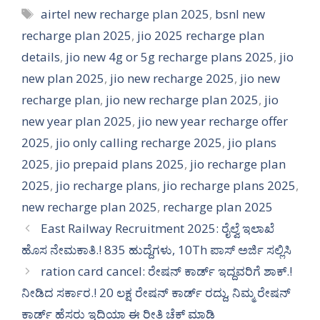
Tags
airtel new recharge plan 2025
,
bsnl new
recharge plan 2025
,
jio 2025 recharge plan
details
,
jio new 4g or 5g recharge plans 2025
,
jio
new plan 2025
,
jio new recharge 2025
,
jio new
recharge plan
,
jio new recharge plan 2025
,
jio
new year plan 2025
,
jio new year recharge offer
2025
,
jio only calling recharge 2025
,
jio plans
2025
,
jio prepaid plans 2025
,
jio recharge plan
2025
,
jio recharge plans
,
jio recharge plans 2025
,
new recharge plan 2025
,
recharge plan 2025
East Railway Recruitment 2025: ರೈಲ್ವೆ ಇಲಾಖೆ
ಹೊಸ ನೇಮಕಾತಿ.! 835 ಹುದ್ದೆಗಳು, 10Th ಪಾಸ್ ಅರ್ಜಿ ಸಲ್ಲಿಸಿ
ration card cancel: ರೇಷನ್ ಕಾರ್ಡ್ ಇದ್ದವರಿಗೆ ಶಾಕ್.!
ನೀಡಿದ ಸರ್ಕಾರ.! 20 ಲಕ್ಷ ರೇಷನ್ ಕಾರ್ಡ್ ರದ್ದು, ನಿಮ್ಮ ರೇಷನ್
ಕಾರ್ಡ್ ಹೆಸರು ಇದಿಯಾ ಈ ರೀತಿ ಚೆಕ್ ಮಾಡಿ