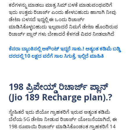
ಕರೆಗಳನ್ನು ಮಾಡಲು ಮಾತ್ರ ಸಿಮ್ ಬಳಕೆ ಮಾಡುವಂಥವರಿಗೆ
ಇದು ಉತ್ತಮ ರಿಚಾರ್ಜ್ ಎಂದು ಹೇಳಬಹುದು ಹಾಗಾಗಿ ನೀವು
ಡೇಟಾ ಬಳಸದೆ ಇದ್ದಲ್ಲಿ ಈ ಒಂದು ರಿಚಾರ್ಜ್
ಮಾಡಿಸಿಕೊಳ್ಳಬಹುದು ಇಲ್ಲವಾದರೆ ನಿಮಗೆ ಡೇಟಾ ಹೊಂದಿರುವ
ರಿಚಾರ್ಜ್ ಪ್ಲಾನ್ ಗಳು ಬೇಕಾದರೆ ಕೆಳಗಡೆ ವಿವರ ನೀಡಲಾಗಿದೆ
ಕೆನರಾ ಬ್ಯಾಂಕಿನಲ್ಲಿ ಅಕೌಂಟ್ ಇದ್ದರೆ ಸಾಕು.! ಅತ್ಯಂತ ಕಡಿಮೆ ಬಡ್ಡಿ
ದರದಲ್ಲಿ 10 ಲಕ್ಷದ ವರೆಗೆ ಸಾಲ ಸಿಗುತ್ತೆ, ಇಲ್ಲಿದೆ ಮಾಹಿತಿ
198 ಪ್ರಿಪೇಯ್ಡ್ ರಿಚಾರ್ಜ್ ಪ್ಲಾನ್
(Jio 189 Recharge plan).?
ಸ್ನೇಹಿತರೆ ಇದು ಜಿಯೋ ಗ್ರಾಹಕರಿಗೆ ಇರುವ ಅತ್ಯಂತ ಕಡಿಮೆ
ಬೆಲೆಯ 5G ಡೇಟಾ ನೀಡುವ ರಿಚಾರ್ಜ್ ಯೋಜನೆಯಾಗಿದೆ, ಈ
198 ರೂಪಾಯಿ ರಿಚಾರ್ಜ್ ಮಾಡಿಸಿಕೊಂಡಂತ ಗ್ರಾಹಕರಿಗೆ 14