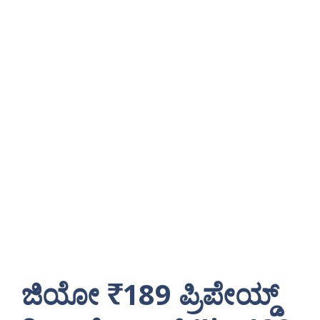
ಜಿಯೋ ₹189 ಪ್ರಿಪೇಯ್ಡ್