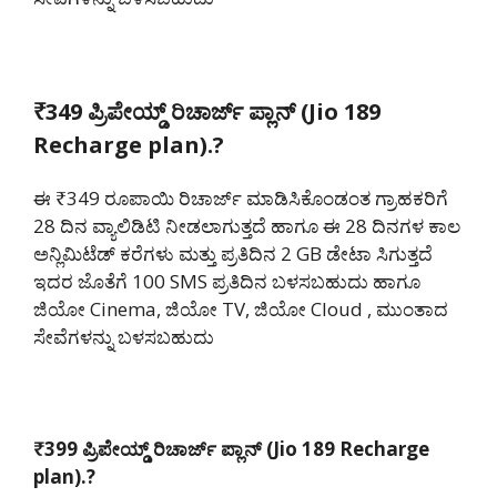
₹349 ಪ್ರಿಪೇಯ್ಡ್ ರಿಚಾರ್ಜ್ ಪ್ಲಾನ್ (Jio 189
Recharge plan).?
ಈ ₹349 ರೂಪಾಯಿ ರಿಚಾರ್ಜ್ ಮಾಡಿಸಿಕೊಂಡಂತ ಗ್ರಾಹಕರಿಗೆ
28 ದಿನ ವ್ಯಾಲಿಡಿಟಿ ನೀಡಲಾಗುತ್ತದೆ ಹಾಗೂ ಈ 28 ದಿನಗಳ ಕಾಲ
ಅನ್ಲಿಮಿಟೆಡ್ ಕರೆಗಳು ಮತ್ತು ಪ್ರತಿದಿನ 2 GB ಡೇಟಾ ಸಿಗುತ್ತದೆ
ಇದರ ಜೊತೆಗೆ 100 SMS ಪ್ರತಿದಿನ ಬಳಸಬಹುದು ಹಾಗೂ
ಜಿಯೋ Cinema, ಜಿಯೋ TV, ಜಿಯೋ Cloud , ಮುಂತಾದ
ಸೇವೆಗಳನ್ನು ಬಳಸಬಹುದು
₹399 ಪ್ರಿಪೇಯ್ಡ್ ರಿಚಾರ್ಜ್ ಪ್ಲಾನ್ (Jio 189 Recharge
plan).?