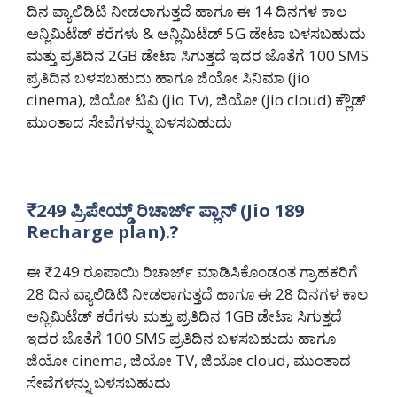
ದಿನ ವ್ಯಾಲಿಡಿಟಿ ನೀಡಲಾಗುತ್ತದೆ ಹಾಗೂ ಈ 14 ದಿನಗಳ ಕಾಲ
ಅನ್ಲಿಮಿಟೆಡ್ ಕರೆಗಳು & ಅನ್ಲಿಮಿಟೆಡ್ 5G ಡೇಟಾ ಬಳಸಬಹುದು
ಮತ್ತು ಪ್ರತಿದಿನ 2GB ಡೇಟಾ ಸಿಗುತ್ತದೆ ಇದರ ಜೊತೆಗೆ 100 SMS
ಪ್ರತಿದಿನ ಬಳಸಬಹುದು ಹಾಗೂ ಜಿಯೋ ಸಿನಿಮಾ (jio
cinema), ಜಿಯೋ ಟಿವಿ (jio Tv), ಜಿಯೋ (jio cloud) ಕ್ಲೌಡ್
ಮುಂತಾದ ಸೇವೆಗಳನ್ನು ಬಳಸಬಹುದು
₹249 ಪ್ರಿಪೇಯ್ಡ್ ರಿಚಾರ್ಜ್ ಪ್ಲಾನ್ (Jio 189
Recharge plan).?
ಈ ₹249 ರೂಪಾಯಿ ರಿಚಾರ್ಜ್ ಮಾಡಿಸಿಕೊಂಡಂತ ಗ್ರಾಹಕರಿಗೆ
28 ದಿನ ವ್ಯಾಲಿಡಿಟಿ ನೀಡಲಾಗುತ್ತದೆ ಹಾಗೂ ಈ 28 ದಿನಗಳ ಕಾಲ
ಅನ್ಲಿಮಿಟೆಡ್ ಕರೆಗಳು ಮತ್ತು ಪ್ರತಿದಿನ 1GB ಡೇಟಾ ಸಿಗುತ್ತದೆ
ಇದರ ಜೊತೆಗೆ 100 SMS ಪ್ರತಿದಿನ ಬಳಸಬಹುದು ಹಾಗೂ
ಜಿಯೋ cinema, ಜಿಯೋ TV, ಜಿಯೋ cloud, ಮುಂತಾದ
ಸೇವೆಗಳನ್ನು ಬಳಸಬಹುದು