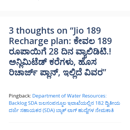
3 thoughts on “Jio 189
Recharge plan: ಕೇವಲ 189
ರೂಪಾಯಿಗೆ 28 ದಿನ ವ್ಯಾಲಿಡಿಟಿ.!
ಅನ್ಲಿಮಿಟೆಡ್ ಕರೆಗಳು, ಹೊಸ
ರಿಚಾರ್ಜ್ ಪ್ಲಾನ್, ಇಲ್ಲಿದೆ ವಿವರ”
Pingback:
Department of Water Resources:
Backlog SDA ಜಲಸಂಪನ್ಮೂಲ ಇಲಾಖೆಯಲ್ಲಿನ 182 ದ್ವಿತೀಯ
ದರ್ಜೆ ಸಹಾಯಕರ (SDA) ಬ್ಯಾಕ್ ಲಾಗ್ ಹುದ್ದೆಗಳ ನೇಮಕಾತಿ