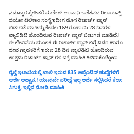
ನಮಸ್ಕಾರ ಸ್ನೇಹಿತರೆ ಮುಕೇಶ್ ಅಂಬಾನಿ ಒಡೆತನದ ರಿಲಾಯನ್ಸ್
ಜಿಯೋ ಟೆಲಿಕಾಂ ಸಂಸ್ಥೆ ಇದೀಗ ಹೊಸ ರಿಚಾರ್ಜ್ ಪ್ಲಾನ್
ಬಿಡುಗಡೆ ಮಾಡಿದ್ದು ಕೇವಲ 189 ರೂಪಾಯಿ 28 ದಿನಗಳ
ವ್ಯಾಲಿಡಿಟಿ ಹೊಂದಿರುವ ರಿಚಾರ್ಜ್ ಪ್ಲಾನ್ ಬಿಡುಗಡೆ ಮಾಡಿದೆ.!
ಈ ಲೇಖನೆಯ ಮೂಲಕ ಈ ರಿಚಾರ್ಜ್ ಪ್ಲಾನ್ ಬಗ್ಗೆ ವಿವರ ಹಾಗೂ
ಜೀವ ಗ್ರಾಹಕರಿಗೆ ಇರುವ 28 ದಿನ ವ್ಯಾಲಿಡಿಟಿ ಹೊಂದಿರುವ
ಉತ್ತಮ ರಿಚಾರ್ಜ್ ಪ್ಲಾನ್ ಗಳ ಬಗ್ಗೆ ಮಾಹಿತಿ ತಿಳಿದುಕೊಳ್ಳೋಣ
ರೈಲ್ವೆ ಇಲಾಖೆಯಲ್ಲಿ ಖಾಲಿ ಇರುವ 835 ಅಪ್ರೆಂಟಿಸ್ ಹುದ್ದೆಗಳಿಗೆ
ಅರ್ಜಿ ಆಹ್ವಾನ.! ಯಾವುದೇ ಪರೀಕ್ಷೆ ಇಲ್ಲ ಅರ್ಜಿ ಸಲ್ಲಿಸಿದರೆ ಕೆಲಸ
ಸಿಗುತ್ತೆ, ಇಲ್ಲಿದೆ ನೋಡಿ ಮಾಹಿತಿ