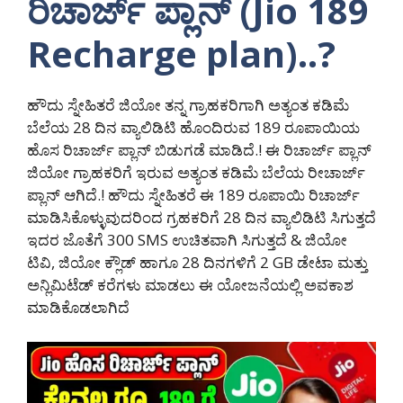
ರಿಚಾರ್ಜ್ ಪ್ಲಾನ್ (Jio 189
Recharge plan)..?
ಹೌದು ಸ್ನೇಹಿತರೆ ಜಿಯೋ ತನ್ನ ಗ್ರಾಹಕರಿಗಾಗಿ ಅತ್ಯಂತ ಕಡಿಮೆ
ಬೆಲೆಯ 28 ದಿನ ವ್ಯಾಲಿಡಿಟಿ ಹೊಂದಿರುವ 189 ರೂಪಾಯಿಯ
ಹೊಸ ರಿಚಾರ್ಜ್ ಪ್ಲಾನ್ ಬಿಡುಗಡೆ ಮಾಡಿದೆ.! ಈ ರಿಚಾರ್ಜ್ ಪ್ಲಾನ್
ಜಿಯೋ ಗ್ರಾಹಕರಿಗೆ ಇರುವ ಅತ್ಯಂತ ಕಡಿಮೆ ಬೆಲೆಯ ರೀಚಾರ್ಜ್
ಪ್ಲಾನ್ ಆಗಿದೆ.! ಹೌದು ಸ್ನೇಹಿತರೆ ಈ 189 ರೂಪಾಯಿ ರಿಚಾರ್ಜ್
ಮಾಡಿಸಿಕೊಳ್ಳುವುದರಿಂದ ಗ್ರಹಕರಿಗೆ 28 ದಿನ ವ್ಯಾಲಿಡಿಟಿ ಸಿಗುತ್ತದೆ
ಇದರ ಜೊತೆಗೆ 300 SMS ಉಚಿತವಾಗಿ ಸಿಗುತ್ತದೆ & ಜಿಯೋ
ಟಿವಿ, ಜಿಯೋ ಕ್ಲೌಡ್ ಹಾಗೂ 28 ದಿನಗಳಿಗೆ 2 GB ಡೇಟಾ ಮತ್ತು
ಅನ್ಲಿಮಿಟೆಡ್ ಕರೆಗಳು ಮಾಡಲು ಈ ಯೋಜನೆಯಲ್ಲಿ ಅವಕಾಶ
ಮಾಡಿಕೊಡಲಾಗಿದೆ