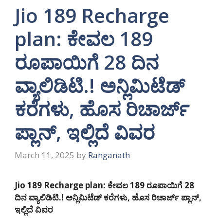
Jio 189 Recharge
plan: ಕೇವಲ 189
ರೂಪಾಯಿಗೆ 28 ದಿನ
ವ್ಯಾಲಿಡಿಟಿ.! ಅನ್ಲಿಮಿಟೆಡ್
ಕರೆಗಳು, ಹೊಸ ರಿಚಾರ್ಜ್
ಪ್ಲಾನ್, ಇಲ್ಲಿದೆ ವಿವರ
March 11, 2025
by
Ranganath
Jio 189 Recharge plan: ಕೇವಲ 189 ರೂಪಾಯಿಗೆ 28
ದಿನ ವ್ಯಾಲಿಡಿಟಿ.! ಅನ್ಲಿಮಿಟೆಡ್ ಕರೆಗಳು, ಹೊಸ ರಿಚಾರ್ಜ್ ಪ್ಲಾನ್,
ಇಲ್ಲಿದೆ ವಿವರ