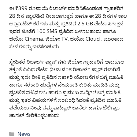
ಈ ₹399 ರೂಪಾಯಿ ರಿಚಾರ್ಜ್ ಮಾಡಿಸಿಕೊಂಡಂತ ಗ್ರಾಹಕರಿಗೆ
28 ದಿನ ವ್ಯಾಲಿಡಿಟಿ ನೀಡಲಾಗುತ್ತದೆ ಹಾಗೂ ಈ 28 ದಿನಗಳ ಕಾಲ
ಅನ್ಲಿಮಿಟೆಡ್ ಕರೆಗಳು ಮತ್ತು ಪ್ರತಿದಿನ 2.5 GB ಡೇಟಾ ಸಿಗುತ್ತದೆ
ಇದರ ಜೊತೆಗೆ 100 SMS ಪ್ರತಿದಿನ ಬಳಸಬಹುದು ಹಾಗೂ
ಜಿಯೋ Cinema, ಜಿಯೋ TV, ಜಿಯೋ Cloud , ಮುಂತಾದ
ಸೇವೆಗಳನ್ನು ಬಳಸಬಹುದು
ಸ್ನೇಹಿತರೆ ರಿಚಾರ್ಜ್ ಪ್ಲಾನ್ ಗಳು ಜಿಯೋ ಗ್ರಾಹಕರಿಗೆ ಅನುಕೂಲ
ತಕ್ಕಂತೆ ವಿವಿಧ ಡೇಟಾ ನೀಡುವಂತ ರಿಚಾರ್ಜ್ ಪ್ಲಾನ್ ಗಳಾಗಿವೆ
ಮತ್ತು ಇದೇ ರೀತಿ ಪ್ರತಿದಿನ ಸರ್ಕಾರಿ ಯೋಜನೆಗಳ ಬಗ್ಗೆ ಮಾಹಿತಿ
ಹಾಗೂ ಸರಕಾರಿ ಹುದ್ದೆಗಳ ನೇಮಕಾತಿ ಕುರಿತು ಮಾಹಿತಿ ಮತ್ತು
ಪ್ರಚಲಿತ ಘಟನೆಗಳು ಹಾಗೂ ಪ್ರಮುಖ ಸುದ್ದಿಗಳ ಬಗ್ಗೆ ಮಾಹಿತಿ
ಮತ್ತು ಇತರ ವಿಷಯಗಳಿಗೆ ಸಂಬಂಧಿಸಿದಂತೆ ಪ್ರತಿದಿನ ಮಾಹಿತಿ
ಪಡೆಯಲು ನೀವು ನಮ್ಮ ವಾಟ್ಸಾಪ್ ಚಾನೆಲ್ ಹಾಗೂ ಟೆಲಿಗ್ರಾಂ
ಚಾ
ನಲ್ ಸೇರಿಕೊಳ್ಳಬಹುದು
Categories
News