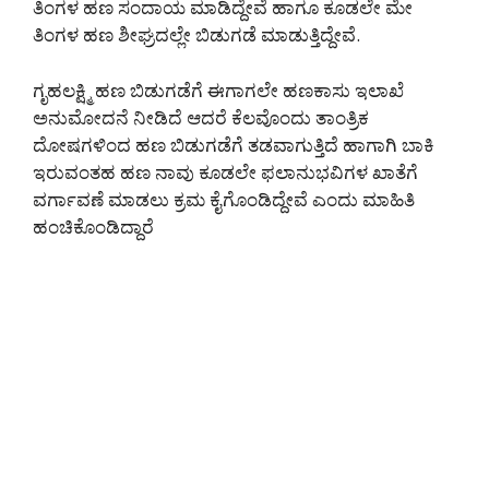
ತಿಂಗಳ ಹಣ ಸಂದಾಯ ಮಾಡಿದ್ದೇವೆ ಹಾಗೂ ಕೂಡಲೇ ಮೇ
ತಿಂಗಳ ಹಣ ಶೀಘ್ರದಲ್ಲೇ ಬಿಡುಗಡೆ ಮಾಡುತ್ತಿದ್ದೇವೆ.
ಗೃಹಲಕ್ಷ್ಮಿ ಹಣ ಬಿಡುಗಡೆಗೆ ಈಗಾಗಲೇ ಹಣಕಾಸು ಇಲಾಖೆ
ಅನುಮೋದನೆ ನೀಡಿದೆ ಆದರೆ ಕೆಲವೊಂದು ತಾಂತ್ರಿಕ
ದೋಷಗಳಿಂದ ಹಣ ಬಿಡುಗಡೆಗೆ ತಡವಾಗುತ್ತಿದೆ ಹಾಗಾಗಿ ಬಾಕಿ
ಇರುವಂತಹ ಹಣ ನಾವು ಕೂಡಲೇ ಫಲಾನುಭವಿಗಳ ಖಾತೆಗೆ
ವರ್ಗಾವಣೆ ಮಾಡಲು ಕ್ರಮ ಕೈಗೊಂಡಿದ್ದೇವೆ ಎಂದು ಮಾಹಿತಿ
ಹಂಚಿಕೊಂಡಿದ್ದಾರೆ