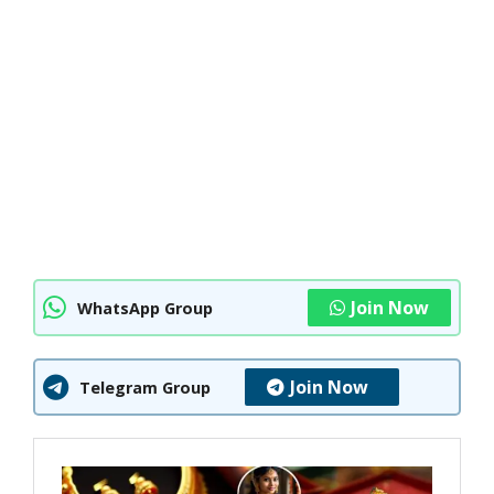
Join Now
WhatsApp Group
Join Now
Telegram Group