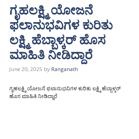
ಗೃಹಲಕ್ಷ್ಮಿ ಯೋಜನೆ
ಫಲಾನುಭವಿಗಳ ಕುರಿತು
ಲಕ್ಷ್ಮಿ ಹೆಬ್ಬಾಳ್ಕರ್ ಹೊಸ
ಮಾಹಿತಿ ನೀಡಿದ್ದಾರೆ
June 20, 2025
by
Ranganath
ಗೃಹಲಕ್ಷ್ಮಿ ಯೋಜನೆ ಫಲಾನುಭವಿಗಳ ಕುರಿತು ಲಕ್ಷ್ಮಿ ಹೆಬ್ಬಾಳ್ಕರ್
ಹೊಸ ಮಾಹಿತಿ ನೀಡಿದ್ದಾರೆ