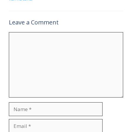
Leave a Comment
Comment
Name
Email