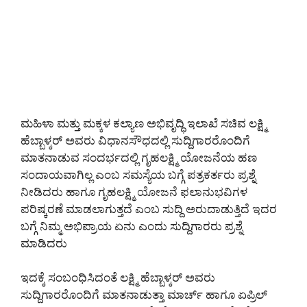
ಮಹಿಳಾ ಮತ್ತು ಮಕ್ಕಳ ಕಲ್ಯಾಣ ಅಭಿವೃದ್ಧಿ ಇಲಾಖೆ ಸಚಿವ ಲಕ್ಷ್ಮಿ
ಹೆಬ್ಬಾಳ್ಕರ್ ಅವರು ವಿಧಾನಸೌಧದಲ್ಲಿ ಸುದ್ದಿಗಾರರೊಂದಿಗೆ
ಮಾತನಾಡುವ ಸಂದರ್ಭದಲ್ಲಿ ಗೃಹಲಕ್ಷ್ಮಿ ಯೋಜನೆಯ ಹಣ
ಸಂದಾಯವಾಗಿಲ್ಲ ಎಂಬ ಸಮಸ್ಯೆಯ ಬಗ್ಗೆ ಪತ್ರಕರ್ತರು ಪ್ರಶ್ನೆ
ನೀಡಿದರು ಹಾಗೂ ಗೃಹಲಕ್ಷ್ಮಿ ಯೋಜನೆ ಫಲಾನುಭವಿಗಳ
ಪರಿಷ್ಕರಣೆ ಮಾಡಲಾಗುತ್ತದೆ ಎಂಬ ಸುದ್ದಿ ಅರುದಾಡುತ್ತಿದೆ ಇದರ
ಬಗ್ಗೆ ನಿಮ್ಮ ಅಭಿಪ್ರಾಯ ಏನು ಎಂದು ಸುದ್ದಿಗಾರರು ಪ್ರಶ್ನೆ
ಮಾಡಿದರು
ಇದಕ್ಕೆ ಸಂಬಂಧಿಸಿದಂತೆ ಲಕ್ಷ್ಮಿ ಹೆಬ್ಬಾಳ್ಕರ್ ಅವರು
ಸುದ್ದಿಗಾರರೊಂದಿಗೆ ಮಾತನಾಡುತ್ತಾ ಮಾರ್ಚ್ ಹಾಗೂ ಏಪ್ರಿಲ್