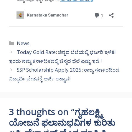
Categories
News
Today Gold Rate: ಚಿನ್ನದ ಬೆಲೆಯಲ್ಲಿ ಭರ್ಜರಿ ಇಳಿಕೆ!
ಇಂದು ನಮ್ಮ ಕರ್ನಾಟಕದಲ್ಲಿ ಚಿನ್ನದ ಬೆಲೆ ಎಷ್ಟು ಇದೆ.!
SSP Scholarship Apply 2025: ರಾಜ್ಯ ಸರ್ಕಾರದಿಂದ
ವಿದ್ಯಾರ್ಥಿ ವೇತನಕ್ಕೆ ಅರ್ಜಿ ಆಹ್ವಾನ!
3 thoughts on “ಗೃಹಲಕ್ಷ್ಮಿ
ಯೋಜನೆ ಫಲಾನುಭವಿಗಳ ಕುರಿತು