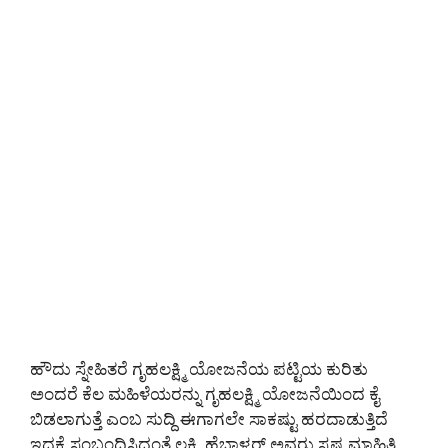
ಹೌದು ಸ್ನೇಹಿತರೆ ಗೃಹಲಕ್ಷ್ಮಿ ಯೋಜನೆಯ ಪಟ್ಟಿಯ ಕುರಿತು
ಅಂದರೆ ಕೆಲ ಮಹಿಳೆಯರನ್ನು ಗೃಹಲಕ್ಷ್ಮಿ ಯೋಜನೆಯಿಂದ ಕೈ
ಬಿಡಲಾಗುತ್ತೆ ಎಂಬ ಸುದ್ದಿ ಈಗಾಗಲೇ ಸಾಕಷ್ಟು ಹರದಾಡುತ್ತಿದೆ
ಇದಕ್ಕೆ ಸಂಬಂಧಿಸಿದಂತೆ ಲಕ್ಷ್ಮಿ ಹೆಬ್ಬಾಳ್ಕರ್ ಅವರು ಸ್ಪಷ್ಟ ಮಾಹಿತಿ