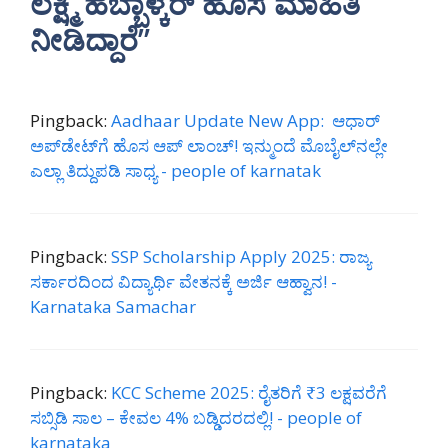
ಲಕ್ಷ್ಮಿ ಹೆಬ್ಬಾಳ್ಕರ್ ಹೊಸ ಮಾಹಿತಿ
ನೀಡಿದ್ದಾರೆ”
Pingback:
Aadhaar Update New App: ಆಧಾರ್
ಅಪ್‌ಡೇಟ್‌ಗೆ ಹೊಸ ಆಪ್ ಲಾಂಚ್! ಇನ್ಮುಂದೆ ಮೊಬೈಲ್‌ನಲ್ಲೇ
ಎಲ್ಲಾ ತಿದ್ದುಪಡಿ ಸಾಧ್ಯ - people of karnatak
Pingback:
SSP Scholarship Apply 2025: ರಾಜ್ಯ
ಸರ್ಕಾರದಿಂದ ವಿದ್ಯಾರ್ಥಿ ವೇತನಕ್ಕೆ ಅರ್ಜಿ ಆಹ್ವಾನ! -
Karnataka Samachar
Pingback:
KCC Scheme 2025: ರೈತರಿಗೆ ₹3 ಲಕ್ಷವರೆಗೆ
ಸಬ್ಸಿಡಿ ಸಾಲ – ಕೇವಲ 4% ಬಡ್ಡಿದರದಲ್ಲಿ! - people of
karnataka