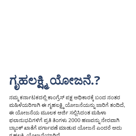
ಗೃಹಲಕ್ಷ್ಮಿ ಯೋಜನೆ.?
ನಮ್ಮ ಕರ್ನಾಟಕದಲ್ಲಿ ಕಾಂಗ್ರೆಸ್ ಪಕ್ಷ ಅಧಿಕಾರಕ್ಕೆ ಬಂದ ನಂತರ
ಮಹಿಳೆಯರಿಗಾಗಿ ಈ ಗೃಹಲಕ್ಷ್ಮಿ ಯೋಜನೆಯನ್ನು ಜಾರಿಗೆ ತಂದಿದೆ,
ಈ ಯೋಜನೆಯ ಮೂಲಕ ಅರ್ಜಿ ಸಲ್ಲಿಸಿದಂತ ಮಹಿಳಾ
ಫಲಾನುಭವಿಗಳಿಗೆ ಪ್ರತಿ ತಿಂಗಳು 2000 ಹಣವನ್ನು ನೇರವಾಗಿ
ಬ್ಯಾಂಕ್ ಖಾತೆಗೆ ವರ್ಗಾವಣೆ ಮಾಡುವ ಯೋಜನೆ ಎಂದರೆ ಅದು
ಗೃಹಲಕ್ಷ್ಮಿ ಯೋಜನೆಯಾಗಿದೆ.