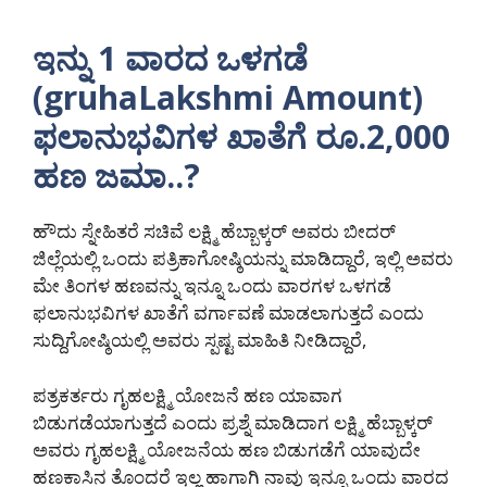
ಇನ್ನು 1 ವಾರದ ಒಳಗಡೆ
(gruhaLakshmi Amount)
ಫಲಾನುಭವಿಗಳ ಖಾತೆಗೆ ರೂ.2,000
ಹಣ ಜಮಾ..?
ಹೌದು ಸ್ನೇಹಿತರೆ ಸಚಿವೆ ಲಕ್ಷ್ಮಿ ಹೆಬ್ಬಾಳ್ಕರ್ ಅವರು ಬೀದರ್
ಜಿಲ್ಲೆಯಲ್ಲಿ ಒಂದು ಪತ್ರಿಕಾಗೋಷ್ಠಿಯನ್ನು ಮಾಡಿದ್ದಾರೆ, ಇಲ್ಲಿ ಅವರು
ಮೇ ತಿಂಗಳ ಹಣವನ್ನು ಇನ್ನೂ ಒಂದು ವಾರಗಳ ಒಳಗಡೆ
ಫಲಾನುಭವಿಗಳ ಖಾತೆಗೆ ವರ್ಗಾವಣೆ ಮಾಡಲಾಗುತ್ತದೆ ಎಂದು
ಸುದ್ದಿಗೋಷ್ಠಿಯಲ್ಲಿ ಅವರು ಸ್ಪಷ್ಟ ಮಾಹಿತಿ ನೀಡಿದ್ದಾರೆ,
ಪತ್ರಕರ್ತರು ಗೃಹಲಕ್ಷ್ಮಿ ಯೋಜನೆ ಹಣ ಯಾವಾಗ
ಬಿಡುಗಡೆಯಾಗುತ್ತದೆ ಎಂದು ಪ್ರಶ್ನೆ ಮಾಡಿದಾಗ ಲಕ್ಷ್ಮಿ ಹೆಬ್ಬಾಳ್ಕರ್
ಅವರು ಗೃಹಲಕ್ಷ್ಮಿ ಯೋಜನೆಯ ಹಣ ಬಿಡುಗಡೆಗೆ ಯಾವುದೇ
ಹಣಕಾಸಿನ ತೊಂದರೆ ಇಲ್ಲ ಹಾಗಾಗಿ ನಾವು ಇನ್ನೂ ಒಂದು ವಾರದ