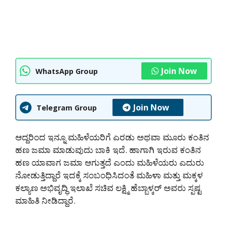
Join Now
WhatsApp Group
Join Now
Telegram Group
ಆದ್ದರಿಂದ ಇನ್ನೂ ಮಹಿಳೆಯರಿಗೆ ಎರಡು ಅಥವಾ ಮೂರು ಕಂತಿನ
ಹಣ ಜಮಾ ಮಾಡುವುದು ಬಾಕಿ ಇದೆ. ಹಾಗಾಗಿ ಇರುವ ಕಂತಿನ
ಹಣ ಯಾವಾಗ ಜಮಾ ಆಗುತ್ತದೆ ಎಂದು ಮಹಿಳೆಯರು ಎದುರು
ನೋಡುತ್ತಿದ್ದಾರೆ ಇದಕ್ಕೆ ಸಂಬಂಧಿಸಿದಂತೆ ಮಹಿಳಾ ಮತ್ತು ಮಕ್ಕಳ
ಕಲ್ಯಾಣ ಅಭಿವೃದ್ಧಿ ಇಲಾಖೆ ಸಚಿವ ಲಕ್ಷ್ಮಿ ಹೆಬ್ಬಾಳ್ಕರ್ ಅವರು ಸ್ಪಷ್ಟ
ಮಾಹಿತಿ ನೀಡಿದ್ದಾರೆ.