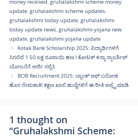
money received
,
gruhalakshmi scheme money
update
,
gruhalakshmi scheme updates
,
gruhalakshmi today update
,
gruhalakshmi
today update news
,
gruhalakshmi yojana new
update
,
gruhalakshmi yojana update
Kotak Bank Scholarship 2025: ವಿದ್ಯಾರ್ಥಿಗಳಿಗೆ
ಸಿಗಲಿದೆ 1.50 ಲಕ್ಷ ರೂಪಾಯಿ ಹಣ.! ಕೋಟಕ್ ಕನ್ಯಾ ಸ್ಕಾಲರ್ಶಿಪ್
ಯೋಜನೆಗೆ ಅರ್ಜಿ ಸಲ್ಲಿಸಿ
BOB Recruitment 2025: ಬ್ಯಾಂಕ್ ಆಫ್ ಬರೋಡ
ಹೊಸ ನೇಮಕಾತಿ! ತಕ್ಷಣ ಖಾಲಿ ಹುದ್ದೆಗಳಿಗೆ ಈ ರೀತಿ ಅಪ್ಲೈ ಮಾಡಿ
1 thought on
“Gruhalakshmi Scheme: