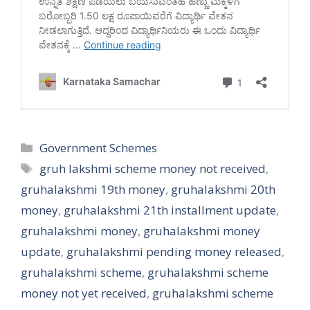
Categories
Government Schemes
Tags
gruh lakshmi scheme money not received
,
gruhalakshmi 19th money
,
gruhalakshmi 20th
money
,
gruhalakshmi 21th installment update
,
gruhalakshmi money
,
gruhalakshmi money
update
,
gruhalakshmi pending money released
,
gruhalakshmi scheme
,
gruhalakshmi scheme
money not yet received
,
gruhalakshmi scheme