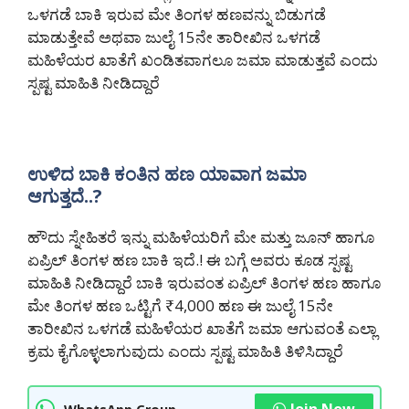
ಒಳಗಡೆ ಬಾಕಿ ಇರುವ ಮೇ ತಿಂಗಳ ಹಣವನ್ನು ಬಿಡುಗಡೆ
ಮಾಡುತ್ತೇವೆ ಅಥವಾ ಜುಲೈ 15ನೇ ತಾರೀಖಿನ ಒಳಗಡೆ
ಮಹಿಳೆಯರ ಖಾತೆಗೆ ಖಂಡಿತವಾಗಲೂ ಜಮಾ ಮಾಡುತ್ತವೆ ಎಂದು
ಸ್ಪಷ್ಟ ಮಾಹಿತಿ ನೀಡಿದ್ದಾರೆ
ಉಳಿದ ಬಾಕಿ ಕಂತಿನ ಹಣ ಯಾವಾಗ ಜಮಾ
ಆಗುತ್ತದೆ..?
ಹೌದು ಸ್ನೇಹಿತರೆ ಇನ್ನು ಮಹಿಳೆಯರಿಗೆ ಮೇ ಮತ್ತು ಜೂನ್ ಹಾಗೂ
ಏಪ್ರಿಲ್ ತಿಂಗಳ ಹಣ ಬಾಕಿ ಇದೆ.! ಈ ಬಗ್ಗೆ ಅವರು ಕೂಡ ಸ್ಪಷ್ಟ
ಮಾಹಿತಿ ನೀಡಿದ್ದಾರೆ ಬಾಕಿ ಇರುವಂತ ಏಪ್ರಿಲ್ ತಿಂಗಳ ಹಣ ಹಾಗೂ
ಮೇ ತಿಂಗಳ ಹಣ ಒಟ್ಟಿಗೆ ₹4,000 ಹಣ ಈ ಜುಲೈ 15ನೇ
ತಾರೀಖಿನ ಒಳಗಡೆ ಮಹಿಳೆಯರ ಖಾತೆಗೆ ಜಮಾ ಆಗುವಂತೆ ಎಲ್ಲಾ
ಕ್ರಮ ಕೈಗೊಳ್ಳಲಾಗುವುದು ಎಂದು ಸ್ಪಷ್ಟ ಮಾಹಿತಿ ತಿಳಿಸಿದ್ದಾರೆ