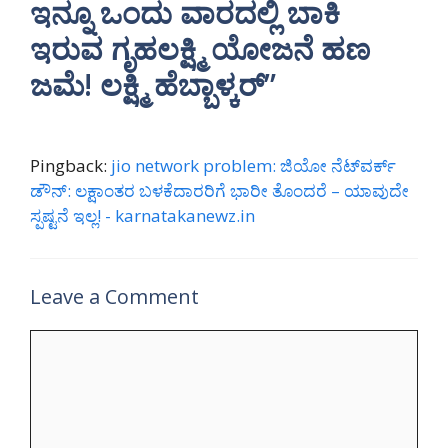
ಇನ್ನೂ ಒಂದು ವಾರದಲ್ಲಿ ಬಾಕಿ
ಇರುವ ಗೃಹಲಕ್ಷ್ಮಿ ಯೋಜನೆ ಹಣ
ಜಮೆ! ಲಕ್ಷ್ಮಿ ಹೆಬ್ಬಾಳ್ಕರ್”
Pingback:
jio network problem: ಜಿಯೋ ನೆಟ್‌ವರ್ಕ್
ಡೌನ್: ಲಕ್ಷಾಂತರ ಬಳಕೆದಾರರಿಗೆ ಭಾರೀ ತೊಂದರೆ – ಯಾವುದೇ
ಸ್ಪಷ್ಟನೆ ಇಲ್ಲ! - karnatakanewz.in
Leave a Comment
Comment