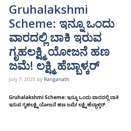
Gruhalakshmi
Scheme: ಇನ್ನೂ ಒಂದು
ವಾರದಲ್ಲಿ ಬಾಕಿ ಇರುವ
ಗೃಹಲಕ್ಷ್ಮಿ ಯೋಜನೆ ಹಣ
ಜಮೆ! ಲಕ್ಷ್ಮಿ ಹೆಬ್ಬಾಳ್ಕರ್
July 7, 2025
by
Ranganath
Gruhalakshmi Scheme: ಇನ್ನೂ ಒಂದು ವಾರದಲ್ಲಿ ಬಾಕಿ
ಇರುವ ಗೃಹಲಕ್ಷ್ಮಿ ಯೋಜನೆ ಹಣ ಜಮೆ! ಲಕ್ಷ್ಮಿ ಹೆಬ್ಬಾಳ್ಕರ್