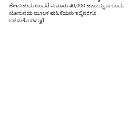
ಹೇಳಬಹುದು ಅಂದರೆ ಸುಮಾರು 40,000 ಹಣವನ್ನು ಈ ಒಂದು
ಯೋಜನೆಯ ಮೂಲಕ ಮಹಿಳೆಯರು ಇಲ್ಲಿವರೆಗೂ
ಪಡೆದುಕೊಂಡಿದ್ದಾರೆ.