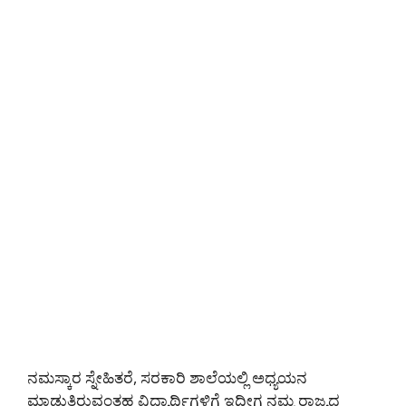
ನಮಸ್ಕಾರ ಸ್ನೇಹಿತರೆ, ಸರಕಾರಿ ಶಾಲೆಯಲ್ಲಿ ಅಧ್ಯಯನ
ಮಾಡುತ್ತಿರುವಂತಹ ವಿದ್ಯಾರ್ಥಿಗಳಿಗೆ ಇದೀಗ ನಮ್ಮ ರಾಜ್ಯದ