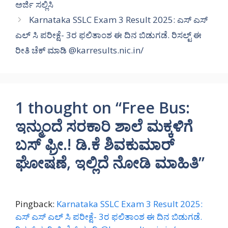
ಅರ್ಜಿ ಸಲ್ಲಿಸಿ
Karnataka SSLC Exam 3 Result 2025: ಎಸ್ ಎಸ್
ಎಲ್ ಸಿ ಪರೀಕ್ಷೆ- 3ರ ಫಲಿತಾಂಶ ಈ ದಿನ ಬಿಡುಗಡೆ. ರಿಸಲ್ಟ್ ಈ
ರೀತಿ ಚೆಕ್ ಮಾಡಿ @karresults.nic.in/
1 thought on “Free Bus:
ಇನ್ಮುಂದೆ ಸರಕಾರಿ ಶಾಲೆ ಮಕ್ಕಳಿಗೆ
ಬಸ್ ಫ್ರೀ.! ಡಿ.ಕೆ ಶಿವಕುಮಾರ್
ಘೋಷಣೆ, ಇಲ್ಲಿದೆ ನೋಡಿ ಮಾಹಿತಿ”
Pingback:
Karnataka SSLC Exam 3 Result 2025:
ಎಸ್ ಎಸ್ ಎಲ್ ಸಿ ಪರೀಕ್ಷೆ- 3ರ ಫಲಿತಾಂಶ ಈ ದಿನ ಬಿಡುಗಡೆ.