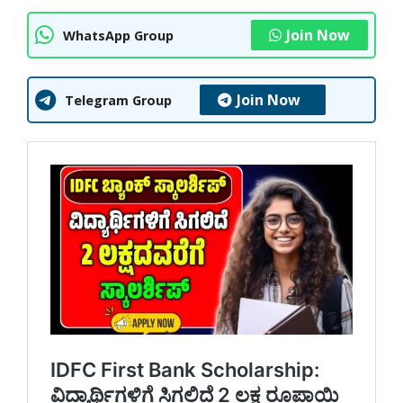
Join Now
WhatsApp Group
Join Now
Telegram Group