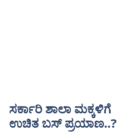
ಸರ್ಕಾರಿ ಶಾಲಾ ಮಕ್ಕಳಿಗೆ
ಉಚಿತ ಬಸ್ ಪ್ರಯಾಣ..?