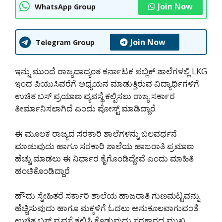
Join Now
WhatsApp Group
Join Now
Telegram Group
ಇನ್ನು ಮುಂದೆ ರಾಜ್ಯದಾದ್ಯಂತ ಕರ್ನಾಟಕ ಪಬ್ಲಿಕ್ ಶಾಲೆಗಳಲ್ಲಿ LKG
ಇಂದ ಪಿಯುಸಿವರೆಗೆ ಅಧ್ಯಯನ ಮಾಡುತ್ತಿರುವ ವಿದ್ಯಾರ್ಥಿಗಳಿಗೆ
ಉಚಿತ ಬಸ್ ಪ್ರಯಾಣ ವ್ಯವಸ್ಥೆ ಕಲ್ಪಿಸಲು ರಾಜ್ಯ ಸರ್ಕಾರ
ತೀರ್ಮಾನಿಸಲಾಗಿದೆ ಎಂದು ಪೋಸ್ಟ್ ಮಾಡಿದ್ದಾರೆ
ಈ ಮೂಲಕ ರಾಜ್ಯದ ಸರಕಾರಿ ಶಾಲೆಗಳನ್ನು ಬಲವರ್ಧನೆ
ಮಾಡುವುದು ಹಾಗೂ ಸರಕಾರಿ ಶಾಲೆಯ ಹಾಜರಾತಿ ಪ್ರಮಾಣ
ಹೆಚ್ಚು ಮಾಡಲು ಈ ನಿರ್ಧಾರ ಕೈಗೊಂಡಿದ್ದೇವೆ ಎಂದು ಮಾಹಿತಿ
ಹಂಚಿಕೊಂಡಿದ್ದಾರೆ
ಹೌದು ಸ್ನೇಹಿತರೆ ಸರ್ಕಾರಿ ಶಾಲೆಯ ಹಾಜರಾತಿ ಗುಣಮಟ್ಟವನ್ನು
ಹೆಚ್ಚಿಸುವುದು ಹಾಗೂ ಮಕ್ಕಳಿಗೆ ಓದಲು ಅನುಕೂಲವಾಗುವಂತೆ
ಉಚಿತ ಬಸ್ ವ್ಯವಸ್ಥೆ ಕಲ್ಪಿಸಿ ಕೊಡುವುದು ಸರಕಾರದ ಮುಖ್ಯ