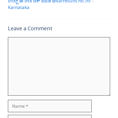
ರಿಸಲ್ಟ್ ಈ ರೀತಿ ಚೆಕ್ ಮಾಡಿ @karresults.nic.in/ -
Karnataka
Leave a Comment
Comment
Name
Email