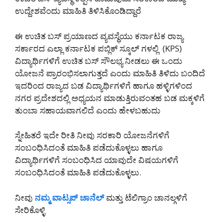
ಉದ್ದೇಶವೆಂದು ಮಾಹಿತಿ ತಿಳಿಸಿಕೊಂಡಿದ್ದಾರೆ
ಈ ಉಚಿತ ಬಸ್ ಪ್ರಯಾಣದ ವ್ಯವಸ್ಥೆಯು ಕರ್ನಾಟಕ ರಾಜ್ಯ
ಸರ್ಕಾರದ ಎಲ್ಲಾ ಕರ್ನಾಟಕ ಪಬ್ಲಿಕ್ ಸ್ಕೂಲ್ ಗಳಲ್ಲಿ (KPS)
ವಿದ್ಯಾರ್ಥಿಗಳಿಗೆ ಉಚಿತ ಬಸ್ ಸೌಲಭ್ಯ ನೀಡಲು ಈ ಒಂದು
ಯೋಜನೆ ಪ್ರಾರಂಭಿಸಲಾಗುತ್ತದೆ ಎಂದು ಮಾಹಿತಿ ತಿಳಿದು ಬಂದಿದೆ
ಇದರಿಂದ ರಾಜ್ಯದ ಬಡ ವಿದ್ಯಾರ್ಥಿಗಳಿಗೆ ಹಾಗೂ ಹಳ್ಳಿಗಳಿಂದ
ನಗರ ಪ್ರದೇಶದಲ್ಲಿ ಅಧ್ಯಯನ ಮಾಡುತ್ತಿರುವಂತಹ ಬಡ ಮಕ್ಕಳಿಗೆ
ತುಂಬಾ ಸಹಾಯವಾಗಲಿದೆ ಎಂದು ಹೇಳಬಹುದು
ಸ್ನೇಹಿತರೆ ಇದೇ ರೀತಿ ನೀವು ಸರಕಾರಿ ಯೋಜನೆಗಳಿಗೆ
ಸಂಬಂಧಿಸಿದಂತೆ ಮಾಹಿತಿ ಪಡೆದುಕೊಳ್ಳಲು ಹಾಗೂ
ವಿದ್ಯಾರ್ಥಿಗಳಿಗೆ ಸಂಬಂಧಿಸಿದ ಯಾವುದೇ ವಿಷಯಗಳಿಗೆ
ಸಂಬಂಧಿಸಿದಂತೆ ಮಾಹಿತಿ ಪಡೆದುಕೊಳ್ಳಲು.
ನೀವು
ನಮ್ಮ ವಾಟ್ಸಪ್ ಚಾನೆಲ್
ಮತ್ತು ಟೆಲಿಗ್ರಾಂ ಚಾನಲ್ಗಳಿಗೆ
ಸೇರಿಕೊಳ್ಳಿ