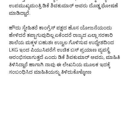
ಉಪಮುಖ್ಯಮಂತ್ರಿ ಡಿಕೆ ಶಿವಕುಮಾರ್ ಅವರು ದೊಡ್ಡ ಘೋಷಣೆ
ಮಾಡಿದ್ದಾರೆ.
ಹೌದು ಸ್ನೇಹಿತರೆ ಕಾಂಗ್ರೆಸ್ ಪಕ್ಷದ ಹೊಸ ಯೋಜನೆಯಂದು
ಹೇಳಿದರೆ ತಪ್ಪಾಗುವುದಿಲ್ಲ ಏಕೆಂದರೆ ರಾಜ್ಯದ ಎಲ್ಲಾ ಸರಕಾರಿ
ಶಾಲೆಯ ಮಕ್ಕಳ ಬಹುಶಃ ಉಜ್ವಲ ಗೊಳಿಸುವ ಉದ್ದೇಶದಿಂದ
LKG ಇಂದ ಪಿಯುಸಿವರೆಗೆ ಉಚಿತ ಬಸ್ ಪ್ರಯಾಣ ವ್ಯವಸ್ಥೆ
ಆರಂಭಿಸಲಾಗುತ್ತದೆ ಎಂದು ಡಿಕೆ ಶಿವಕುಮಾರ್ ಅವರು, ಮಾಹಿತಿ
ತಿಳಿಸಿದ್ದಾರೆ ಹಾಗಾಗಿ ನಾವು ಈ ಲೇಖನಿಯ ಮೂಲಕ ಇದಕ್ಕೆ
ಸಂಬಂಧಿಸಿದ ಮಾಹಿತಿಯನ್ನು ತಿಳಿದುಕೊಳ್ಳೋಣ