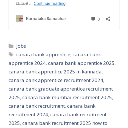
Categories
Jobs
Tags
canara bank apprentice
,
canara bank
apprentice 2024
,
canara bank apprentice 2025
,
canara bank apprentice 2025 in kannada
,
canara bank apprentice recruitment 2024
,
canara bank graduate apprentice recruitment
2025
,
canara bank mumbai recruitment 2025
,
canara bank recruitment
,
canara bank
recruitment 2024
,
canara bank recruitment
2025
,
canara bank recruitment 2025 how to