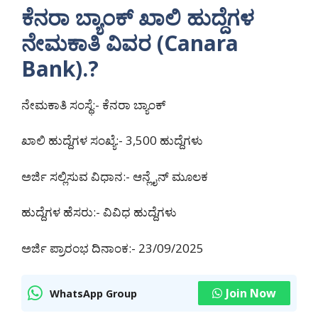
ಕೆನರಾ ಬ್ಯಾಂಕ್ ಖಾಲಿ ಹುದ್ದೆಗಳ
ನೇಮಕಾತಿ ವಿವರ (Canara
Bank).?
ನೇಮಕಾತಿ ಸಂಸ್ಥೆ:- ಕೆನರಾ ಬ್ಯಾಂಕ್
ಖಾಲಿ ಹುದ್ದೆಗಳ ಸಂಖ್ಯೆ:- 3,500 ಹುದ್ದೆಗಳು
ಅರ್ಜಿ ಸಲ್ಲಿಸುವ ವಿಧಾನ:- ಆನ್ಲೈನ್ ಮೂಲಕ
ಹುದ್ದೆಗಳ ಹೆಸರು:- ವಿವಿಧ ಹುದ್ದೆಗಳು
ಅರ್ಜಿ ಪ್ರಾರಂಭ ದಿನಾಂಕ:- 23/09/2025
Join Now
WhatsApp Group