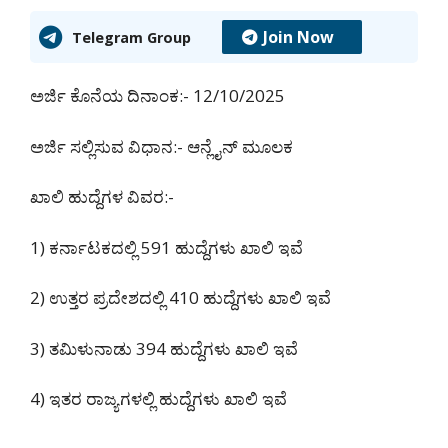
Join Now
Telegram Group
ಅರ್ಜಿ ಕೊನೆಯ ದಿನಾಂಕ:- 12/10/2025
ಅರ್ಜಿ ಸಲ್ಲಿಸುವ ವಿಧಾನ:- ಆನ್ಲೈನ್ ಮೂಲಕ
ಖಾಲಿ ಹುದ್ದೆಗಳ ವಿವರ:-
1) ಕರ್ನಾಟಕದಲ್ಲಿ 591 ಹುದ್ದೆಗಳು ಖಾಲಿ ಇವೆ
2) ಉತ್ತರ ಪ್ರದೇಶದಲ್ಲಿ 410 ಹುದ್ದೆಗಳು ಖಾಲಿ ಇವೆ
3) ತಮಿಳುನಾಡು 394 ಹುದ್ದೆಗಳು ಖಾಲಿ ಇವೆ
4) ಇತರ ರಾಜ್ಯಗಳಲ್ಲಿ ಹುದ್ದೆಗಳು ಖಾಲಿ ಇವೆ