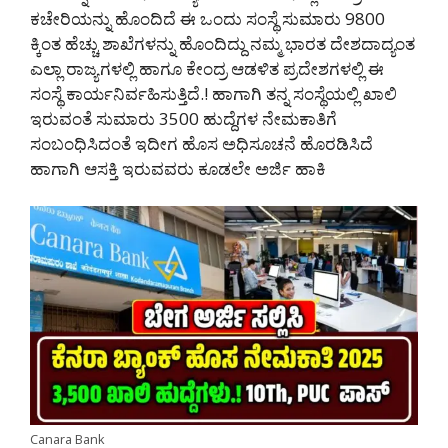
ಕಚೇರಿಯನ್ನು ಹೊಂದಿದೆ ಈ ಒಂದು ಸಂಸ್ಥೆ ಸುಮಾರು 9800
ಕ್ಕಿಂತ ಹೆಚ್ಚು ಶಾಖೆಗಳನ್ನು ಹೊಂದಿದ್ದು ನಮ್ಮ ಭಾರತ ದೇಶದಾದ್ಯಂತ
ಎಲ್ಲಾ ರಾಜ್ಯಗಳಲ್ಲಿ ಹಾಗೂ ಕೇಂದ್ರ ಆಡಳಿತ ಪ್ರದೇಶಗಳಲ್ಲಿ ಈ
ಸಂಸ್ಥೆ ಕಾರ್ಯನಿರ್ವಹಿಸುತ್ತಿದೆ.! ಹಾಗಾಗಿ ತನ್ನ ಸಂಸ್ಥೆಯಲ್ಲಿ ಖಾಲಿ
ಇರುವಂತೆ ಸುಮಾರು 3500 ಹುದ್ದೆಗಳ ನೇಮಕಾತಿಗೆ
ಸಂಬಂಧಿಸಿದಂತೆ ಇದೀಗ ಹೊಸ ಅಧಿಸೂಚನೆ ಹೊರಡಿಸಿದೆ
ಹಾಗಾಗಿ ಆಸಕ್ತಿ ಇರುವವರು ಕೂಡಲೇ ಅರ್ಜಿ ಹಾಕಿ
Canara Bank