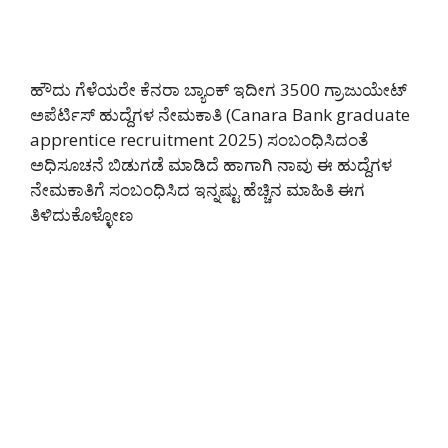
ಹೌದು ಗೆಳೆಯರೇ ಕೆನರಾ ಬ್ಯಾಂಕ್ ಇದೀಗ 3500 ಗ್ರಾಜುಯೇಟ್
ಅಪೆರ್ಟಿಸ್ ಹುದ್ದೆಗಳ ನೇಮಕಾತಿ (Canara Bank graduate
apprentice recruitment 2025) ಸಂಬಂಧಿಸಿದಂತೆ
ಅಧಿಸೂಚನೆ ಬಿಡುಗಡೆ ಮಾಡಿದೆ ಹಾಗಾಗಿ ನಾವು ಈ ಹುದ್ದೆಗಳ
ನೇಮಕಾತಿಗೆ ಸಂಬಂಧಿಸಿದ ಇನ್ನಷ್ಟು ಹೆಚ್ಚಿನ ಮಾಹಿತಿ ಈಗ
ತಿಳಿದುಕೊಳ್ಳೋಣ