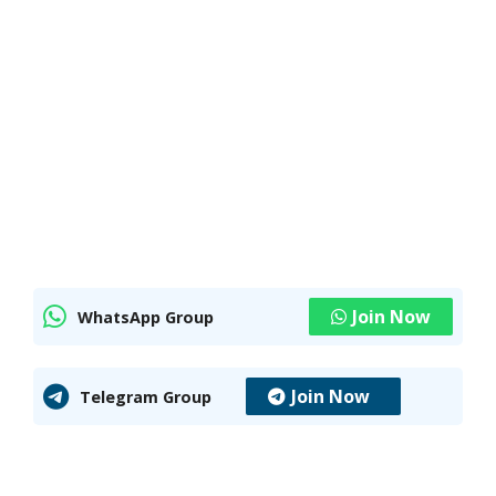
Join Now
WhatsApp Group
Join Now
Telegram Group