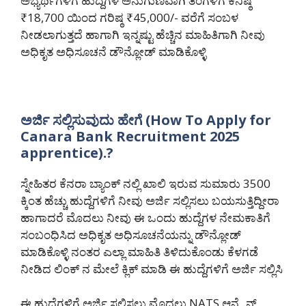
ಅಭ್ಯರ್ಥಿಗಳಿಗೆ ಹುದ್ದೆಗಳ ಅನುಗುಣವಾಗಿ ತಿಂಗಳಿಗೆ ಕನಿಷ್ಠ
₹18,700 ಯಿಂದ ಗರಿಷ್ಠ ₹45,000/- ವರೆಗೆ ಸಂಬಳ
ನೀಡಲಾಗುತ್ತದೆ ಹಾಗಾಗಿ ಇನ್ನಷ್ಟು ಹೆಚ್ಚಿನ ಮಾಹಿತಿಗಾಗಿ ನೀವು
ಅಧಿಕೃತ ಅಧಿಸೂಚನೆ ಡೌನ್ಲೋಡ್ ಮಾಡಿಕೊಳ್ಳಿ
ಅರ್ಜಿ ಸಲ್ಲಿಸುವುದು ಹೇಗೆ (How To Apply for
Canara Bank Recruitment 2025
apprentice).?
ಸ್ನೇಹಿತರ ಕೆನರಾ ಬ್ಯಾಂಕ್ ನಲ್ಲಿ ಖಾಲಿ ಇರುವ ಸುಮಾರು 3500
ಕ್ಕಿಂತ ಹೆಚ್ಚು ಹುದ್ದೆಗಳಿಗೆ ನೀವು ಅರ್ಜಿ ಸಲ್ಲಿಸಲು ಬಯಸುತ್ತಿದ್ದೀರಾ
ಹಾಗಾದರೆ ಮೊದಲು ನೀವು ಈ ಒಂದು ಹುದ್ದೆಗಳ ನೇಮಕಾತಿಗೆ
ಸಂಬಂಧಿಸಿದ ಅಧಿಕೃತ ಅಧಿಸೂಚನೆಯನ್ನು ಡೌನ್ಲೋಡ್
ಮಾಡಿಕೊಳ್ಳಿ ನಂತರ ಎಲ್ಲಾ ಮಾಹಿತಿ ತಿಳಿದುಕೊಂಡು ಕೆಳಗಡೆ
ನೀಡಿದ ಲಿಂಕ್ ನ ಮೇಲೆ ಕ್ಲಿಕ್ ಮಾಡಿ ಈ ಹುದ್ದೆಗಳಿಗೆ ಅರ್ಜಿ ಸಲ್ಲಿಸಿ
ಈ ಹುದ್ದೆಗಳಿಗೆ ಅರ್ಜಿ ಸಲ್ಲಿಸಲು ಮೊದಲು NATS ಆನ್ಲೈನ್