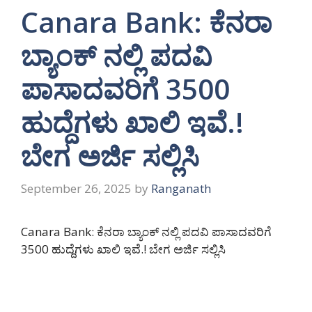
Canara Bank: ಕೆನರಾ
ಬ್ಯಾಂಕ್ ನಲ್ಲಿ ಪದವಿ
ಪಾಸಾದವರಿಗೆ 3500
ಹುದ್ದೆಗಳು ಖಾಲಿ ಇವೆ.!
ಬೇಗ ಅರ್ಜಿ ಸಲ್ಲಿಸಿ
September 26, 2025
by
Ranganath
Canara Bank: ಕೆನರಾ ಬ್ಯಾಂಕ್ ನಲ್ಲಿ ಪದವಿ ಪಾಸಾದವರಿಗೆ
3500 ಹುದ್ದೆಗಳು ಖಾಲಿ ಇವೆ.! ಬೇಗ ಅರ್ಜಿ ಸಲ್ಲಿಸಿ