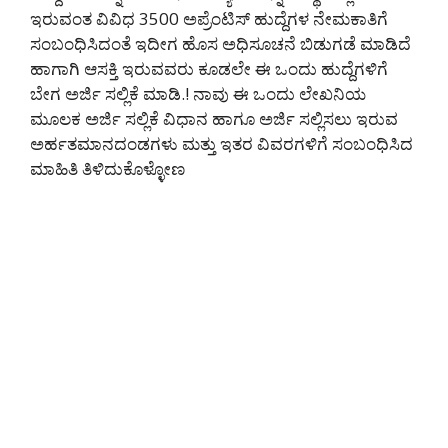
ಇರುವಂತ ವಿವಿಧ 3500 ಅಪ್ರೆಂಟಿಸ್ ಹುದ್ದೆಗಳ ನೇಮಕಾತಿಗೆ
ಸಂಬಂಧಿಸಿದಂತೆ ಇದೀಗ ಹೊಸ ಅಧಿಸೂಚನೆ ಬಿಡುಗಡೆ ಮಾಡಿದೆ
ಹಾಗಾಗಿ ಆಸಕ್ತಿ ಇರುವವರು ಕೂಡಲೇ ಈ ಒಂದು ಹುದ್ದೆಗಳಿಗೆ
ಬೇಗ ಅರ್ಜಿ ಸಲ್ಲಿಕೆ ಮಾಡಿ.! ನಾವು ಈ ಒಂದು ಲೇಖನಿಯ
ಮೂಲಕ ಅರ್ಜಿ ಸಲ್ಲಿಕೆ ವಿಧಾನ ಹಾಗೂ ಅರ್ಜಿ ಸಲ್ಲಿಸಲು ಇರುವ
ಅರ್ಹತಮಾನದಂಡಗಳು ಮತ್ತು ಇತರ ವಿವರಗಳಿಗೆ ಸಂಬಂಧಿಸಿದ
ಮಾಹಿತಿ ತಿಳಿದುಕೊಳ್ಳೋಣ