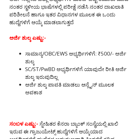
ನಂತರ ಸ್ಥಳೀಯ ಭಾಷೆಗಳಲ್ಲಿ ಪರೀಕ್ಷೆ ನಡೆಸಿ ನಂತರ ದಾಖಲಾತಿ
ಪರಿಶೀಲನೆ ಹಾಗೂ ಇತರ ವಿಧಾನಗಳ ಮೂಲಕ ಈ ಒಂದು
ಹುದ್ದೆಗಳಿಗೆ ಆಯ್ಕೆ ಮಾಡಲಾಗುತ್ತದೆ
ಅರ್ಜಿ ಶುಲ್ಕ ಎಷ್ಟು:-
ಸಾಮಾನ್ಯ/OBC/EWS ಅಭ್ಯರ್ಥಿಗಳಿಗೆ: ₹500/- ಅರ್ಜಿ
ಶುಲ್ಕ
SC/ST/PwBD ಅಭ್ಯರ್ಥಿಗಳಿಗೆ ಯಾವುದೇ ರೀತಿ ಅರ್ಜಿ
ಶುಲ್ಕ ಇರುವುದಿಲ್ಲ
ಅರ್ಜಿ ಶುಲ್ಕ ಪಾವತಿ ಮಾಡಲು ಆನ್ಲೈನ್ ಮೂಲಕ
ಅವಕಾಶ
ಸಂಬಳ ಎಷ್ಟು:-
ಸ್ನೇಹಿತರ ಕೆನರಾ ಬ್ಯಾಂಕ್ ಸಂಸ್ಥೆಯಲ್ಲಿ ಖಾಲಿ
ಇರುವ ಈ ಗ್ರಾಜುಯೇಟ್ಸ್ ಹುದ್ದೆಗಳಿಗೆ ಆಯ್ಕೆಯಾದ