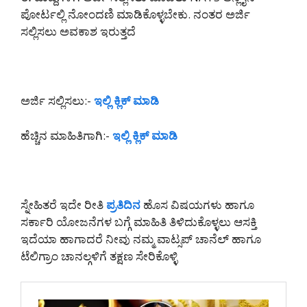
ಪೋರ್ಟಲ್ಲಿ ನೋಂದಣಿ ಮಾಡಿಕೊಳ್ಳಬೇಕು. ನಂತರ ಅರ್ಜಿ
ಸಲ್ಲಿಸಲು ಅವಕಾಶ ಇರುತ್ತದೆ
ಅರ್ಜಿ ಸಲ್ಲಿಸಲು:-
ಇಲ್ಲಿ ಕ್ಲಿಕ್ ಮಾಡಿ
ಹೆಚ್ಚಿನ ಮಾಹಿತಿಗಾಗಿ:-
ಇಲ್ಲಿ ಕ್ಲಿಕ್ ಮಾಡಿ
ಸ್ನೇಹಿತರೆ ಇದೇ ರೀತಿ
ಪ್ರತಿದಿನ
ಹೊಸ ವಿಷಯಗಳು ಹಾಗೂ
ಸರ್ಕಾರಿ ಯೋಜನೆಗಳ ಬಗ್ಗೆ ಮಾಹಿತಿ ತಿಳಿದುಕೊಳ್ಳಲು ಆಸಕ್ತಿ
ಇದೆಯಾ ಹಾಗಾದರೆ ನೀವು ನಮ್ಮ ವಾಟ್ಸಪ್ ಚಾನೆಲ್ ಹಾಗೂ
ಟೆಲಿಗ್ರಾಂ ಚಾನಲ್ಗಳಿಗೆ ತಕ್ಷಣ ಸೇರಿಕೊಳ್ಳಿ