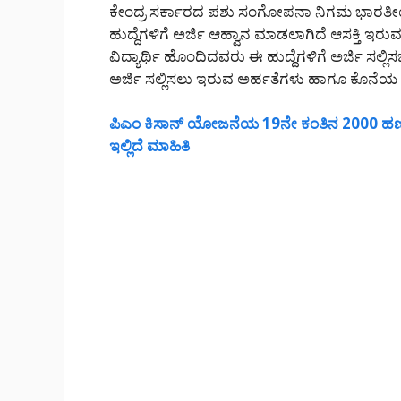
ಕೇಂದ್ರ ಸರ್ಕಾರದ ಪಶು ಸಂಗೋಪನಾ ನಿಗಮ ಭಾರತೀಯ 
ಹುದ್ದೆಗಳಿಗೆ ಅರ್ಜಿ ಆಹ್ವಾನ ಮಾಡಲಾಗಿದೆ ಆಸಕ್ತಿ ಇ
ವಿದ್ಯಾರ್ಥಿ ಹೊಂದಿದವರು ಈ ಹುದ್ದೆಗಳಿಗೆ ಅರ್ಜಿ ಸ
ಅರ್ಜಿ ಸಲ್ಲಿಸಲು ಇರುವ ಅರ್ಹತೆಗಳು ಹಾಗೂ ಕೊನೆಯ
ಪಿಎಂ ಕಿಸಾನ್ ಯೋಜನೆಯ 19ನೇ ಕಂತಿನ 2000 ಹಣ
ಇಲ್ಲಿದೆ ಮಾಹಿತಿ