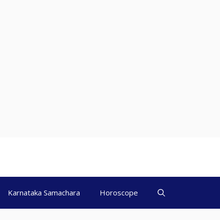
Karnataka Samachara
Horoscope