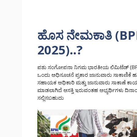
ಹೊಸ ನೇಮಕಾತಿ (B
2025)..?
ಪಶು ಸಂಗೋಪನಾ ನಿಗಮ ಭಾರತೀಯ ಲಿಮಿಟೆಡ್ (BP
ಒಂದು ಅಧಿಸೂಚನೆ ಪ್ರಕಾರ ಜಾನುವಾರು ಸಾಕಾಣಿಕೆ 
ಸಹಾಯಕ ಅಧಿಕಾರಿ ಮತ್ತು ಜಾನುವಾರು ಸಾಕಾಣೆ ಕಾರ್
ಮಾಡಲಾಗಿದೆ ಆಸಕ್ತಿ ಇರುವಂತಹ ಅಭ್ಯರ್ಥಿಗಳು ದಿನಾಂ
ಸಲ್ಲಿಸಬಹುದು