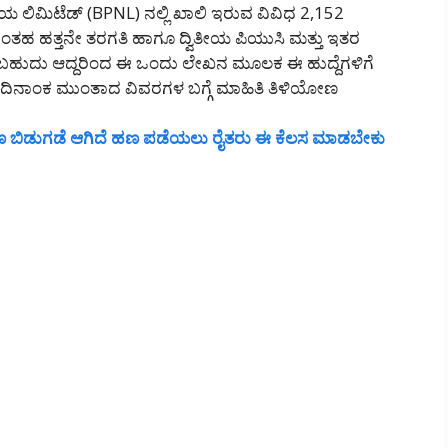
ಲಿಮಿಟೆಡ್ (BPNL) ನಲ್ಲಿ ಖಾಲಿ ಇರುವ ವಿವಿಧ 2,152
ರುವಂತಹ ಹತ್ತನೇ ತರಗತಿ ಹಾಗೂ ದ್ವಿತೀಯ ಪಿಯುಸಿ ಮತ್ತು ಇತರ
ಲ್ಲಿಸಬಹುದು ಆದ್ದರಿಂದ ಈ ಒಂದು ಲೇಖನ ಮೂಲಕ ಈ ಹುದ್ದೆಗಳಿಗೆ
 ದಿನಾಂಕ ಮುಂತಾದ ವಿವರಗಳ ಬಗ್ಗೆ ಮಾಹಿತಿ ತಿಳಿಯೋಣ
 ಬಿಡುಗಡೆ ಆಗಿದೆ ಹಣ ಪಡೆಯಲು ರೈತರು ಈ ಕೆಲಸ ಮಾಡಬೇಕು