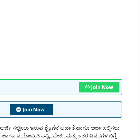
Join Now
Join Now
ಜಿ ಸಲ್ಲಿಸಲು ಇರುವ ಶೈಕ್ಷಣಿಕ ಅರ್ಹತೆ ಹಾಗೂ ಅರ್ಜಿ ಸಲ್ಲಿಸಲು
ೆ ಹಾಗೂ ವಯೋಮಿತಿ ಎಷ್ಟಿರಬೇಕು, ಮತ್ತು ಇತರ ವಿವರಗಳ ಬಗ್ಗೆ