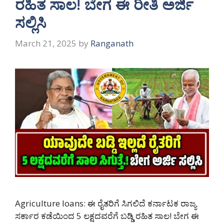
ರಹಿತ ಸಾಲ! ಬೇಗ ಈ ರೀತಿ ಅರ್ಜಿ
ಸಲ್ಲಿಸಿ
March 21, 2025
by
Ranganath
Agriculture loans: ಈ ರೈತರಿಗೆ ಸಿಗಲಿದೆ ಕರ್ನಾಟಕ ರಾಜ್ಯ
ಸರ್ಕಾರ ಕಡೆಯಿಂದ 5 ಲಕ್ಷದವರೆಗೆ ಬಡ್ಡಿ ರಹಿತ ಸಾಲ! ಬೇಗ ಈ