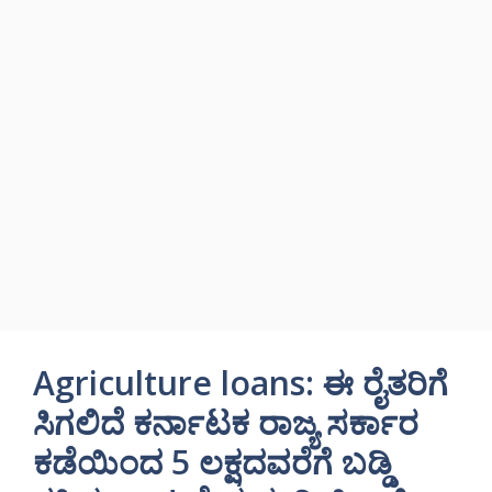
Agriculture loans: ಈ ರೈತರಿಗೆ
ಸಿಗಲಿದೆ ಕರ್ನಾಟಕ ರಾಜ್ಯ ಸರ್ಕಾರ
ಕಡೆಯಿಂದ 5 ಲಕ್ಷದವರೆಗೆ ಬಡ್ಡಿ