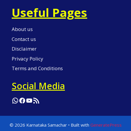
Useful Pages
About us
Contact us
Disclaimer
Privacy Policy
Terms and Conditions
Social Media
WhatsApp
Facebook
YouTube
RSS Feed
© 2026 Karnataka Samachar
• Built with
GeneratePress