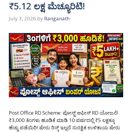
₹5.12 ಲಕ್ಷ ಮೆಚ್ಯೂರಿಟಿ!
July 3, 2026
by
Ranganath
Post Office RD Scheme: ಪೋಸ್ಟ್ ಆಫೀಸ್ RD ಯೋಜನೆ!
₹3,000 ತಿಂಗಳು ಹೂಡಿಕೆ ಮಾಡಿ 10 ವರ್ಷದಲ್ಲಿ ₹5 ಲಕ್ಷಕ್ಕೂ
ಹೆಚ್ಚು ಪಡೆಯಿರಿ! ಷೇರು ರಿಸ್ಕ್ ಇಲ್ಲದೆ ಸುರಕ್ಷಿತ ಉಳಿತಾಯ ಷೇರು