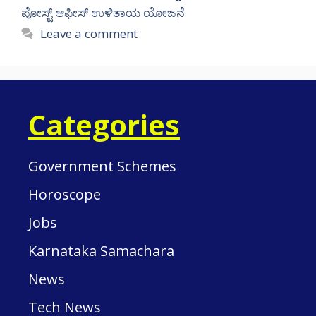
ಪೋಸ್ಟ್ ಆಫೀಸ್ ಉಳಿತಾಯ ಯೋಜನೆ
Leave a comment
Categories
Government Schemes
Horoscope
Jobs
Karnataka Samachara
News
Tech News