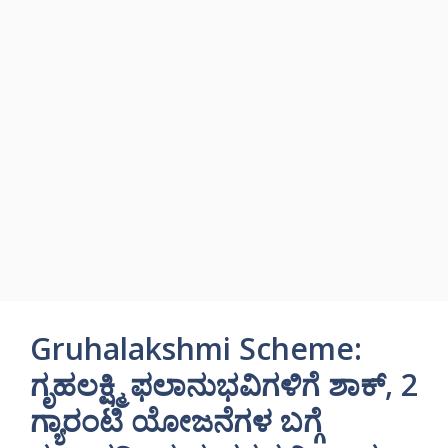
Gruhalakshmi Scheme:
ಗೃಹಲಕ್ಷ್ಮಿ ಫಲಾನುಭವಿಗಳಿಗೆ ಶಾಕ್, 2
ಗ್ಯಾರಂಟಿ ಯೋಜನೆಗಳ ಬಗ್ಗೆ