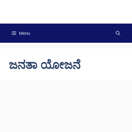
Skip
to
content
Menu
ಜನತಾ ಯೋಜನೆ