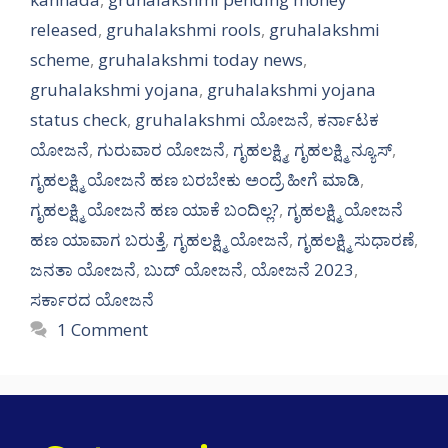
released
,
gruhalakshmi rools
,
gruhalakshmi
scheme
,
gruhalakshmi today news
,
gruhalakshmi yojana
,
gruhalakshmi yojana
status check
,
gruhalakshmi ಯೋಜನೆ
,
ಕರ್ನಾಟಕ
ಯೋಜನೆ
,
ಗುರುವಾರ ಯೋಜನೆ
,
ಗೃಹಲಕ್ಷ್ಮಿ
,
ಗೃಹಲಕ್ಷ್ಮಿ ನ್ಯೂಸ್
,
ಗೃಹಲಕ್ಷ್ಮಿ ಯೋಜನೆ ಹಣ ಬರಬೇಕು ಅಂದ್ರೆ ಹೀಗೆ ಮಾಡಿ
,
ಗೃಹಲಕ್ಷ್ಮಿ ಯೋಜನೆ ಹಣ ಯಾಕೆ ಬಂದಿಲ್ಲ?
,
ಗೃಹಲಕ್ಷ್ಮಿ ಯೋಜನೆ
ಹಣ ಯಾವಾಗ ಬರುತ್ತೆ
,
ಗೃಹಲಕ್ಷ್ಮಿ ಯೋಜನೆ
,
ಗೃಹಲಕ್ಷ್ಮಿ ಸುಧಾರಣೆ
,
ಜನತಾ ಯೋಜನೆ
,
ಬುದ್ ಯೋಜನೆ
,
ಯೋಜನೆ 2023
,
ಸರ್ಕಾರದ ಯೋಜನೆ
1 Comment