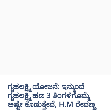
ಗೃಹಲಕ್ಷ್ಮಿ ಯೋಜನೆ: ಇನ್ಮುಂದೆ
ಗೃಹಲಕ್ಷ್ಮಿ ಹಣ 3 ತಿಂಗಳಿಗೊಮ್ಮೆ
ಅಷ್ಟೇ ಕೊಡುತ್ತೇವೆ, H.M ರೇವಣ್ಣ