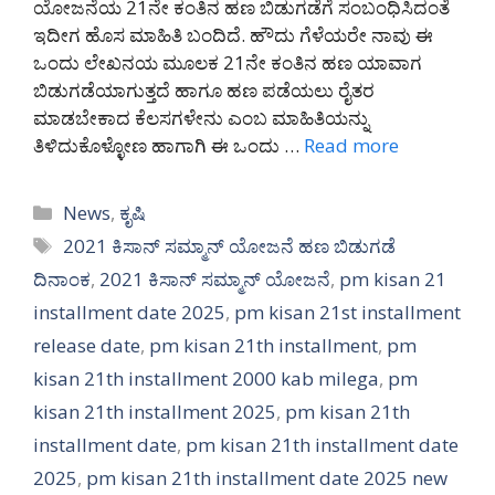
ಯೋಜನೆಯ 21ನೇ ಕಂತಿನ ಹಣ ಬಿಡುಗಡೆಗೆ ಸಂಬಂಧಿಸಿದಂತೆ
ಇದೀಗ ಹೊಸ ಮಾಹಿತಿ ಬಂದಿದೆ. ಹೌದು ಗೆಳೆಯರೇ ನಾವು ಈ
ಒಂದು ಲೇಖನಯ ಮೂಲಕ 21ನೇ ಕಂತಿನ ಹಣ ಯಾವಾಗ
ಬಿಡುಗಡೆಯಾಗುತ್ತದೆ ಹಾಗೂ ಹಣ ಪಡೆಯಲು ರೈತರ
ಮಾಡಬೇಕಾದ ಕೆಲಸಗಳೇನು ಎಂಬ ಮಾಹಿತಿಯನ್ನು
ತಿಳಿದುಕೊಳ್ಳೋಣ ಹಾಗಾಗಿ ಈ ಒಂದು …
Read more
Categories
News
,
ಕೃಷಿ
Tags
2021 ಕಿಸಾನ್ ಸಮ್ಮಾನ್ ಯೋಜನೆ ಹಣ ಬಿಡುಗಡೆ
ದಿನಾಂಕ
,
2021 ಕಿಸಾನ್ ಸಮ್ಮಾನ್ ಯೋಜನೆ
,
pm kisan 21
installment date 2025
,
pm kisan 21st installment
release date
,
pm kisan 21th installment
,
pm
kisan 21th installment 2000 kab milega
,
pm
kisan 21th installment 2025
,
pm kisan 21th
installment date
,
pm kisan 21th installment date
2025
,
pm kisan 21th installment date 2025 new