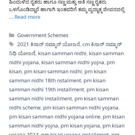
ಹಿಂದುಳಿದ ರೈತರು ಹಾಗೂ ಸಣ್ಣ ಮತ್ತು ಅತಿ ಸಣ್ಣ ರೈತರು
ಒಳಗೊಂಡಿದ್ದಾರೆ ಹಾಗಾಗಿ ಇಂತವರಿಗೆ ತಮ್ಮ ವೃದ್ಧಾತ್ಮ ಜೀವನದಲ್ಲಿ
…
Read more
Categories
Government Schemes
Tags
2021 ಕಿಸಾನ್ ಸಮ್ಮಾನ್ ಯೋಜನೆ
,
cm ಕಿಸಾನ್ ಸಮ್ಮಾನ್
ನಿಧಿ ಯೋಜನೆ
,
kisan samman nidhi
,
kisan samman
nidhi yojana
,
kisan samman nidhi yojna
,
pm
kisan
,
pm kisan samman nidhi
,
pm kisan
samman nidhi 18th nstalment
,
pm kisan
samman nidhi 19th installment
,
pm kisan
samman nidhi installment
,
pm kisan samman
nidhi scheme
,
pm kisan samman nidhi yojana
,
pm kisan samman nidhi yojana online
,
pm kisan
samman nidhi yojna
,
pm kisan yojana
,
pm kisan
yojana 2024
,
pm kisan yojana installment
,
pm