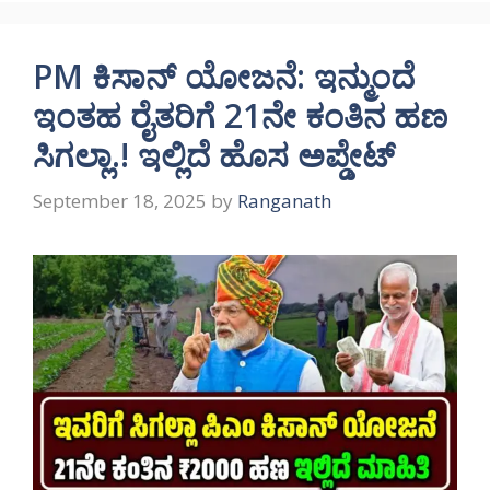
PM ಕಿಸಾನ್ ಯೋಜನೆ: ಇನ್ಮುಂದೆ
ಇಂತಹ ರೈತರಿಗೆ 21ನೇ ಕಂತಿನ ಹಣ
ಸಿಗಲ್ಲಾ.! ಇಲ್ಲಿದೆ ಹೊಸ ಅಪ್ಡೇಟ್
September 18, 2025
by
Ranganath