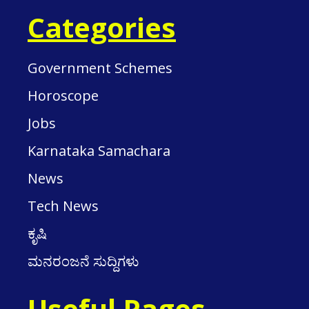
Categories
Government Schemes
Horoscope
Jobs
Karnataka Samachara
News
Tech News
ಕೃಷಿ
ಮನರಂಜನೆ ಸುದ್ದಿಗಳು
Useful Pages