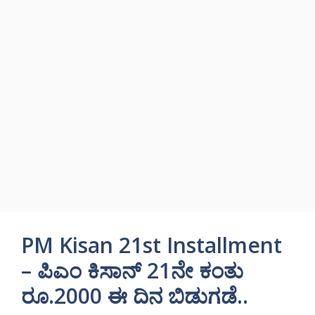
PM Kisan 21st Installment
– ಪಿಎಂ ಕಿಸಾನ್ 21ನೇ ಕಂತು
ರೂ.2000 ಈ ದಿನ ಬಿಡುಗಡೆ..