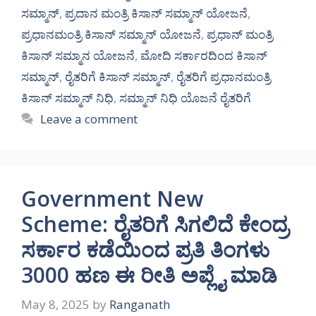
ಸಮ್ಮಾನ್
,
ಪ್ರದಾನ ಮಂತ್ರಿ ಕಿಸಾನ್ ಸಮ್ಮಾನ್ ಯೋಜನೆ
,
ಪ್ರಧಾನಮಂತ್ರಿ ಕಿಸಾನ್ ಸಮ್ಮಾನ್ ಯೋಜನೆ
,
ಪ್ರಧಾನ್ ಮಂತ್ರಿ
ಕಿಸಾನ್ ಸಮ್ಮಾನ ಯೋಜನೆ
,
ಮೋದಿ ಸರ್ಕಾರದಿಂದ ಕಿಸಾನ್
ಸಮ್ಮಾನ್
,
ರೈತರಿಗೆ ಕಿಸಾನ್ ಸಮ್ಮಾನ್
,
ರೈತರಿಗೆ ಪ್ರಧಾನಮಂತ್ರಿ
ಕಿಸಾನ್ ಸಮ್ಮಾನ್ ನಿಧಿ
,
ಸಮ್ಮಾನ್ ನಿಧಿ ಯೊಜನೆ ರೈತರಿಗೆ
Leave a comment
Government New
Scheme: ರೈತರಿಗೆ ಸಿಗಲಿದೆ ಕೇಂದ್ರ
ಸರ್ಕಾರ ಕಡೆಯಿಂದ ಪ್ರತಿ ತಿಂಗಳು
3000 ಹಣ ಈ ರೀತಿ ಅಪ್ಲೈ ಮಾಡಿ
May 8, 2025
by
Ranganath