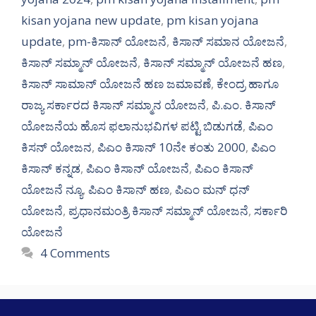
kisan yojana new update
,
pm kisan yojana
update
,
pm-ಕಿಸಾನ್ ಯೋಜನೆ
,
ಕಿಸಾನ್ ಸಮಾನ ಯೋಜನೆ
,
ಕಿಸಾನ್ ಸಮ್ಮಾನ್ ಯೋಜನೆ
,
ಕಿಸಾನ್ ಸಮ್ಮಾನ್ ಯೋಜನೆ ಹಣ
,
ಕಿಸಾನ್ ಸಾಮಾನ್ ಯೋಜನೆ ಹಣ ಜಮಾವಣೆ
,
ಕೇಂದ್ರ ಹಾಗೂ
ರಾಜ್ಯ ಸರ್ಕಾರದ ಕಿಸಾನ್ ಸಮ್ಮಾನ ಯೋಜನೆ
,
ಪಿ.ಎಂ. ಕಿಸಾನ್
ಯೋಜನೆಯ ಹೊಸ ಫಲಾನುಭವಿಗಳ ಪಟ್ಟಿ ಬಿಡುಗಡೆ
,
ಪಿಎಂ
ಕಿಸನ್ ಯೋಜನ
,
ಪಿಎಂ ಕಿಸಾನ್ 10ನೇ ಕಂತು 2000
,
ಪಿಎಂ
ಕಿಸಾನ್ ಕನ್ನಡ
,
ಪಿಎಂ ಕಿಸಾನ್ ಯೋಜನೆ
,
ಪಿಎಂ ಕಿಸಾನ್
ಯೋಜನೆ ನ್ಯೂ
,
ಪಿಎಂ ಕಿಸಾನ್ ಹಣ
,
ಪಿಎಂ ಮನ್ ಧನ್
ಯೋಜನೆ
,
ಪ್ರಧಾನಮಂತ್ರಿ ಕಿಸಾನ್ ಸಮ್ಮಾನ್ ಯೋಜನೆ
,
ಸರ್ಕಾರಿ
ಯೋಜನೆ
4 Comments