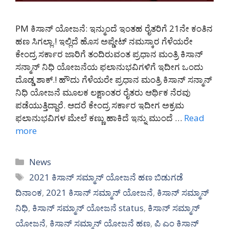
PM ಕಿಸಾನ್ ಯೋಜನೆ: ಇನ್ಮುಂದೆ ಇಂತಹ ರೈತರಿಗೆ 21ನೇ ಕಂತಿನ
ಹಣ ಸಿಗಲ್ಲಾ.! ಇಲ್ಲಿದೆ ಹೊಸ ಅಪ್ಡೇಟ್ ನಮಸ್ಕಾರ ಗೆಳೆಯರೇ
ಕೇಂದ್ರ ಸರ್ಕಾರ ಜಾರಿಗೆ ತಂದಿರುವಂತ ಪ್ರಧಾನ ಮಂತ್ರಿ ಕಿಸಾನ್
ಸನ್ಮಾನ್ ನಿಧಿ ಯೋಜನೆಯ ಫಲಾನುಭವಿಗಳಿಗೆ ಇದೀಗ ಒಂದು
ದೊಡ್ಡ ಶಾಕ್.! ಹೌದು ಗೆಳೆಯರೇ ಪ್ರಧಾನ ಮಂತ್ರಿ ಕಿಸಾನ್ ಸನ್ಮಾನ್
ನಿಧಿ ಯೋಜನೆ ಮೂಲಕ ಲಕ್ಷಾಂತರ ರೈತರು ಆರ್ಥಿಕ ನೆರವು
ಪಡೆಯುತ್ತಿದ್ದಾರೆ. ಆದರೆ ಕೇಂದ್ರ ಸರ್ಕಾರ ಇದೀಗ ಅಕ್ರಮ
ಫಲಾನುಭವಿಗಳ ಮೇಲೆ ಕಣ್ಣು ಹಾಕಿದೆ ಇನ್ನು ಮುಂದೆ …
Read
more
Categories
News
Tags
2021 ಕಿಸಾನ್ ಸಮ್ಮಾನ್ ಯೋಜನೆ ಹಣ ಬಿಡುಗಡೆ
ದಿನಾಂಕ
,
2021 ಕಿಸಾನ್ ಸಮ್ಮಾನ್ ಯೋಜನೆ
,
ಕಿಸಾನ್ ಸಮ್ಮಾನ್
ನಿಧಿ
,
ಕಿಸಾನ್ ಸಮ್ಮಾನ್ ಯೋಜನೆ status
,
ಕಿಸಾನ್ ಸಮ್ಮಾನ್
ಯೋಜನೆ
,
ಕಿಸಾನ್ ಸಮ್ಮಾನ್ ಯೋಜನೆ ಹಣ
,
ಪಿ ಎಂ ಕಿಸಾನ್