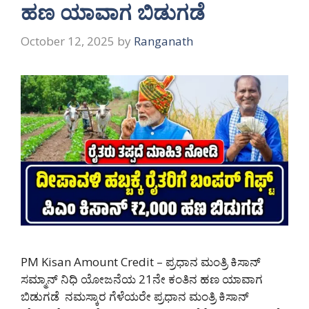
ಹಣ ಯಾವಾಗ ಬಿಡುಗಡೆ
October 12, 2025
by
Ranganath
PM Kisan Amount Credit – ಪ್ರಧಾನ ಮಂತ್ರಿ ಕಿಸಾನ್
ಸಮ್ಮಾನ್ ನಿಧಿ ಯೋಜನೆಯ 21ನೇ ಕಂತಿನ ಹಣ ಯಾವಾಗ
ಬಿಡುಗಡೆ ನಮಸ್ಕಾರ ಗೆಳೆಯರೇ ಪ್ರಧಾನ ಮಂತ್ರಿ ಕಿಸಾನ್