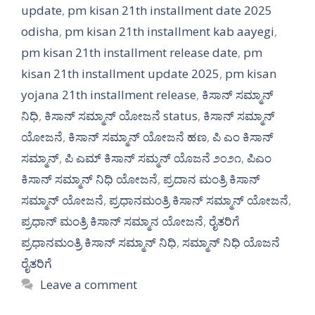
update
,
pm kisan 21th installment date 2025
odisha
,
pm kisan 21th installment kab aayegi
,
pm kisan 21th installment release date
,
pm
kisan 21th installment update 2025
,
pm kisan
yojana 21th installment release
,
ಕಿಸಾನ್ ಸಮ್ಮಾನ್
ನಿಧಿ
,
ಕಿಸಾನ್ ಸಮ್ಮಾನ್ ಯೋಜನೆ status
,
ಕಿಸಾನ್ ಸಮ್ಮಾನ್
ಯೋಜನೆ
,
ಕಿಸಾನ್ ಸಮ್ಮಾನ್ ಯೋಜನೆ ಹಣ
,
ಪಿ ಎಂ ಕಿಸಾನ್
ಸಮ್ಮಾನ್
,
ಪಿ ಎಮ್ ಕಿಸಾನ್ ಸಮ್ಮನ್ ಯೊಜನೆ ೨೦೨೧
,
ಪಿಎಂ
ಕಿಸಾನ್ ಸಮ್ಮಾನ್ ನಿಧಿ ಯೋಜನೆ
,
ಪ್ರದಾನ ಮಂತ್ರಿ ಕಿಸಾನ್
ಸಮ್ಮಾನ್ ಯೋಜನೆ
,
ಪ್ರಧಾನಮಂತ್ರಿ ಕಿಸಾನ್ ಸಮ್ಮಾನ್ ಯೋಜನೆ
,
ಪ್ರಧಾನ್ ಮಂತ್ರಿ ಕಿಸಾನ್ ಸಮ್ಮಾನ ಯೋಜನೆ
,
ರೈತರಿಗೆ
ಪ್ರಧಾನಮಂತ್ರಿ ಕಿಸಾನ್ ಸಮ್ಮಾನ್ ನಿಧಿ
,
ಸಮ್ಮಾನ್ ನಿಧಿ ಯೊಜನೆ
ರೈತರಿಗೆ
Leave a comment