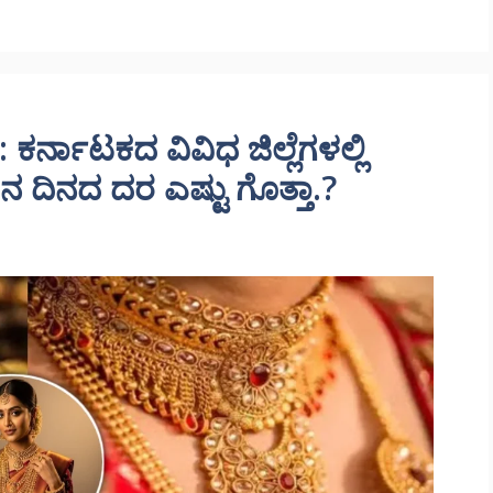
ರ್ನಾಟಕದ ವಿವಿಧ ಜಿಲ್ಲೆಗಳಲ್ಲಿ
ದಿನ ದಿನದ ದರ ಎಷ್ಟು ಗೊತ್ತಾ.?