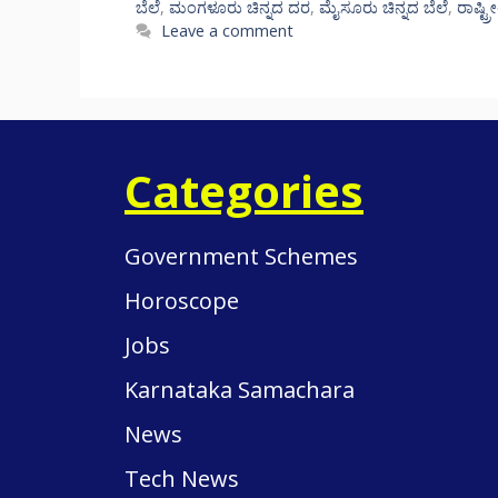
ಬೆಲೆ
,
ಮಂಗಳೂರು ಚಿನ್ನದ ದರ
,
ಮೈಸೂರು ಚಿನ್ನದ ಬೆಲೆ
,
ರಾಷ್ಟ್
Leave a comment
Categories
Government Schemes
Horoscope
Jobs
Karnataka Samachara
News
Tech News