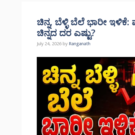
ಚಿನ್ನ, ಬೆಳ್ಳಿ ಬೆಲೆ ಭಾರೀ ಇಳ
ಚಿನ್ನದ ದರ ಎಷ್ಟು?
July 24, 2026
by
Ranganath