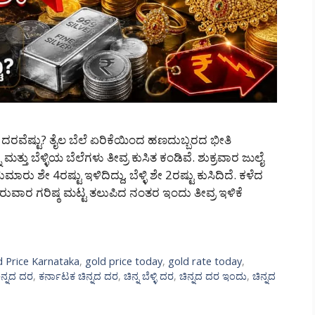
ದಿನ ದರವೆಷ್ಟು? ತೈಲ ಬೆಲೆ ಏರಿಕೆಯಿಂದ ಹಣದುಬ್ಬರದ ಭೀತಿ
ನ ಮತ್ತು ಬೆಳ್ಳಿಯ ಬೆಲೆಗಳು ತೀವ್ರ ಕುಸಿತ ಕಂಡಿವೆ. ಶುಕ್ರವಾರ ಜುಲೈ
ು ಶೇ 4ರಷ್ಟು ಇಳಿದಿದ್ದು, ಬೆಳ್ಳಿ ಶೇ 2ರಷ್ಟು ಕುಸಿದಿದೆ. ಕಳೆದ
ುರುವಾರ ಗರಿಷ್ಠ ಮಟ್ಟ ತಲುಪಿದ ನಂತರ ಇಂದು ತೀವ್ರ ಇಳಿಕೆ
d Price Karnataka
,
gold price today
,
gold rate today
,
ನ್ನದ ದರ
,
ಕರ್ನಾಟಕ ಚಿನ್ನದ ದರ
,
ಚಿನ್ನ ಬೆಳ್ಳಿ ದರ
,
ಚಿನ್ನದ ದರ ಇಂದು
,
ಚಿನ್ನದ