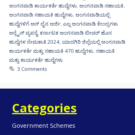
ಅಂಗನವಾಡಿ ಕಾರ್ಯಕರ್ತೆ ಹುದ್ದೆಗಳು
,
ಅಂಗನವಾಡಿ ಸಹಾಯಕಿ
,
ಅಂಗನವಾಡಿ ಸಹಾಯಕಿ ಹುದ್ದೆಗಳು
,
ಅಂಗನವಾಡಿಯಲ್ಲಿ
ಹುದ್ದೆಗಳಿಗೆ ಆನ್ ಲೈನ ಅರ್ಜಿ
,
ಎಲ್ಲ ಅಂಗನವಾಡಿ ಕೇಂದ್ರಗಳು
ಆನ್ಲೈನ್ ವ್ಯವಸ್ಥೆ
,
ಕರ್ನಾಟಕ ಅಂಗನವಾಡಿ ಟೀಚರ್ ಹೊಸ
ಹುದ್ದೆಗಳ ನೇಮಕಾತಿ 2024
,
ಯಾದಗಿರಿ ಜಿಲ್ಲೆಯಲ್ಲಿ ಅಂಗನವಾಡಿ
ಕಾರ್ಯಕರ್ತೆ ಮತ್ತು ಸಹಾಯಕಿ 470 ಹುದ್ದೆಗಳು
,
ಸಹಾಯಕಿ
ಮತ್ತು ಕಾರ್ಯಕರ್ತೆ ಹುದ್ದೆಗಳು
3 Comments
Categories
Government Schemes