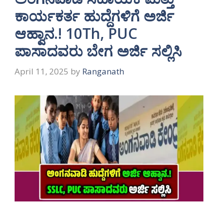
ಕಾರ್ಯಕರ್ತ ಹುದ್ದೆಗಳಿಗೆ ಅರ್ಜಿ
ಆಹ್ವಾನ.! 10Th, PUC
ಪಾಸಾದವರು ಬೇಗ ಅರ್ಜಿ ಸಲ್ಲಿಸಿ
April 11, 2025
by
Ranganath