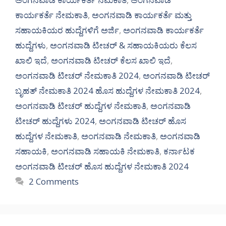
ಕಾರ್ಯಕರ್ತೆ ನೇಮಕಾತಿ
,
ಅಂಗನವಾಡಿ ಕಾರ್ಯಕರ್ತೆ ಮತ್ತು
ಸಹಾಯಕಿಯರ ಹುದ್ದೆಗಳಿಗೆ ಅರ್ಜಿ
,
ಅಂಗನವಾಡಿ ಕಾರ್ಯಕರ್ತೆ
ಹುದ್ದೆಗಳು
,
ಅಂಗನವಾಡಿ ಟೀಚರ್ & ಸಹಾಯಕಿಯರು ಕೆಲಸ
ಖಾಲಿ ಇದೆ
,
ಅಂಗನವಾಡಿ ಟೀಚರ್ ಕೆಲಸ ಖಾಲಿ ಇದೆ
,
ಅಂಗನವಾಡಿ ಟೀಚರ್ ನೇಮಕಾತಿ 2024
,
ಅಂಗನವಾಡಿ ಟೀಚರ್
ಬೃಹತ್ ನೇಮಕಾತಿ 2024 ಹೊಸ ಹುದ್ದೆಗಳ ನೇಮಕಾತಿ 2024
,
ಅಂಗನವಾಡಿ ಟೀಚರ್ ಹುದ್ದೆಗಳ ನೇಮಕಾತಿ
,
ಅಂಗನವಾಡಿ
ಟೀಚರ್ ಹುದ್ದೆಗಳು 2024
,
ಅಂಗನವಾಡಿ ಟೀಚರ್ ಹೊಸ
ಹುದ್ದೆಗಳ ನೇಮಕಾತಿ
,
ಅಂಗನವಾಡಿ ನೇಮಕಾತಿ
,
ಅಂಗನವಾಡಿ
ಸಹಾಯಕಿ
,
ಅಂಗನವಾಡಿ ಸಹಾಯಕಿ ನೇಮಕಾತಿ
,
ಕರ್ನಾಟಕ
ಅಂಗನವಾಡಿ ಟೀಚರ್ ಹೊಸ ಹುದ್ದೆಗಳ ನೇಮಕಾತಿ 2024
2 Comments