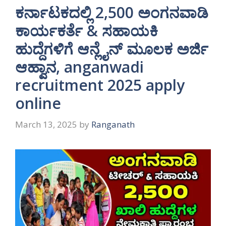
ಕರ್ನಾಟಕದಲ್ಲಿ 2,500 ಅಂಗನವಾಡಿ
ಕಾರ್ಯಕರ್ತೆ & ಸಹಾಯಕಿ
ಹುದ್ದೆಗಳಿಗೆ ಆನ್ಲೈನ್ ಮೂಲಕ ಅರ್ಜಿ
ಆಹ್ವಾನ, anganwadi
recruitment 2025 apply
online
March 13, 2025
by
Ranganath