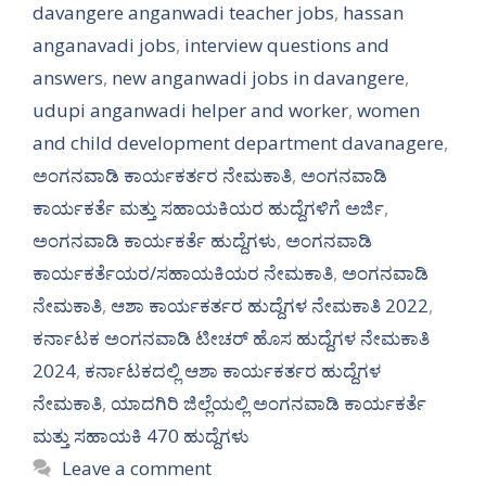
davangere anganwadi teacher jobs
,
hassan
anganavadi jobs
,
interview questions and
answers
,
new anganwadi jobs in davangere
,
udupi anganwadi helper and worker
,
women
and child development department davanagere
,
ಅಂಗನವಾಡಿ ಕಾರ್ಯಕರ್ತರ ನೇಮಕಾತಿ
,
ಅಂಗನವಾಡಿ
ಕಾರ್ಯಕರ್ತೆ ಮತ್ತು ಸಹಾಯಕಿಯರ ಹುದ್ದೆಗಳಿಗೆ ಅರ್ಜಿ
,
ಅಂಗನವಾಡಿ ಕಾರ್ಯಕರ್ತೆ ಹುದ್ದೆಗಳು
,
ಅಂಗನವಾಡಿ
ಕಾರ್ಯಕರ್ತೆಯರ/ಸಹಾಯಕಿಯರ ನೇಮಕಾತಿ
,
ಅಂಗನವಾಡಿ
ನೇಮಕಾತಿ
,
ಆಶಾ ಕಾರ್ಯಕರ್ತರ ಹುದ್ದೆಗಳ ನೇಮಕಾತಿ 2022
,
ಕರ್ನಾಟಕ ಅಂಗನವಾಡಿ ಟೀಚರ್ ಹೊಸ ಹುದ್ದೆಗಳ ನೇಮಕಾತಿ
2024
,
ಕರ್ನಾಟಕದಲ್ಲಿ ಆಶಾ ಕಾರ್ಯಕರ್ತರ ಹುದ್ದೆಗಳ
ನೇಮಕಾತಿ
,
ಯಾದಗಿರಿ ಜಿಲ್ಲೆಯಲ್ಲಿ ಅಂಗನವಾಡಿ ಕಾರ್ಯಕರ್ತೆ
ಮತ್ತು ಸಹಾಯಕಿ 470 ಹುದ್ದೆಗಳು
Leave a comment