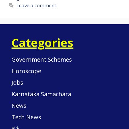
Leave a comment
Categories
Government Schemes
Horoscope
Jobs
Karnataka Samachara
News
Tech News
ಕೃಷಿ