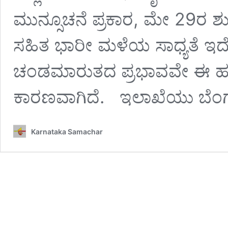
ಮುನ್ಸೂಚನೆ ಪ್ರಕಾರ, ಮೇ 29ರ ಶುಕ್
ಸಹಿತ ಭಾರೀ ಮಳೆಯ ಸಾಧ್ಯತೆ ಇದೆ
ಚಂಡಮಾರುತದ ಪ್ರಭಾವವೇ ಈ ಹ
ಕಾರಣವಾಗಿದೆ. ಇಲಾಖೆಯು ಬೆ
Karnataka Samachar