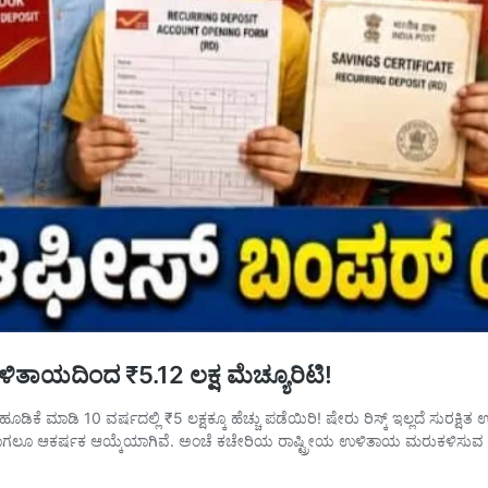
ಾಯದಿಂದ ₹5.12 ಲಕ್ಷ ಮೆಚ್ಯೂರಿಟಿ!
ಮಾಡಿ 10 ವರ್ಷದಲ್ಲಿ ₹5 ಲಕ್ಷಕ್ಕೂ ಹೆಚ್ಚು ಪಡೆಯಿರಿ! ಷೇರು ರಿಸ್ಕ್ ಇಲ್ಲದೆ ಸುರಕ್ಷ
ಗಲೂ ಆಕರ್ಷಕ ಆಯ್ಕೆಯಾಗಿವೆ. ಅಂಚೆ ಕಚೇರಿಯ ರಾಷ್ಟ್ರೀಯ ಉಳಿತಾಯ ಮರುಕಳಿಸುವ 