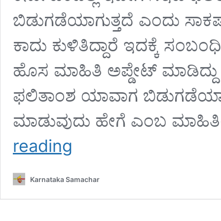
ಬಿಡುಗಡೆಯಾಗುತ್ತದೆ ಎಂದು ಸಾಕಷ್
ಕಾದು ಕುಳಿತಿದ್ದಾರೆ ಇದಕ್ಕೆ ಸಂಬಂಧ
ಹೊಸ ಮಾಹಿತಿ ಅಪ್ಡೇಟ್ ಮಾಡಿದ
ಫಲಿತಾಂಶ ಯಾವಾಗ ಬಿಡುಗಡೆಯಾಗುತ
ಮಾಡುವುದು ಹೇಗೆ ಎಂಬ ಮಾಹಿತಿ
KCET
reading
Result
2025:
KCET
Karnataka Samachar
ಫಲಿತಾಂಶ
ಬಿಡುಗಡೆಯ
ದಿನಾಂಕ
ಮತ್ತು
ಸಮಯ