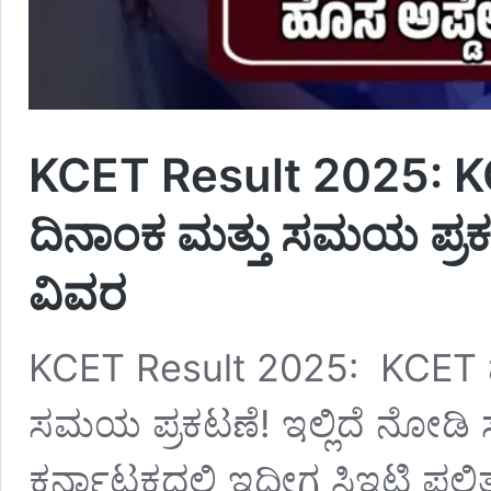
KCET Result 2025: K
ದಿನಾಂಕ ಮತ್ತು ಸಮಯ ಪ್ರಕ
ವಿವರ
KCET Result 2025: KCET ಫ
ಸಮಯ ಪ್ರಕಟಣೆ! ಇಲ್ಲಿದೆ ನೋಡಿ 
ಕರ್ನಾಟಕದಲ್ಲಿ ಇದೀಗ ಸಿಇಟಿ ಫ